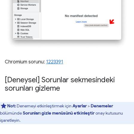
Chromium sorunu:
1223391
[Deneysel] Sorunlar sekmesindeki
sorunları gizleme
Not:
Denemeyi etkinleştirmek için
Ayarlar
>
Denemeler
bölümünde
Sorunları gizle menüsünü etkinleştir
onay kutusunu
işaretleyin.