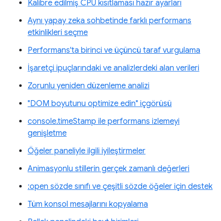
Kalibre edilmiş CPU kısıtlaması hazır ayarları
Aynı yapay zeka sohbetinde farklı performans
etkinlikleri seçme
Performans'ta birinci ve üçüncü taraf vurgulama
İşaretçi ipuçlarındaki ve analizlerdeki alan verileri
Zorunlu yeniden düzenleme analizi
"DOM boyutunu optimize edin" içgörüsü
console.timeStamp ile performans izlemeyi
genişletme
Öğeler paneliyle ilgili iyileştirmeler
Animasyonlu stillerin gerçek zamanlı değerleri
:open sözde sınıfı ve çeşitli sözde öğeler için destek
Tüm konsol mesajlarını kopyalama