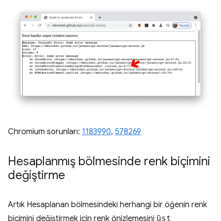
Chromium sorunları:
1183990
, ​​
578269
Hesaplanmış bölmesinde renk biçimini
değiştirme
Artık Hesaplanan bölmesindeki herhangi bir öğenin renk
biçimini değiştirmek için renk önizlemesini
üst