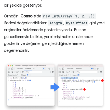
bir şekilde gösteriyor.
Örneğin,
Console
'da
new Int8Array([1, 2, 3])
ifadesi değerlendirilirken
length
,
byteOffset
gibi yerel
erişimciler önizlemede gösterilmiyordu. Bu son
güncellemeyle birlikte, yerel erişimciler önizlemede
gösterilir ve değerler genişletildiğinde hemen
değerlendirilir.