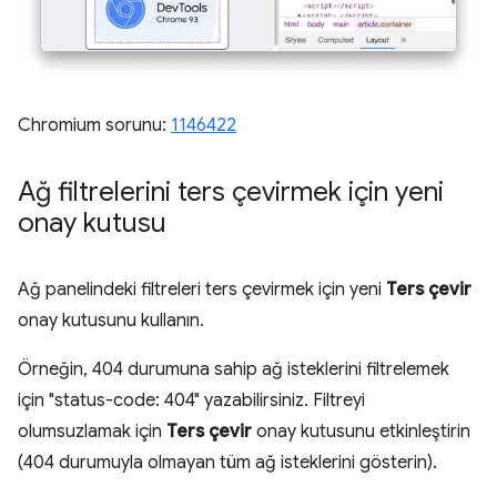
Chromium sorunu:
1146422
Ağ filtrelerini ters çevirmek için yeni
onay kutusu
Ağ panelindeki filtreleri ters çevirmek için yeni
Ters çevir
onay kutusunu kullanın.
Örneğin, 404 durumuna sahip ağ isteklerini filtrelemek
için "status-code: 404" yazabilirsiniz. Filtreyi
olumsuzlamak için
Ters çevir
onay kutusunu etkinleştirin
(404 durumuyla olmayan tüm ağ isteklerini gösterin).