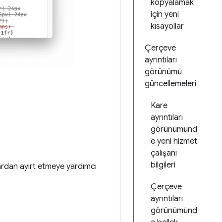
kopyalamak
için yeni
kısayollar
Çerçeve
ayrıntıları
görünümü
güncellemeleri
Kare
ayrıntıları
görünümünd
e yeni hizmet
çalışanı
bilgileri
ardan ayırt etmeye yardımcı
Çerçeve
ayrıntıları
görünümünd