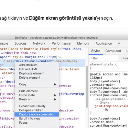
sağ tıklayın ve
Düğüm ekran görüntüsü yakala
'yı seçin.