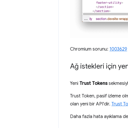
Chromium sorunu:
1003629
Ağ istekleri için y
Yeni
Trust Tokens
sekmesiyle
Trust Token, pasif izleme o
olan yeni bir API'dir.
Trust To
Daha fazla hata ayıklama de