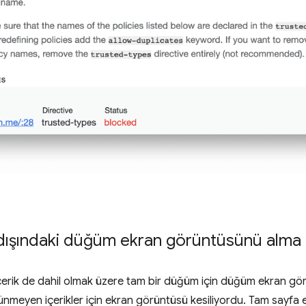
dışındaki düğüm ekran görüntüsünü alma
içerik de dahil olmak üzere tam bir düğüm için düğüm ekran görün
nmeyen içerikler için ekran görüntüsü kesiliyordu. Tam sayfa e