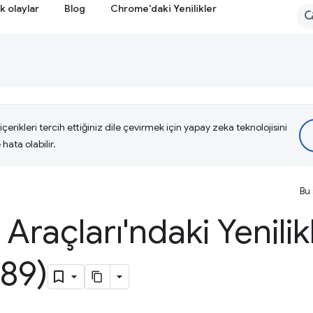
k olaylar
Blog
Chrome'daki Yenilikler
çerikleri tercih ettiğiniz dile çevirmek için yapay zeka teknolojisini
hata olabilir.
Bu 
i Araçları'ndaki Yenilik
89)