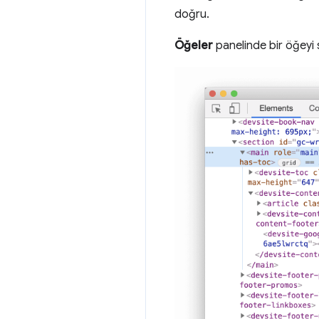
doğru.
Öğeler
panelinde bir öğeyi 