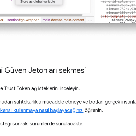
eni Güven Jetonları sekmesi
 Trust Token ağ isteklerini inceleyin.
lmadan sahtekarlıkla mücadele etmeye ve botları gerçek insanl
kens'ı kullanmaya nasıl başlayacağınızı
öğrenin.
steği sonraki sürümlerde sunulacaktır.