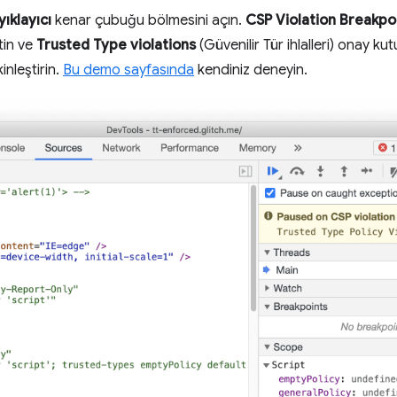
yıklayıcı
kenar çubuğu bölmesini açın.
CSP Violation Breakpo
tin ve
Trusted Type violations
(Güvenilir Tür ihlalleri) onay ku
inleştirin.
Bu demo sayfasında
kendiniz deneyin.