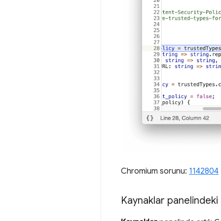
Chromium sorunu:
1142804
Kaynaklar panelindek