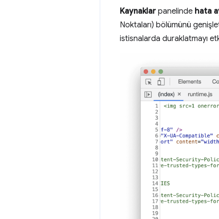
Kaynaklar
panelinde
hata a
Noktaları) bölümünü genişle
istisnalarda duraklatmayı etk