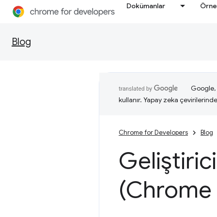
Dokümanlar
Örne
Blog
Google, i
kullanır. Yapay zeka çevirilerinde 
Chrome for Developers
Blog
Geliştiric
(Chrome 