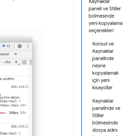
Kaynaklar
paneli ve Stiller
bölmesinde
yeni kopyalama
seçenekleri
Konsol ve
Kaynaklar
panelinde
nesne
kopyalamak
için yeni
kısayollar
Kaynaklar
panelinde ve
Stiller
bölmesinde
dosya adını