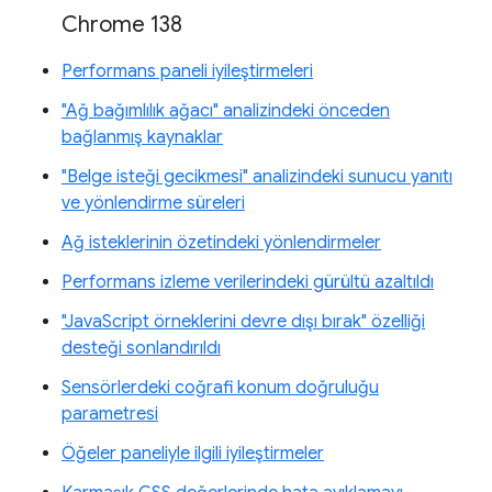
Chrome 138
Performans paneli iyileştirmeleri
"Ağ bağımlılık ağacı" analizindeki önceden
bağlanmış kaynaklar
"Belge isteği gecikmesi" analizindeki sunucu yanıtı
ve yönlendirme süreleri
Ağ isteklerinin özetindeki yönlendirmeler
Performans izleme verilerindeki gürültü azaltıldı
"JavaScript örneklerini devre dışı bırak" özelliği
desteği sonlandırıldı
Sensörlerdeki coğrafi konum doğruluğu
parametresi
Öğeler paneliyle ilgili iyileştirmeler