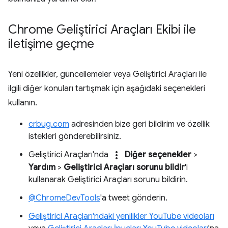
Chrome Geliştirici Araçları Ekibi ile
iletişime geçme
Yeni özellikler, güncellemeler veya Geliştirici Araçları ile
ilgili diğer konuları tartışmak için aşağıdaki seçenekleri
kullanın.
crbug.com
adresinden bize geri bildirim ve özellik
istekleri gönderebilirsiniz.
more_vert
Geliştirici Araçları'nda
Diğer seçenekler
>
Yardım
>
Geliştirici Araçları sorunu bildir
'i
kullanarak Geliştirici Araçları sorunu bildirin.
@ChromeDevTools
'a tweet gönderin.
Geliştirici Araçları'ndaki yenilikler YouTube videoları