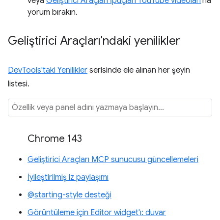
veya
Geliştirici Araçları İpuçları YouTube videoları
'na
yorum bırakın.
Geliştirici Araçları'ndaki yenilikler
DevTools'taki Yenilikler
serisinde ele alınan her şeyin
listesi.
Chrome 143
Geliştirici Araçları MCP sunucusu güncellemeleri
İyileştirilmiş iz paylaşımı
@starting-style desteği
Görüntüleme için Editor widget'ı: duvar