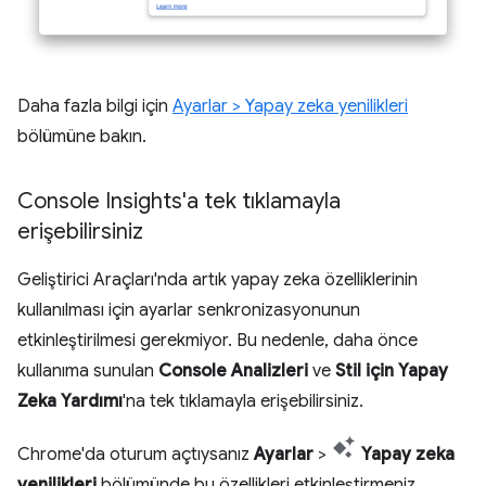
Daha fazla bilgi için
Ayarlar > Yapay zeka yenilikleri
bölümüne bakın.
Console Insights'a tek tıklamayla
erişebilirsiniz
Geliştirici Araçları'nda artık yapay zeka özelliklerinin
kullanılması için ayarlar senkronizasyonunun
etkinleştirilmesi gerekmiyor. Bu nedenle, daha önce
kullanıma sunulan
Console Analizleri
ve
Stil için Yapay
Zeka Yardımı
'na tek tıklamayla erişebilirsiniz.
Chrome'da oturum açtıysanız
Ayarlar
>
Yapay zeka
yenilikleri
bölümünde bu özellikleri etkinleştirmeniz