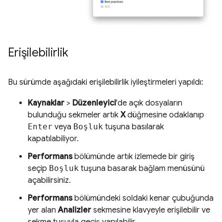
Erişilebilirlik
Bu sürümde aşağıdaki erişilebilirlik iyileştirmeleri yapıldı:
Kaynaklar
>
Düzenleyici
'de açık dosyaların
bulunduğu sekmeler artık
X
düğmesine odaklanıp
Enter
veya
Boşluk
tuşuna basılarak
kapatılabiliyor.
Performans
bölümünde artık izlemede bir giriş
seçip
Boşluk
tuşuna basarak bağlam menüsünü
açabilirsiniz.
Performans
bölümündeki soldaki kenar çubuğunda
yer alan
Analizler
sekmesine klavyeyle erişilebilir ve