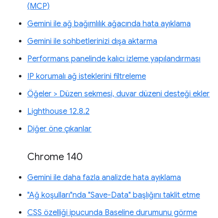
(MCP)
Gemini ile ağ bağımlılık ağacında hata ayıklama
Gemini ile sohbetlerinizi dışa aktarma
Performans panelinde kalıcı izleme yapılandırması
IP korumalı ağ isteklerini filtreleme
Öğeler > Düzen sekmesi, duvar düzeni desteği ekler
Lighthouse 12.8.2
Diğer öne çıkanlar
Chrome 140
Gemini ile daha fazla analizde hata ayıklama
"Ağ koşulları"nda "Save-Data" başlığını taklit etme
CSS özelliği ipucunda Baseline durumunu görme