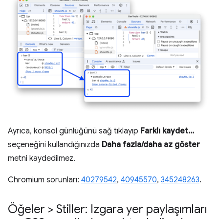
Ayrıca, konsol günlüğünü sağ tıklayıp
Farklı kaydet...
seçeneğini kullandığınızda
Daha fazla/daha az göster
metni kaydedilmez.
Chromium sorunları:
40279542
,
40945570
,
345248263
.
Öğeler > Stiller: Izgara yer paylaşımları