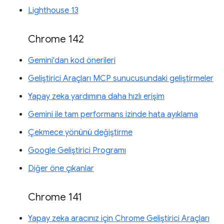
Lighthouse 13
Chrome 142
Gemini'dan kod önerileri
Geliştirici Araçları MCP sunucusundaki geliştirmeler
Yapay zeka yardımına daha hızlı erişim
Gemini ile tam performans izinde hata ayıklama
Çekmece yönünü değiştirme
Google Geliştirici Programı
Diğer öne çıkanlar
Chrome 141
Yapay zeka aracınız için Chrome Geliştirici Araçları