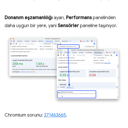
Donanım eşzamanlılığı
ayarı,
Performans
panelinden
daha uygun bir yere, yani
Sensörler
paneline taşınıyor.
Chromium sorunu:
371463665
.