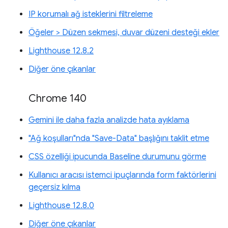
IP korumalı ağ isteklerini filtreleme
Öğeler > Düzen sekmesi, duvar düzeni desteği ekler
Lighthouse 12.8.2
Diğer öne çıkanlar
Chrome 140
Gemini ile daha fazla analizde hata ayıklama
"Ağ koşulları"nda "Save-Data" başlığını taklit etme
CSS özelliği ipucunda Baseline durumunu görme
Kullanıcı aracısı istemci ipuçlarında form faktörlerini
geçersiz kılma
Lighthouse 12.8.0
Diğer öne çıkanlar