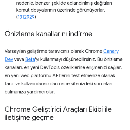
nedenle, benzer şekilde adlandırılmış dağıtılan
komut dosyalarının üzerinde görünüyorlar.
(
1312929
)
Önizleme kanallarını indirme
Varsayılan geliştirme tarayıcınız olarak Chrome
Canary
,
Dev
veya
Beta
'yı kullanmayı düşünebilirsiniz. Bu önizleme
kanalları, en yeni DevTools özelliklerine erişmenizi sağlar,
en yeni web platformu API'lerini test etmenize olanak
tanır ve kullanıcılarınızdan önce sitenizdeki sorunları
bulmanıza yardımcı olur.
Chrome Geliştirici Araçları Ekibi ile
iletişime geçme