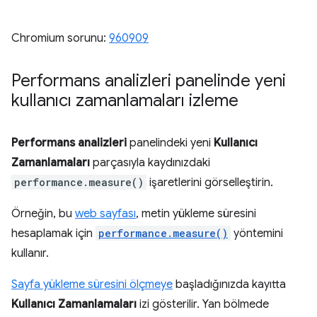
Chromium sorunu:
960909
Performans analizleri panelinde yeni
kullanıcı zamanlamaları izleme
Performans analizleri
panelindeki yeni
Kullanıcı
Zamanlamaları
parçasıyla kaydınızdaki
performance.measure()
işaretlerini görselleştirin.
Örneğin, bu
web sayfası
, metin yükleme süresini
hesaplamak için
performance.measure()
yöntemini
kullanır.
Sayfa yükleme süresini ölçmeye
başladığınızda kayıtta
Kullanıcı Zamanlamaları
izi gösterilir. Yan bölmede