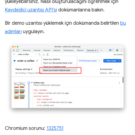
yükleyebilirsiniz. Nasıl oluşturulacağını öğrenmek için
Kaydedici uzantısı API'si
dokümanlarına bakın.
Bir demo uzantısı yüklemek için dokümanda belirtilen
bu
adımları
uygulayın.
Chromium sorunu:
1325751