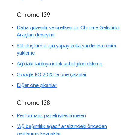
Chrome 139
Daha güvenilir ve üretken bir Chrome Geliştirici
Araçları deneyimi
Stil oluşturma için yapay zeka yardımına resim
yükleme
Ağ'daki tabloya istek üstbilgileri ekleme
Google I/O 2025'te öne çıkanlar
Diğer öne çıkanlar
Chrome 138
Performans paneli iyileştirmeleri
"Ağ bağımlılık ağacı" analizindeki önceden
bağlanmış kaynaklar