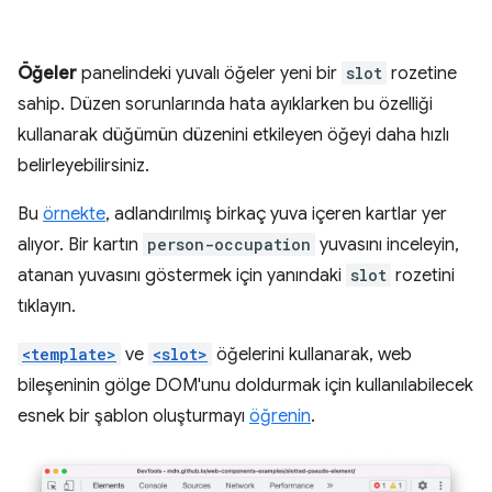
Öğeler
panelindeki yuvalı öğeler yeni bir
slot
rozetine
sahip. Düzen sorunlarında hata ayıklarken bu özelliği
kullanarak düğümün düzenini etkileyen öğeyi daha hızlı
belirleyebilirsiniz.
Bu
örnekte
, adlandırılmış birkaç yuva içeren kartlar yer
alıyor. Bir kartın
person-occupation
yuvasını inceleyin,
atanan yuvasını göstermek için yanındaki
slot
rozetini
tıklayın.
<template>
ve
<slot>
öğelerini kullanarak, web
bileşeninin gölge DOM'unu doldurmak için kullanılabilecek
esnek bir şablon oluşturmayı
öğrenin
.