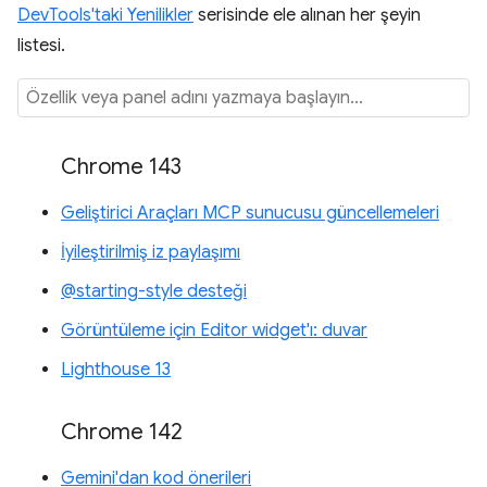
DevTools'taki Yenilikler
serisinde ele alınan her şeyin
listesi.
Chrome 143
Geliştirici Araçları MCP sunucusu güncellemeleri
İyileştirilmiş iz paylaşımı
@starting-style desteği
Görüntüleme için Editor widget'ı: duvar
Lighthouse 13
Chrome 142
Gemini'dan kod önerileri