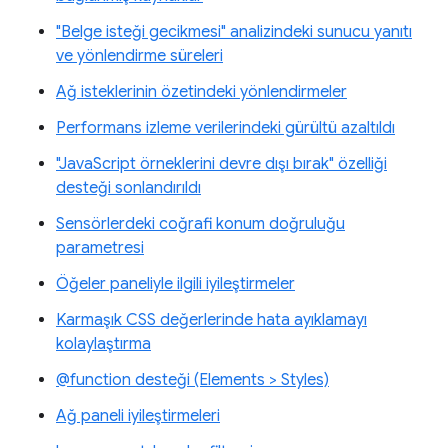
"Belge isteği gecikmesi" analizindeki sunucu yanıtı
ve yönlendirme süreleri
Ağ isteklerinin özetindeki yönlendirmeler
Performans izleme verilerindeki gürültü azaltıldı
"JavaScript örneklerini devre dışı bırak" özelliği
desteği sonlandırıldı
Sensörlerdeki coğrafi konum doğruluğu
parametresi
Öğeler paneliyle ilgili iyileştirmeler
Karmaşık CSS değerlerinde hata ayıklamayı
kolaylaştırma
@function desteği (Elements > Styles)
Ağ paneli iyileştirmeleri