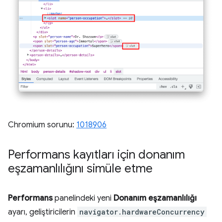
Chromium sorunu:
1018906
Performans kayıtları için donanım
eşzamanlılığını simüle etme
Performans
panelindeki yeni
Donanım eşzamanlılığı
ayarı, geliştiricilerin
navigator.hardwareConcurrency