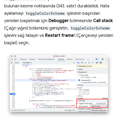
bulunan kesme noktasında (343. satır) duraklatıldı. Hata
ayıklamayı
toggleColorScheme
işlevinin başından
yeniden başlatmak için
Debugger
bölmesinde
Call stack
(Çağrı yığını) bölümünü genişletin,
toggleColorScheme
işlevini sağ tıklayın ve
Restart frame
'i (Çerçeveyi yeniden
başlat) seçin.