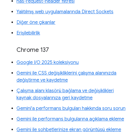
has-request-header filtresi
Yalıtılmış web uygulamalarında Direct Sockets
Diğer öne çıkanlar
Erişilebilirlik
Chrome 137
Google I/O 2025 koleksiyonu
Gemini ile CSS değişikliklerini çalışma alanınızda
değiştirme ve kaydetme
Çalışma alanı klasörü bağlama ve değişiklikleri
kaynak dosyalarınıza geri kaydetme
Gemini'a performans bulguları hakkında soru sorun
Gemini ile performans bulgularına açıklama ekleme
Gemini ile sohbetlerinize ekran görüntüsü ekleme