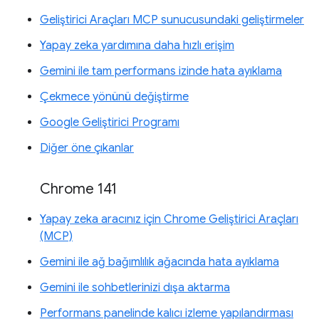
Geliştirici Araçları MCP sunucusundaki geliştirmeler
Yapay zeka yardımına daha hızlı erişim
Gemini ile tam performans izinde hata ayıklama
Çekmece yönünü değiştirme
Google Geliştirici Programı
Diğer öne çıkanlar
Chrome 141
Yapay zeka aracınız için Chrome Geliştirici Araçları
(MCP)
Gemini ile ağ bağımlılık ağacında hata ayıklama
Gemini ile sohbetlerinizi dışa aktarma
Performans panelinde kalıcı izleme yapılandırması