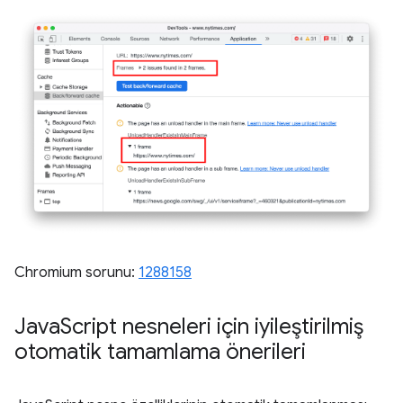
Chromium sorunu:
1288158
Java
Script nesneleri için iyileştirilmiş
otomatik tamamlama önerileri