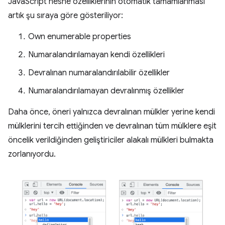
JavaScript nesne özelliklerinin otomatik tamamlanması
artık şu sıraya göre gösteriliyor:
Own enumerable properties
Numaralandırılamayan kendi özellikleri
Devralınan numaralandırılabilir özellikler
Numaralandırılamayan devralınmış özellikler
Daha önce, öneri yalnızca devralınan mülkler yerine kendi
mülklerini tercih ettiğinden ve devralınan tüm mülklere eşit
öncelik verildiğinden geliştiriciler alakalı mülkleri bulmakta
zorlanıyordu.