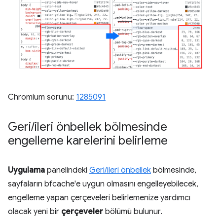
Chromium sorunu:
1285091
Geri
/
ileri önbellek bölmesinde
engelleme karelerini belirleme
Uygulama
panelindeki
Geri/ileri önbellek
bölmesinde,
sayfaların bfcache'e uygun olmasını engelleyebilecek,
engelleme yapan çerçeveleri belirlemenize yardımcı
olacak yeni bir
çerçeveler
bölümü bulunur.