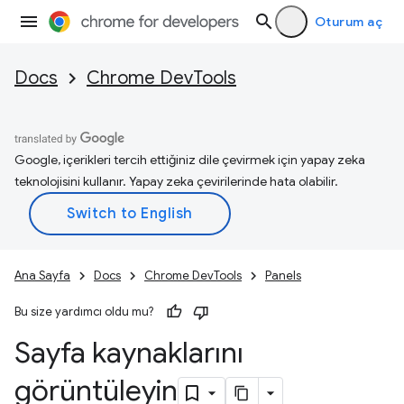
Oturum aç
Docs
Chrome DevTools
Google, içerikleri tercih ettiğiniz dile çevirmek için yapay zeka
teknolojisini kullanır. Yapay zeka çevirilerinde hata olabilir.
Ana Sayfa
Docs
Chrome DevTools
Panels
Bu size yardımcı oldu mu?
Sayfa kaynaklarını
görüntüleyin