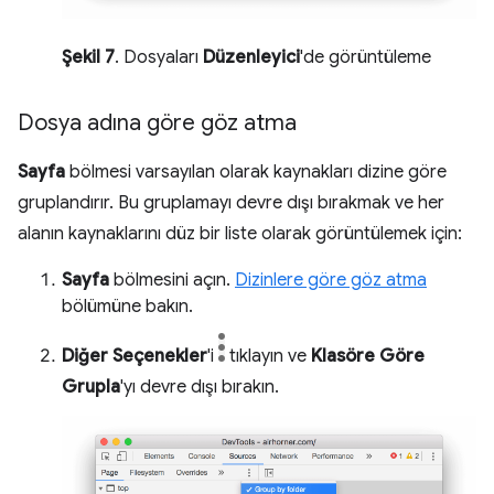
Şekil 7
. Dosyaları
Düzenleyici
'de görüntüleme
Dosya adına göre göz atma
Sayfa
bölmesi varsayılan olarak kaynakları dizine göre
gruplandırır. Bu gruplamayı devre dışı bırakmak ve her
alanın kaynaklarını düz bir liste olarak görüntülemek için:
Sayfa
bölmesini açın.
Dizinlere göre göz atma
bölümüne bakın.
Diğer Seçenekler
'i
tıklayın ve
Klasöre Göre
Grupla
'yı devre dışı bırakın.