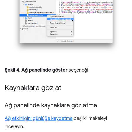
Şekil 4
.
Ağ panelinde göster
seçeneği
Kaynaklara göz at
Ağ panelinde kaynaklara göz atma
Ağ etkinliğini günlüğe kaydetme
başlıklı makaleyi
inceleyin.