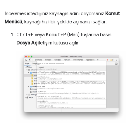
İncelemek istediğiniz kaynağın adını biliyorsanız
Komut
Menüsü
, kaynağı hızlı bir şekilde açmanızı sağlar.
Ctrl
+
P
veya
Komut
+
P
(Mac) tuşlarına basın.
Dosya Aç
iletişim kutusu açılır.