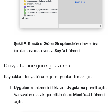
Şekil 9
.
Klasöre Göre Gruplandır
'ın devre dışı
bırakılmasından sonra
Sayfa
bölmesi
Dosya türüne göre göz atma
Kaynakları dosya türüne göre gruplandırmak için:
Uygulama
sekmesini tıklayın.
Uygulama
paneli açılır.
Varsayılan olarak genellikle önce
Manifest
bölmesi
açılır.