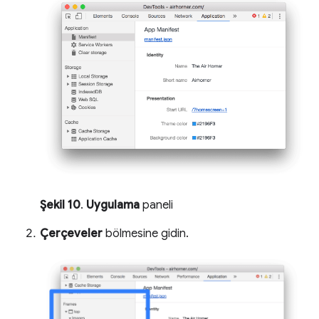
Şekil 10
.
Uygulama
paneli
Çerçeveler
bölmesine gidin.