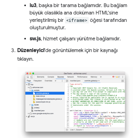
iu3
, başka bir tarama bağlamıdır. Bu bağlam
büyük olasılıkla ana doküman HTML'sine
yerleştirilmiş bir
<iframe>
öğesi tarafından
oluşturulmuştur.
sw.js
, hizmet çalışanı yürütme bağlamıdır.
Düzenleyici
'de görüntülemek için bir kaynağı
tıklayın.