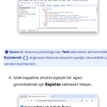
İpucu:
Bir dosya küçültüldüğünde,
Yanıt
sekmesinin alt kısmındak
data_object
Biçimlendir
düğmesini tıklamak dosyanın içeriğini okunabilirlik iç
yeniden biçimlendirir.
İstek başlatma zincirini eşleyen bir ağacı
görüntülemek için
Başlatan
sekmesini tıklayın.