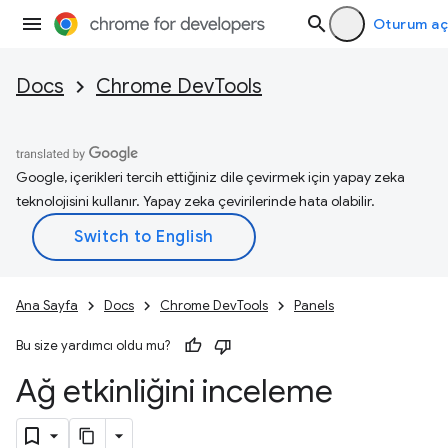
Oturum aç
Docs
Chrome DevTools
Google, içerikleri tercih ettiğiniz dile çevirmek için yapay zeka
teknolojisini kullanır. Yapay zeka çevirilerinde hata olabilir.
Ana Sayfa
Docs
Chrome DevTools
Panels
Bu size yardımcı oldu mu?
Ağ etkinliğini inceleme