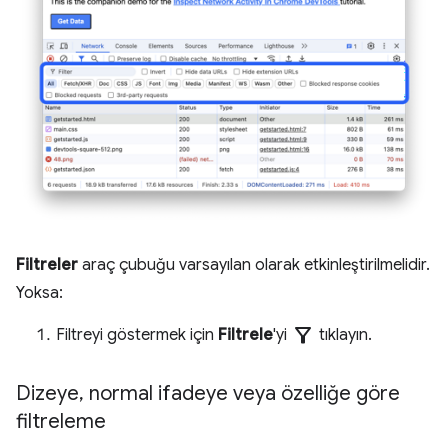
Filtreler
araç çubuğu varsayılan olarak etkinleştirilmelidir.
Yoksa:
filter_alt
Filtreyi göstermek için
Filtrele
'yi
tıklayın.
Dizeye
,
normal ifadeye veya özelliğe göre
filtreleme