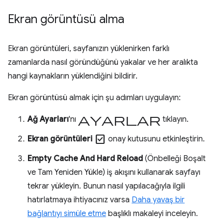
Ekran görüntüsü alma
Ekran görüntüleri, sayfanızın yüklenirken farklı
zamanlarda nasıl göründüğünü yakalar ve her aralıkta
hangi kaynakların yüklendiğini bildirir.
Ekran görüntüsü almak için şu adımları uygulayın:
ayarlar
Ağ Ayarları
'nı
tıklayın.
check_box
Ekran görüntüleri
onay kutusunu etkinleştirin.
Empty Cache And Hard Reload
(Önbelleği Boşalt
ve Tam Yeniden Yükle) iş akışını kullanarak sayfayı
tekrar yükleyin. Bunun nasıl yapılacağıyla ilgili
hatırlatmaya ihtiyacınız varsa
Daha yavaş bir
bağlantıyı simüle etme
başlıklı makaleyi inceleyin.