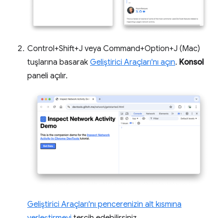
Control+Shift+J veya Command+Option+J (Mac)
tuşlarına basarak
Geliştirici Araçları'nı açın
.
Konsol
paneli açılır.
Geliştirici Araçları'nı pencerenizin alt kısmına
yerleştirmeyi
tercih edebilirsiniz.