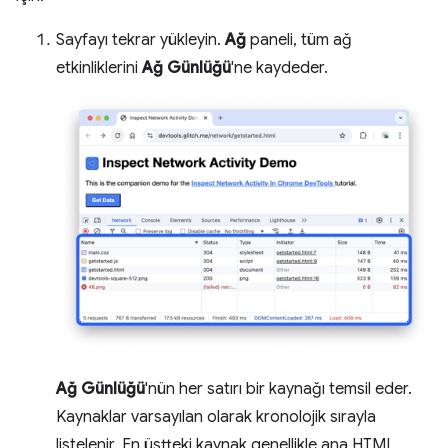
Sayfayı tekrar yükleyin.
Ağ
paneli, tüm ağ
etkinliklerini
Ağ Günlüğü
'ne kaydeder.
Ağ Günlüğü
'nün her satırı bir kaynağı temsil eder.
Kaynaklar varsayılan olarak kronolojik sırayla
listelenir. En üstteki kaynak genellikle ana HTML