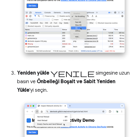
yenile
Yeniden yükle
simgesine uzun
basın ve
Önbelleği Boşalt ve Sabit Yeniden
Yükle
'yi seçin.