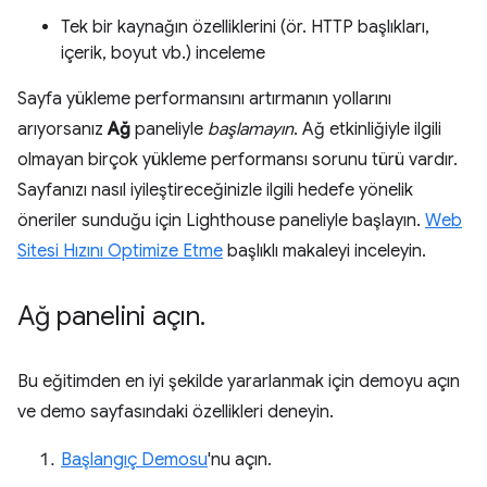
Tek bir kaynağın özelliklerini (ör. HTTP başlıkları,
içerik, boyut vb.) inceleme
Sayfa yükleme performansını artırmanın yollarını
arıyorsanız
Ağ
paneliyle
başlamayın
. Ağ etkinliğiyle ilgili
olmayan birçok yükleme performansı sorunu türü vardır.
Sayfanızı nasıl iyileştireceğinizle ilgili hedefe yönelik
öneriler sunduğu için Lighthouse paneliyle başlayın.
Web
Sitesi Hızını Optimize Etme
başlıklı makaleyi inceleyin.
Ağ panelini açın
.
Bu eğitimden en iyi şekilde yararlanmak için demoyu açın
ve demo sayfasındaki özellikleri deneyin.
Başlangıç Demosu
'nu açın.