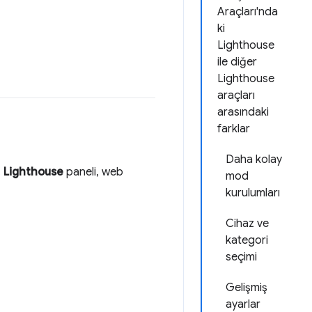
Araçları'nda
ki
Lighthouse
ile diğer
Lighthouse
araçları
arasındaki
farklar
Daha kolay
.
Lighthouse
paneli, web
mod
kurulumları
Cihaz ve
kategori
seçimi
Gelişmiş
ayarlar