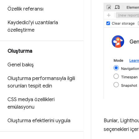
Özellik referansı
Kaydedici'yi uzantılarla
özelleştirme
Oluşturma
Genel bakış
Oluşturma performansıyla ilgili
sorunları tespit edin
CSS medya özellikleri
emülasyonu
Bunlar, Lighthou
Oluşturma efektlerini uygula
seçenekleri içeri