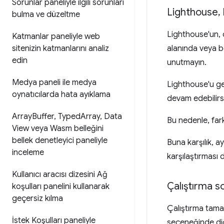
Sorunlar paneliyle ilgili sorunları
Lighthouse
,
bulma ve düzeltme
Lighthouse'un, 
Katmanlar paneliyle web
alanında veya b
sitenizin katmanlarını analiz
edin
unutmayın.
Medya paneli ile medya
Lighthouse'u ge
oynatıcılarda hata ayıklama
devam edebilirsi
Array
Buffer
,
Typed
Array
,
Data
Bu nedenle, far
View veya Wasm belleğini
bellek denetleyici paneliyle
Buna karşılık, a
inceleme
karşılaştırması 
Kullanıcı aracısı dizesini Ağ
Çalıştırma s
koşulları panelini kullanarak
geçersiz kılma
Çalıştırma tam
İstek Koşulları paneliyle
seçeneğinde diğer