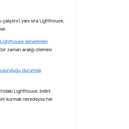
lıştırır) yanı sıra Lighthouse,
ar.
 Lighthouse denetimleri
bir zaman aralığı izlemesi
 bulunduğu durumda
'ndaki Lighthouse, belirli
eşim kurmak neredeyse her