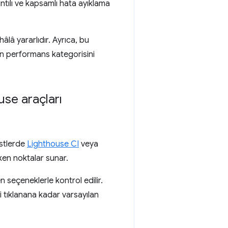
ıntılı ve kapsamlı hata ayıklama
hâlâ yararlıdır. Ayrıca, bu
çin performans kategorisini
use araçları
estlerde
Lighthouse CI
veya
eken noktalar sunar.
 seçeneklerle kontrol edilir.
tıklanana kadar varsayılan