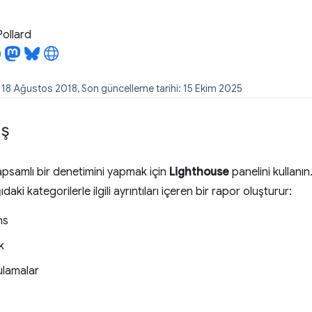
Pollard
: 18 Ağustos 2018, Son güncelleme tarihi: 15 Ekim 2025
ış
apsamlı bir denetimini yapmak için
Lighthouse
panelini kullanın
daki kategorilerle ilgili ayrıntıları içeren bir rapor oluşturur:
ns
ik
ulamalar