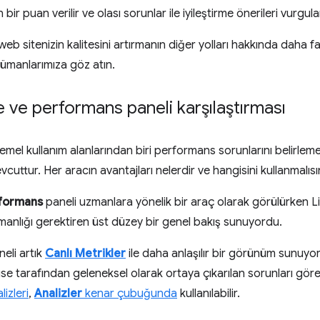
 bir puan verilir ve olası sorunlar ile iyileştirme önerileri vurgula
web sitenizin kalitesini artırmanın diğer yolları hakkında daha fa
manlarımıza göz atın.
 ve performans paneli karşılaştırması
emel kullanım alanlarından biri performans sorunlarını belirlem
cuttur. Her aracın avantajları nelerdir ve hangisini kullanmalısı
formans
paneli uzmanlara yönelik bir araç olarak görülürken 
anlığı gerektiren üst düzey bir genel bakış sunuyordu.
eli artık
Canlı Metrikler
ile daha anlaşılır bir görünüm sunuyo
e tarafından geleneksel olarak ortaya çıkarılan sorunları görebi
izleri
,
Analizler
kenar çubuğunda
kullanılabilir.