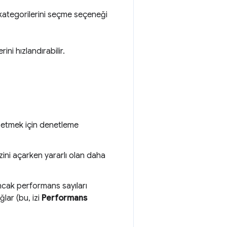
kategorilerini seçme seçeneği
ini hızlandırabilir.
e etmek için denetleme
zini açarken yararlı olan daha
 ancak performans sayıları
lar (bu, izi
Performans