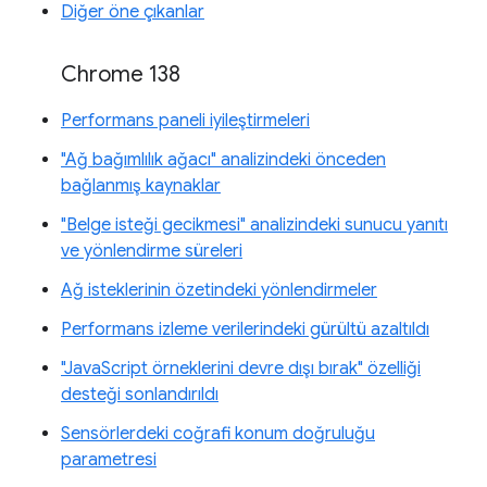
Diğer öne çıkanlar
Chrome 138
Performans paneli iyileştirmeleri
"Ağ bağımlılık ağacı" analizindeki önceden
bağlanmış kaynaklar
"Belge isteği gecikmesi" analizindeki sunucu yanıtı
ve yönlendirme süreleri
Ağ isteklerinin özetindeki yönlendirmeler
Performans izleme verilerindeki gürültü azaltıldı
"JavaScript örneklerini devre dışı bırak" özelliği
desteği sonlandırıldı
Sensörlerdeki coğrafi konum doğruluğu
parametresi