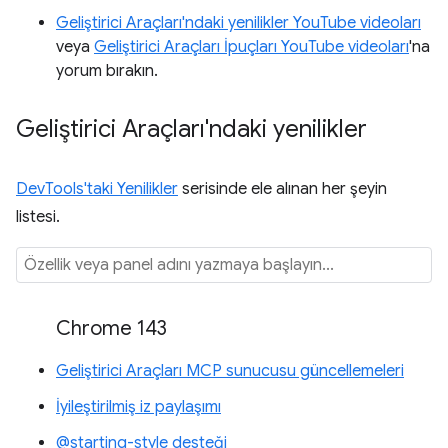
Geliştirici Araçları'ndaki yenilikler YouTube videoları
veya
Geliştirici Araçları İpuçları YouTube videoları
'na
yorum bırakın.
Geliştirici Araçları'ndaki yenilikler
DevTools'taki Yenilikler
serisinde ele alınan her şeyin
listesi.
Chrome 143
Geliştirici Araçları MCP sunucusu güncellemeleri
İyileştirilmiş iz paylaşımı
@starting-style desteği