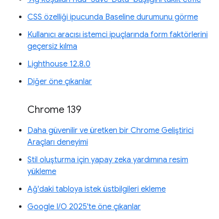
CSS özelliği ipucunda Baseline durumunu görme
Kullanıcı aracısı istemci ipuçlarında form faktörlerini
geçersiz kılma
Lighthouse 12.8.0
Diğer öne çıkanlar
Chrome 139
Daha güvenilir ve üretken bir Chrome Geliştirici
Araçları deneyimi
Stil oluşturma için yapay zeka yardımına resim
yükleme
Ağ'daki tabloya istek üstbilgileri ekleme
Google I/O 2025'te öne çıkanlar