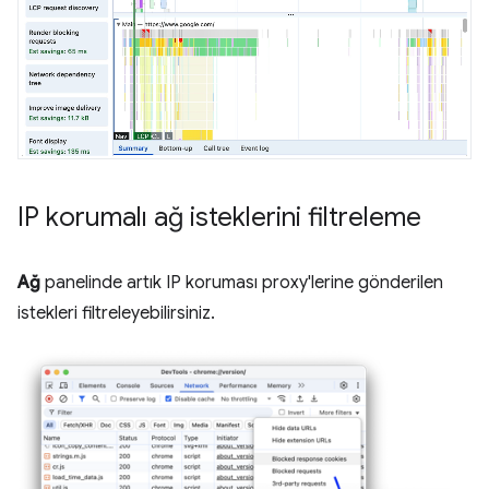
IP korumalı ağ isteklerini filtreleme
Ağ
panelinde artık IP koruması proxy'lerine gönderilen
istekleri filtreleyebilirsiniz.