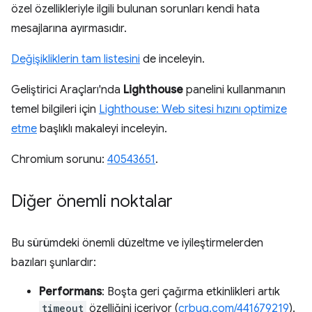
özel özellikleriyle ilgili bulunan sorunları kendi hata
mesajlarına ayırmasıdır.
Değişikliklerin tam listesini
de inceleyin.
Geliştirici Araçları'nda
Lighthouse
panelini kullanmanın
temel bilgileri için
Lighthouse: Web sitesi hızını optimize
etme
başlıklı makaleyi inceleyin.
Chromium sorunu:
40543651
.
Diğer önemli noktalar
Bu sürümdeki önemli düzeltme ve iyileştirmelerden
bazıları şunlardır:
Performans
: Boşta geri çağırma etkinlikleri artık
timeout
özelliğini içeriyor (
crbug.com/441679219
).