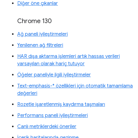
Diğer öne çıkanlar
Chrome 130
Ağ paneli iyileştirmeleri
Yenilenen ağ filtreleri
HAR dışa aktarma işlemleri artık hassas verileri
varsayılan olarak hariç tutuyor
Öğeler paneliyle ilgili iyileştirmeler
Text-emphasis-* özellikleri için otomatik tamamlama
değerleri
Rozetle işaretlenmiş kaydırma taşmaları
Performans paneli iyileştirmeleri
Canlı metriklerdeki öneriler
İçerik haritalarında gezinme