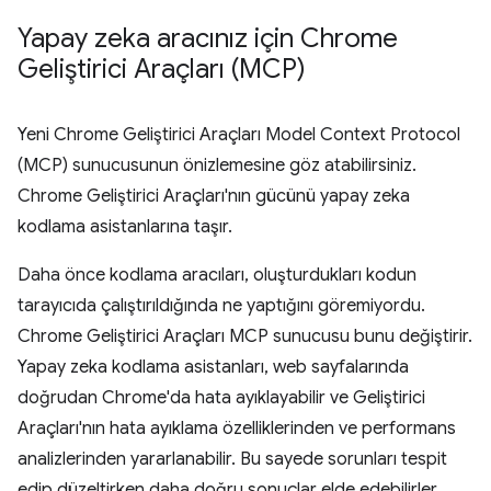
Yapay zeka aracınız için Chrome
Geliştirici Araçları (MCP)
Yeni Chrome Geliştirici Araçları Model Context Protocol
(MCP) sunucusunun önizlemesine göz atabilirsiniz.
Chrome Geliştirici Araçları'nın gücünü yapay zeka
kodlama asistanlarına taşır.
Daha önce kodlama aracıları, oluşturdukları kodun
tarayıcıda çalıştırıldığında ne yaptığını göremiyordu.
Chrome Geliştirici Araçları MCP sunucusu bunu değiştirir.
Yapay zeka kodlama asistanları, web sayfalarında
doğrudan Chrome'da hata ayıklayabilir ve Geliştirici
Araçları'nın hata ayıklama özelliklerinden ve performans
analizlerinden yararlanabilir. Bu sayede sorunları tespit
edip düzeltirken daha doğru sonuçlar elde edebilirler.