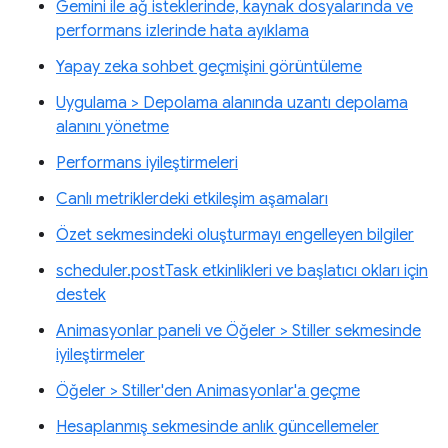
Gemini ile ağ isteklerinde, kaynak dosyalarında ve
performans izlerinde hata ayıklama
Yapay zeka sohbet geçmişini görüntüleme
Uygulama > Depolama alanında uzantı depolama
alanını yönetme
Performans iyileştirmeleri
Canlı metriklerdeki etkileşim aşamaları
Özet sekmesindeki oluşturmayı engelleyen bilgiler
scheduler.postTask etkinlikleri ve başlatıcı okları için
destek
Animasyonlar paneli ve Öğeler > Stiller sekmesinde
iyileştirmeler
Öğeler > Stiller'den Animasyonlar'a geçme
Hesaplanmış sekmesinde anlık güncellemeler