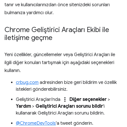
tanır ve kullanıcılarınızdan önce sitenizdeki sorunları
bulmanıza yardımcı olur.
Chrome Geliştirici Araçları Ekibi ile
iletişime geçme
Yeni özellikler, güncellemeler veya Geliştirici Araçları ile
ilgili diğer konuları tartışmak için aşağıdaki seçenekleri
kullanın.
crbug.com
adresinden bize geri bildirim ve özellik
istekleri gönderebilirsiniz.
more_vert
Geliştirici Araçları'nda
Diğer seçenekler
>
Yardım
>
Geliştirici Araçları sorunu bildir
'i
kullanarak Geliştirici Araçları sorunu bildirin.
@ChromeDevTools
'a tweet gönderin.