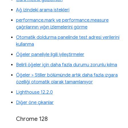
Ağ izindeki arama istekleri
performance.mark ve performance.measure
çağrılarının yığın izlemelerini görme
Otomatik doldurma panelinde test adresi verilerini
kullanma
Öğeler paneliyle ilgili iyileştirmeler
Belirli öğeler için daha fazla durumu zorunlu kılma
Öğeler > Stiller bölümünde artık daha fazla ızgara
özelliği otomatik olarak tamamlanıyor
Lighthouse 12.2.0
Diğer öne çıkanlar
Chrome 128