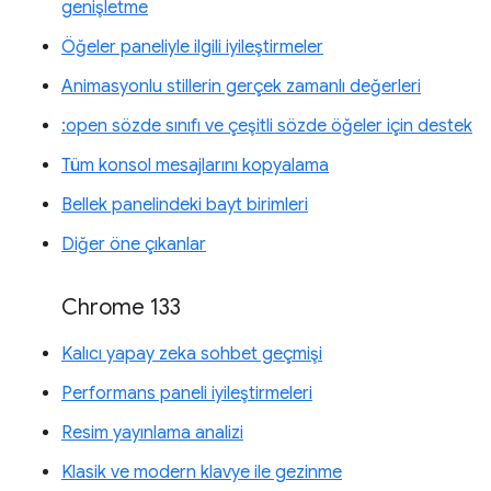
genişletme
Öğeler paneliyle ilgili iyileştirmeler
Animasyonlu stillerin gerçek zamanlı değerleri
:open sözde sınıfı ve çeşitli sözde öğeler için destek
Tüm konsol mesajlarını kopyalama
Bellek panelindeki bayt birimleri
Diğer öne çıkanlar
Chrome 133
Kalıcı yapay zeka sohbet geçmişi
Performans paneli iyileştirmeleri
Resim yayınlama analizi
Klasik ve modern klavye ile gezinme