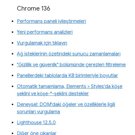
Chrome 136
Performans paneli iyileştirmeleri
Yeni performans analizleri
Vurgulamak için tıklayın
Ağ isteklerinin özetindeki sunucu zamanlamaları
"Gizlilik ve güvenlik" bölümünde çerezleri filtreleme
Panellerdeki tablolarda KB birimleriyle boyutlar
Otomatik tamamlama, Elements > Styles'da köşe
şeklini ve köşe-*-şeklini destekler
Deneysel: DOM'daki öğeler ve özelliklerle ilgili
sorunları vurgulama
Lighthouse 12.5.0
Diğer öne çıkanlar