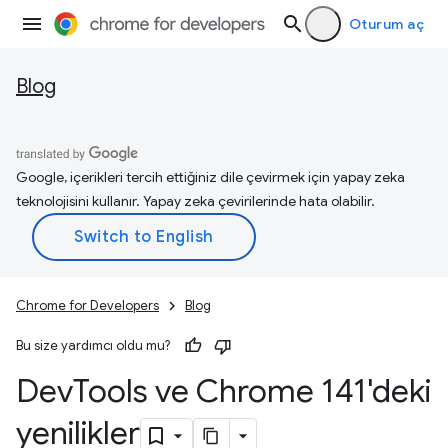
Oturum aç
Blog
Google, içerikleri tercih ettiğiniz dile çevirmek için yapay zeka
teknolojisini kullanır. Yapay zeka çevirilerinde hata olabilir.
Chrome for Developers
Blog
Bu size yardımcı oldu mu?
Dev
Tools ve Chrome 141'deki
yenilikler