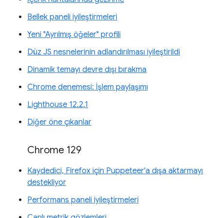
Bellek paneli iyileştirmeleri
Yeni "Ayrılmış öğeler" profili
Düz JS nesnelerinin adlandırılması iyileştirildi
Dinamik temayı devre dışı bırakma
Chrome denemesi: İşlem paylaşımı
Lighthouse 12.2.1
Diğer öne çıkanlar
Chrome 129
Kaydedici, Firefox için Puppeteer'a dışa aktarmayı
destekliyor
Performans paneli iyileştirmeleri
Canlı metrik gözlemleri