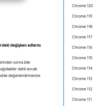
Chrome 120
Chrome 119
Chrome 118
Chrome 117
erdeki değişken adlarını
Chrome 116
Chrome 115
erinden sonra bile
Chrome 114
ağıdakiler dahil ancak
 şekilde değerlendirmenize
Chrome 113
Chrome 112
Chrome 111