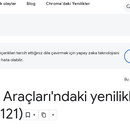
k olaylar
Blog
Chrome'daki Yenilikler
çerikleri tercih ettiğiniz dile çevirmek için yapay zeka teknolojisini
hata olabilir.
Bu 
i Araçları'ndaki yenilik
121)