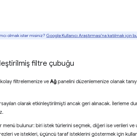
mcı olmak ister misiniz?
Google Kullanıcı Araştırması'na katılmak için 
eştirilmiş filtre çubuğu
 kolay filtrelemenize ve
Ağ
panelini düzenlemenize olanak tanıy
sayılan olarak etkinleştirilmişti ancak geri alınacak. İlerleme 
z.
ır menü bulunur: biri istek türlerini seçmek, diğeri ise verileri ve
zleri ve istekleri, üçüncü taraf isteklerini göstermek için kullan