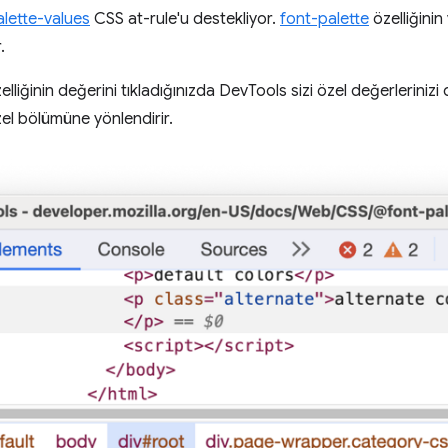
lette-values
CSS at-rule'u destekliyor.
font-palette
özelliğinin
.
elliğinin değerini tıkladığınızda DevTools sizi özel değerleriniz
el bölümüne yönlendirir.