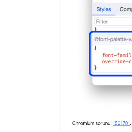
Chromium sorunu:
1501781
.