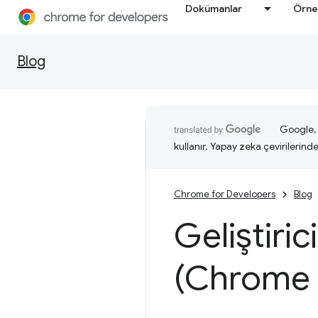
Dokümanlar
Örne
Blog
Google, i
kullanır. Yapay zeka çevirilerinde 
Chrome for Developers
Blog
Geliştiric
(Chrome 