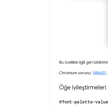
Bu özellikle ilgili geri bildirimi
Chromium sorunu:
1486431
.
Öğe iyileştirmeleri
@font-palette-valu