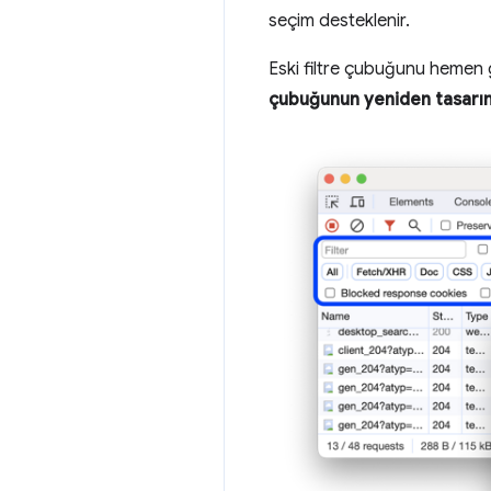
seçim desteklenir.
Eski filtre çubuğunu hemen 
çubuğunun yeniden tasarı