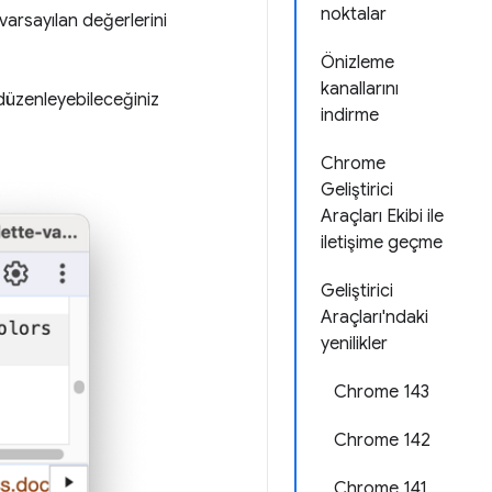
noktalar
 varsayılan değerlerini
Önizleme
kanallarını
i düzenleyebileceğiniz
indirme
Chrome
Geliştirici
Araçları Ekibi ile
iletişime geçme
Geliştirici
Araçları'ndaki
yenilikler
Chrome 143
Chrome 142
Chrome 141