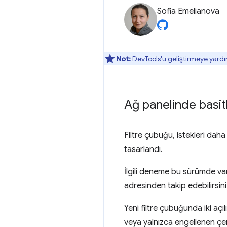
Sofia Emelianova
Not:
DevTools'u geliştirmeye yardı
Ağ panelinde basitl
Filtre çubuğu, istekleri daha
tasarlandı.
İlgili deneme bu sürümde var
adresinden takip edebilirsini
Yeni filtre çubuğunda iki açıl
veya yalnızca engellenen çere