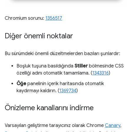
Chromium sorunu:
1356517
Diğer önemli noktalar
Bu sürümdeki önemli düzeltmelerden bazıları şunlardır:
Boşluk tuşuna basıldığında
Stiller
bölmesinde CSS
özelliği adını otomatik tamamlama. (
1343316
)
Öğe
panelinin içerik haritasında otomatik
kaydırmayı kaldırın. (
1369734
)
Önizleme kanallarını indirme
Varsayılan geliştirme tarayıcınız olarak Chrome
Canary
,