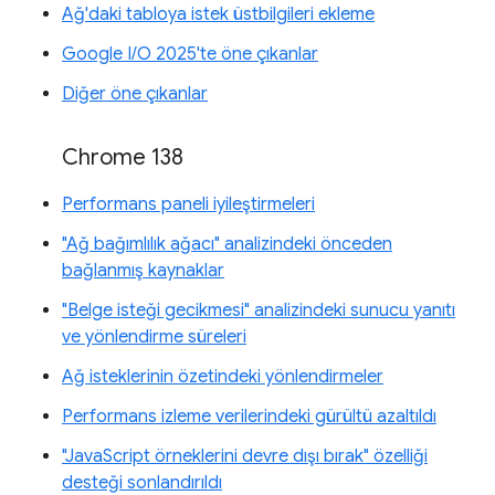
Ağ'daki tabloya istek üstbilgileri ekleme
Google I/O 2025'te öne çıkanlar
Diğer öne çıkanlar
Chrome 138
Performans paneli iyileştirmeleri
"Ağ bağımlılık ağacı" analizindeki önceden
bağlanmış kaynaklar
"Belge isteği gecikmesi" analizindeki sunucu yanıtı
ve yönlendirme süreleri
Ağ isteklerinin özetindeki yönlendirmeler
Performans izleme verilerindeki gürültü azaltıldı
"JavaScript örneklerini devre dışı bırak" özelliği
desteği sonlandırıldı