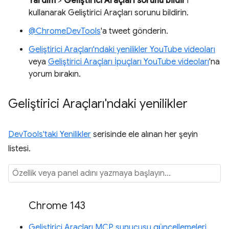
Yardım
>
Geliştirici Araçları sorunu bildir
'i
kullanarak Geliştirici Araçları sorunu bildirin.
@ChromeDevTools
'a tweet gönderin.
Geliştirici Araçları'ndaki yenilikler YouTube videoları
veya
Geliştirici Araçları İpuçları YouTube videoları
'na
yorum bırakın.
Geliştirici Araçları'ndaki yenilikler
DevTools'taki Yenilikler
serisinde ele alınan her şeyin
listesi.
Chrome 143
Geliştirici Araçları MCP sunucusu güncellemeleri