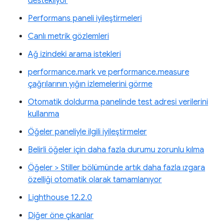
destekliyor
Performans paneli iyileştirmeleri
Canlı metrik gözlemleri
Ağ izindeki arama istekleri
performance.mark ve performance.measure
çağrılarının yığın izlemelerini görme
Otomatik doldurma panelinde test adresi verilerini
kullanma
Öğeler paneliyle ilgili iyileştirmeler
Belirli öğeler için daha fazla durumu zorunlu kılma
Öğeler > Stiller bölümünde artık daha fazla ızgara
özelliği otomatik olarak tamamlanıyor
Lighthouse 12.2.0
Diğer öne çıkanlar