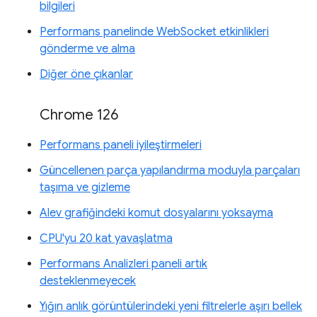
bilgileri
Performans panelinde WebSocket etkinlikleri
gönderme ve alma
Diğer öne çıkanlar
Chrome 126
Performans paneli iyileştirmeleri
Güncellenen parça yapılandırma moduyla parçaları
taşıma ve gizleme
Alev grafiğindeki komut dosyalarını yoksayma
CPU'yu 20 kat yavaşlatma
Performans Analizleri paneli artık
desteklenmeyecek
Yığın anlık görüntülerindeki yeni filtrelerle aşırı bellek