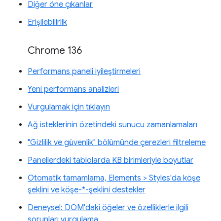
Diğer öne çıkanlar
Erişilebilirlik
Chrome 136
Performans paneli iyileştirmeleri
Yeni performans analizleri
Vurgulamak için tıklayın
Ağ isteklerinin özetindeki sunucu zamanlamaları
"Gizlilik ve güvenlik" bölümünde çerezleri filtreleme
Panellerdeki tablolarda KB birimleriyle boyutlar
Otomatik tamamlama, Elements > Styles'da köşe
şeklini ve köşe-*-şeklini destekler
Deneysel: DOM'daki öğeler ve özelliklerle ilgili
sorunları vurgulama