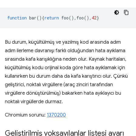
function
bar
(){
return
foo
(),
foo
(),
42
}
Bu durum, küçültülmüş ve yazılmış kod arasında adım
adım ilerleme davranışı farklı olduğundan hata ayıklama
sırasında kafa karışıklığına neden olur. Kaynak haritaları,
küçültülmüş kodu orijinal koda göre hata ayıklamak için
kullanırken bu durum daha da kafa karıştırıcı olur. Çünkü
geliştirici, noktalı virgüllere (araç zinciri tarafından
virgüllere dönüştürülmüş) bakarken hata ayıklayıcı bu
noktalı virgüllerde durmaz.
Chromium sorunu:
1370200
Geliştirilmiş yoksayılanlar listesi ayarı