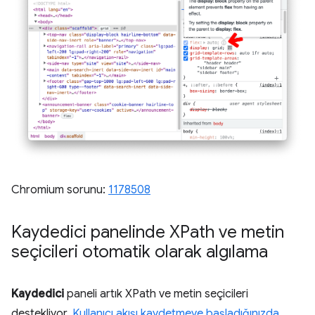
Chromium sorunu:
1178508
Kaydedici panelinde XPath ve metin
seçicileri otomatik olarak algılama
Kaydedici
paneli artık XPath ve metin seçicileri
destekliyor.
Kullanıcı akışı kaydetmeye başladığınızda