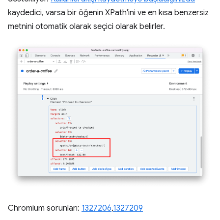
kaydedici, varsa bir öğenin XPath'ini ve en kısa benzersiz
metnini otomatik olarak seçici olarak belirler.
Chromium sorunları:
1327206
,
1327209