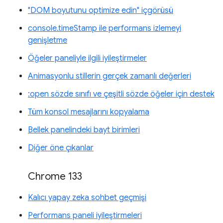
"DOM boyutunu optimize edin" içgörüsü
console.timeStamp ile performans izlemeyi
genişletme
Öğeler paneliyle ilgili iyileştirmeler
Animasyonlu stillerin gerçek zamanlı değerleri
:open sözde sınıfı ve çeşitli sözde öğeler için destek
Tüm konsol mesajlarını kopyalama
Bellek panelindeki bayt birimleri
Diğer öne çıkanlar
Chrome 133
Kalıcı yapay zeka sohbet geçmişi
Performans paneli iyileştirmeleri