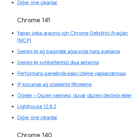
Diğer öne çıkanlar
Chrome 141
Yapay zeka aracınız için Chrome Geliştirici Araçları
(MCP)
Gemini ile ağ bağımlılık ağacında hata ayıklama
Gemini ile sohbetlerinizi dışa aktarma
Performans panelinde kalıcı izleme yapılandırması
IP korumalı ağ isteklerini filtreleme
Öğeler > Düzen sekmesi, duvar düzeni desteği ekler
Lighthouse 12.8.2
Diğer öne çıkanlar
Chrome 140