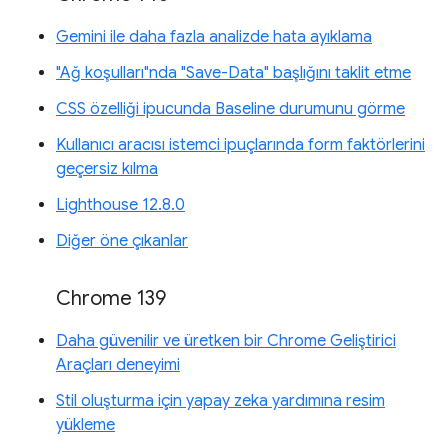
Gemini ile daha fazla analizde hata ayıklama
"Ağ koşulları"nda "Save-Data" başlığını taklit etme
CSS özelliği ipucunda Baseline durumunu görme
Kullanıcı aracısı istemci ipuçlarında form faktörlerini
geçersiz kılma
Lighthouse 12.8.0
Diğer öne çıkanlar
Chrome 139
Daha güvenilir ve üretken bir Chrome Geliştirici
Araçları deneyimi
Stil oluşturma için yapay zeka yardımına resim
yükleme