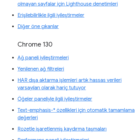
olmayan sayfalar için Lighthouse denetimleri
Erişilebilirlikle ilgili iyileştirmeler
Diğer öne çıkanlar
Chrome 130
Ağ paneli iyileştirmeleri
Yenilenen ağ filtreleri
HAR dışa aktarma işlemleri artık hassas verileri
varsayılan olarak hariç tutuyor
Öğeler paneliyle ilgili iyileştirmeler
Text-emphasis-* özellikleri için otomatik tamamlama
değerleri
Rozetle işaretlenmiş kaydırma taşmaları