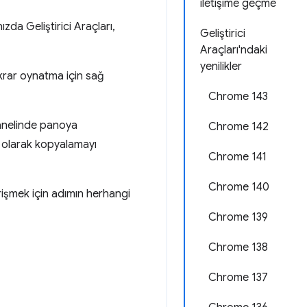
iletişime geçme
ızda Geliştirici Araçları,
Geliştirici
Araçları'ndaki
yenilikler
ekrar oynatma için sağ
Chrome 143
nelinde panoya
Chrome 142
olarak kopyalamayı
Chrome 141
Chrome 140
işmek için adımın herhangi
Chrome 139
Chrome 138
Chrome 137