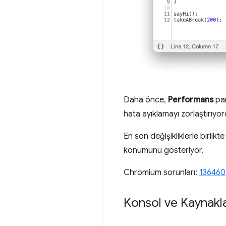
Daha önce,
Performans
pan
hata ayıklamayı zorlaştırıyor
En son değişikliklerle birlikt
konumunu gösteriyor.
Chromium sorunları:
136460
Konsol ve Kaynaklar