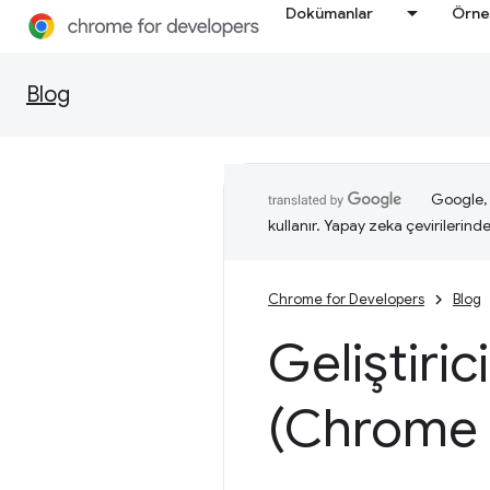
Dokümanlar
Örne
Blog
Google, i
kullanır. Yapay zeka çevirilerinde 
Chrome for Developers
Blog
Geliştiric
(Chrome 