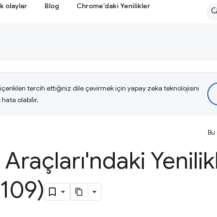
k olaylar
Blog
Chrome'daki Yenilikler
çerikleri tercih ettiğiniz dile çevirmek için yapay zeka teknolojisini
hata olabilir.
Bu 
i Araçları'ndaki Yenilik
109)