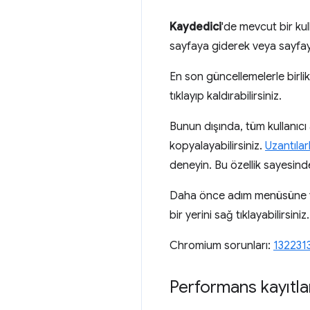
Kaydedici
'de mevcut bir kull
sayfaya giderek veya sayfay
En son güncellemelerle birli
tıklayıp kaldırabilirsiniz.
Bunun dışında, tüm kullanıcı 
kopyalayabilirsiniz.
Uzantılar
deneyin. Bu özellik sayesind
Daha önce adım menüsüne yal
bir yerini sağ tıklayabilirsiniz.
Chromium sorunları:
132231
Performans kayıtla