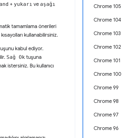
and
+
yukarı
ve
aşağı
Chrome 105
Chrome 104
omatik tamamlama önerileri
Chrome 103
ısayolları kullanabilirsiniz.
Chrome 102
uşunu kabul ediyor.
ir.
Sağ Ok
tuşuna
Chrome 101
 istersiniz. Bu kullanıcı
Chrome 100
Chrome 99
Chrome 98
Chrome 97
Chrome 96