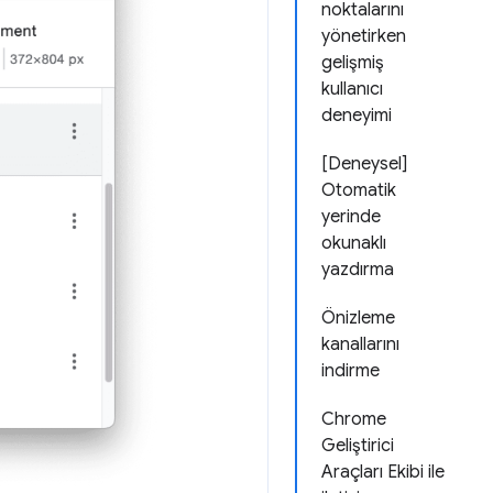
noktalarını
yönetirken
gelişmiş
kullanıcı
deneyimi
[Deneysel]
Otomatik
yerinde
okunaklı
yazdırma
Önizleme
kanallarını
indirme
Chrome
Geliştirici
Araçları Ekibi ile