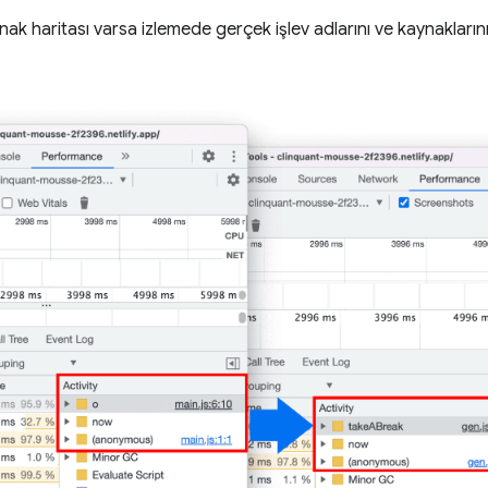
nak haritası varsa izlemede gerçek işlev adlarını ve kaynakların