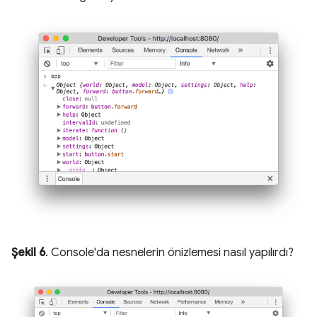
Şekil 6
. Console'da nesnelerin önizlemesi nasıl yapılırdı?