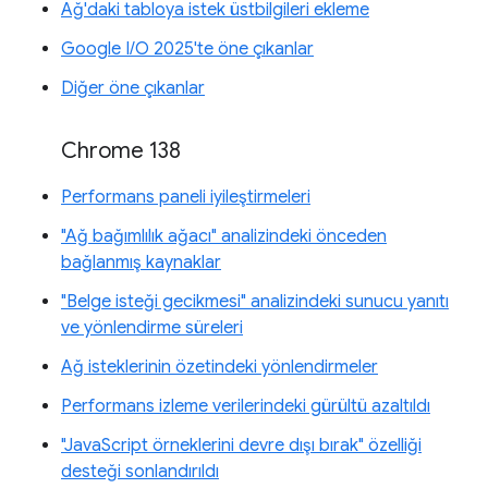
Ağ'daki tabloya istek üstbilgileri ekleme
Google I/O 2025'te öne çıkanlar
Diğer öne çıkanlar
Chrome 138
Performans paneli iyileştirmeleri
"Ağ bağımlılık ağacı" analizindeki önceden
bağlanmış kaynaklar
"Belge isteği gecikmesi" analizindeki sunucu yanıtı
ve yönlendirme süreleri
Ağ isteklerinin özetindeki yönlendirmeler
Performans izleme verilerindeki gürültü azaltıldı
"JavaScript örneklerini devre dışı bırak" özelliği
desteği sonlandırıldı