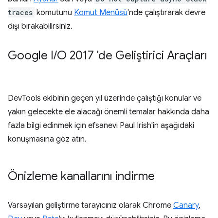
traces
komutunu
Komut Menüsü
'nde çalıştırarak devre
dışı bırakabilirsiniz.
Google I
/
O 2017 'de Geliştirici Araçları
DevTools ekibinin geçen yıl üzerinde çalıştığı konular ve
yakın gelecekte ele alacağı önemli temalar hakkında daha
fazla bilgi edinmek için efsanevi Paul Irish'in aşağıdaki
konuşmasına göz atın.
Önizleme kanallarını indirme
Varsayılan geliştirme tarayıcınız olarak Chrome
Canary
,