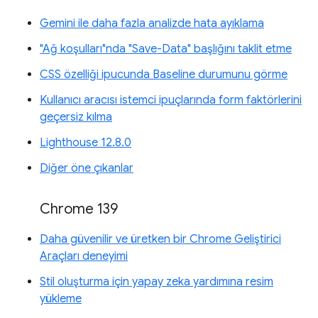
Gemini ile daha fazla analizde hata ayıklama
"Ağ koşulları"nda "Save-Data" başlığını taklit etme
CSS özelliği ipucunda Baseline durumunu görme
Kullanıcı aracısı istemci ipuçlarında form faktörlerini
geçersiz kılma
Lighthouse 12.8.0
Diğer öne çıkanlar
Chrome 139
Daha güvenilir ve üretken bir Chrome Geliştirici
Araçları deneyimi
Stil oluşturma için yapay zeka yardımına resim
yükleme