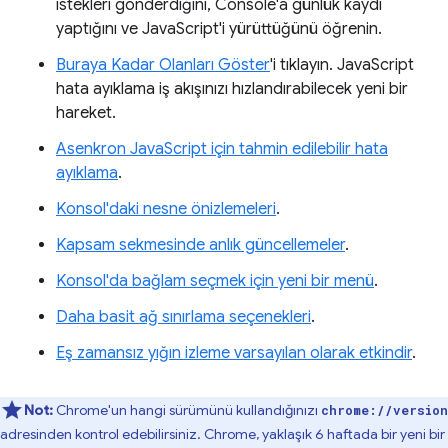
istekleri gönderdiğini, Console'a günlük kaydı
yaptığını ve JavaScript'i yürüttüğünü öğrenin.
Buraya Kadar Olanları Göster
'i tıklayın. JavaScript
hata ayıklama iş akışınızı hızlandırabilecek yeni bir
hareket.
Asenkron JavaScript için tahmin edilebilir hata
ayıklama
.
Konsol'daki nesne önizlemeleri
.
Kapsam sekmesinde anlık güncellemeler
.
Konsol'da bağlam seçmek için yeni bir menü
.
Daha basit ağ sınırlama seçenekleri
.
Eş zamansız yığın izleme varsayılan olarak etkindir
.
Not:
Chrome'un hangi sürümünü kullandığınızı
chrome://version
adresinden kontrol edebilirsiniz. Chrome, yaklaşık 6 haftada bir yeni bir