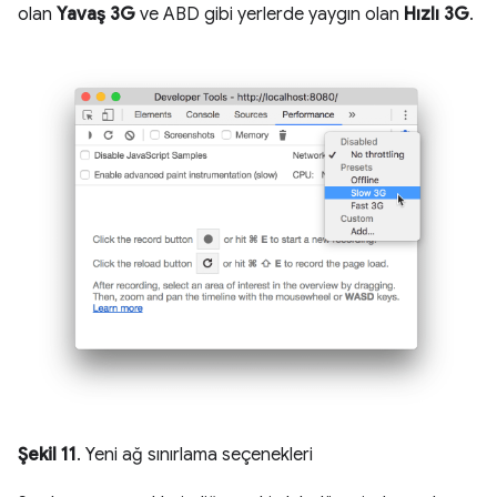
olan
Yavaş 3G
ve ABD gibi yerlerde yaygın olan
Hızlı 3G
.
Şekil 11
. Yeni ağ sınırlama seçenekleri