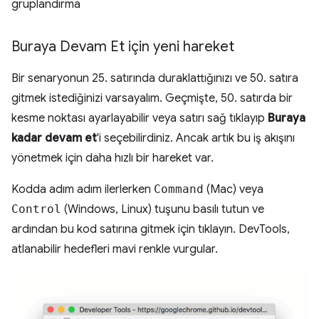
gruplandırma
Buraya Devam Et için yeni hareket
Bir senaryonun 25. satırında duraklattığınızı ve 50. satıra
gitmek istediğinizi varsayalım. Geçmişte, 50. satırda bir
kesme noktası ayarlayabilir veya satırı sağ tıklayıp
Buraya
kadar devam et
'i seçebilirdiniz. Ancak artık bu iş akışını
yönetmek için daha hızlı bir hareket var.
Kodda adım adım ilerlerken
Command
(Mac) veya
Control
(Windows, Linux) tuşunu basılı tutun ve
ardından bu kod satırına gitmek için tıklayın. DevTools,
atlanabilir hedefleri mavi renkle vurgular.