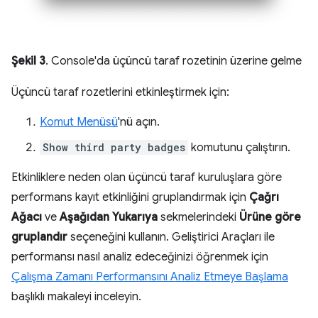
Şekil 3
. Console'da üçüncü taraf rozetinin üzerine gelme
Üçüncü taraf rozetlerini etkinleştirmek için:
Komut Menüsü
'nü açın.
Show third party badges
komutunu çalıştırın.
Etkinliklere neden olan üçüncü taraf kuruluşlara göre
performans kayıt etkinliğini gruplandırmak için
Çağrı
Ağacı
ve
Aşağıdan Yukarıya
sekmelerindeki
Ürüne göre
gruplandır
seçeneğini kullanın. Geliştirici Araçları ile
performansı nasıl analiz edeceğinizi öğrenmek için
Çalışma Zamanı Performansını Analiz Etmeye Başlama
başlıklı makaleyi inceleyin.