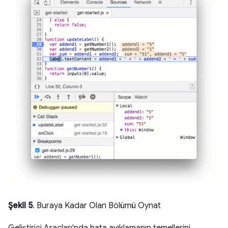
Şekil 5
. Buraya Kadar Olan Bölümü Oynat
Geliştirici Araçları'nda hata ayıklamanın temellerini