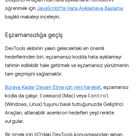
öğrenmek için
JavaScript'te Hata Ayıklamaya Başlama
başlıklı makaleyi inceleyin.
Eşzamansızlığa geçiş
DevTools ekibinin yakın gelecekteki en önemli
hedeflerinden biri, eşzamansız kodda hata ayıklamayı
tahmin edilebilir hale getirmek ve eşzamansız yürütmenin
tam geçmişini sağlamaktır.
Buraya Kadar Devam Etme için yeni hareket
, eşzamansız
kodla da çalışır.
Command
(Mac) veya
Control
(Windows, Linux) tuşunu basılı tuttuğunuzda Geliştirici
Araçları, atlanabilir asenkron hedefleri yeşil renkte
vurgular.
Bir örnek için I/O'daki DevTools konuşmasından alınan