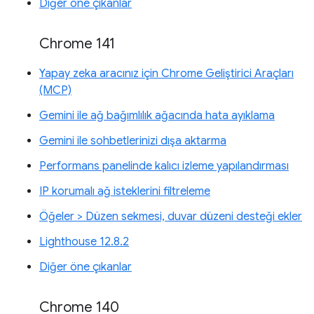
Diğer öne çıkanlar
Chrome 141
Yapay zeka aracınız için Chrome Geliştirici Araçları
(MCP)
Gemini ile ağ bağımlılık ağacında hata ayıklama
Gemini ile sohbetlerinizi dışa aktarma
Performans panelinde kalıcı izleme yapılandırması
IP korumalı ağ isteklerini filtreleme
Öğeler > Düzen sekmesi, duvar düzeni desteği ekler
Lighthouse 12.8.2
Diğer öne çıkanlar
Chrome 140