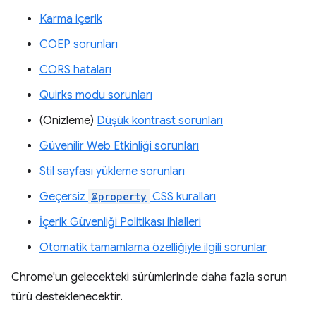
Karma içerik
COEP sorunları
CORS hataları
Quirks modu sorunları
(Önizleme)
Düşük kontrast sorunları
Güvenilir Web Etkinliği sorunları
Stil sayfası yükleme sorunları
Geçersiz
@property
CSS kuralları
İçerik Güvenliği Politikası ihlalleri
Otomatik tamamlama özelliğiyle ilgili sorunlar
Chrome'un gelecekteki sürümlerinde daha fazla sorun
türü desteklenecektir.