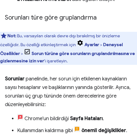
Sorunları türe göre gruplandırma
Not:
Bu, varsayılan olarak devre dışı bırakılmış bir önizleme
özelliğidir. Bu özelliği etkinleştirmek için
Ayarlar
>
Deneysel
Özellikler
>
Sorun türüne göre sorunların gruplandırılmasına ve
gizlenmesine izin ver
'i işaretleyin.
Sorunlar
panelinde, her sorun için etkilenen kaynakların
sayısı hesaplanır ve başlıklarının yanında gösterilir. Ayrıca,
sorunları üç grup türünde önem derecelerine göre
düzenleyebilirsiniz:
Chrome'un bildirdiği
Sayfa Hataları
.
Kullanımdan kaldırma gibi
önemli değişiklikler
.