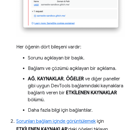
Her öğenin dört bileşeni vardır:
Sorunu açıklayan bir başlık.
Bağlamı ve çözümü açıklayan bir açıklama.
AĞ
,
KAYNAKLAR
,
ÖĞELER
ve diğer paneller
gibi uygun DevTools bağlamındaki kaynaklara
bağlantı veren bir
ETKİLENEN KAYNAKLAR
bölümü.
Daha fazla bilgi için bağlantılar.
Sorunları bağlam içinde görüntülemek
için
ETKİLENEN KAYNAKLAR
'daki öğeleri tıklayın.