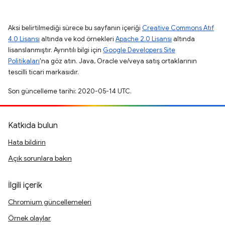
Aksi belirtilmediği sürece bu sayfanın içeriği
Creative Commons Atıf
4.0 Lisansı
altında ve kod örnekleri
Apache 2.0 Lisansı
altında
lisanslanmıştır. Ayrıntılı bilgi için
Google Developers Site
Politikaları
'na göz atın. Java, Oracle ve/veya satış ortaklarının
tescilli ticari markasıdır.
Son güncelleme tarihi: 2020-05-14 UTC.
Katkıda bulun
Hata bildirin
Açık sorunlara bakın
İlgili içerik
Chromium güncellemeleri
Örnek olaylar