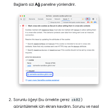
Bağlantı sizi
Ağ
paneline yönlendirir.
Sorunlu öğeyi (bu örnekte çerez
ck02
)
görüntülemek için ekranı kaydırın. Sorunu ve nasıl