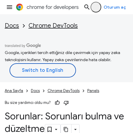
Oturum aç
Docs
Chrome DevTools
Google, içerikleri tercih ettiğiniz dile çevirmek için yapay zeka
teknolojisini kullanır. Yapay zeka çevirilerinde hata olabilir.
Ana Sayfa
Docs
Chrome DevTools
Panels
Bu size yardımcı oldu mu?
Sorunlar: Sorunları bulma ve
düzeltme