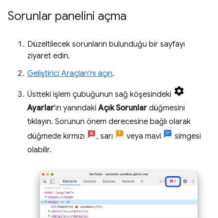
Sorunlar panelini açma
Düzeltilecek sorunların bulunduğu bir sayfayı
ziyaret edin.
Geliştirici Araçları'nı açın
.
Üstteki işlem çubuğunun sağ köşesindeki
Ayarlar
'ın yanındaki
Açık Sorunlar
düğmesini
tıklayın. Sorunun önem derecesine bağlı olarak
düğmede kırmızı
, sarı
veya mavi
simgesi
olabilir.