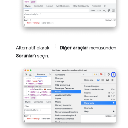
Alternatif olarak,
Diğer araçlar
menüsünden
Sorunlar
'ı seçin.