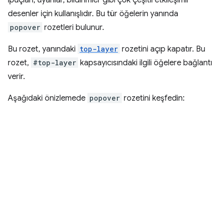
ipuçları, uyarılar, bildirimler gibi çok çeşitli etkileşimli
desenler için kullanışlıdır. Bu tür öğelerin yanında
popover
rozetleri bulunur.
Bu rozet, yanındaki
top-layer
rozetini açıp kapatır. Bu
rozet,
#top-layer
kapsayıcısındaki ilgili öğelere bağlantı
verir.
Aşağıdaki önizlemede
popover
rozetini keşfedin: