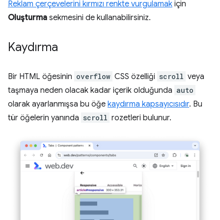
Reklam çerçevelerini kırmızı renkte vurgulamak
için
Oluşturma
sekmesini de kullanabilirsiniz.
Kaydırma
Bir HTML öğesinin
overflow
CSS özelliği
scroll
veya
taşmaya neden olacak kadar içerik olduğunda
auto
olarak ayarlanmışsa bu öğe
kaydırma kapsayıcısıdır
. Bu
tür öğelerin yanında
scroll
rozetleri bulunur.