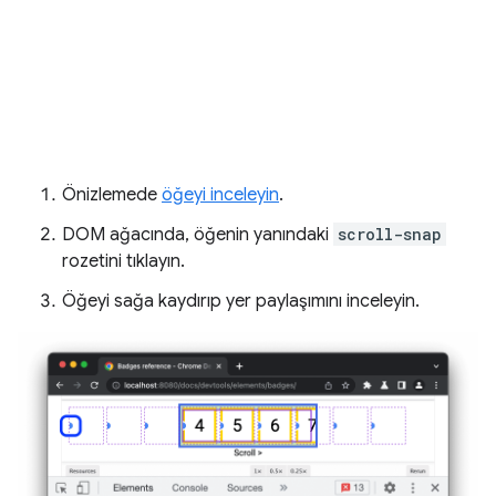
Önizlemede
öğeyi inceleyin
.
DOM ağacında, öğenin yanındaki
scroll-snap
rozetini tıklayın.
Öğeyi sağa kaydırıp yer paylaşımını inceleyin.