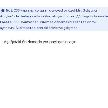
Not:
CSS kapsayıcı sorguları deneysel bir özelliktir. Geliştirici
Araçları'nda desteğini etkinleştirmek için
bölümünde
chrome://flags
denemesini
olarak
Enable CSS Container Queries
Enabled
ayarlayın. Aksi takdirde, sonraki önizleme çalışmaz.
Aşağıdaki önizlemede yer paylaşımını açın: