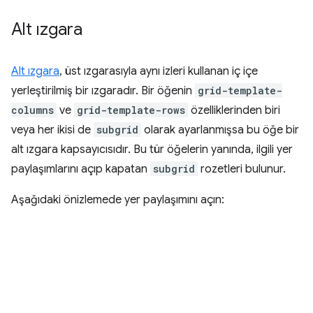
Alt ızgara
Alt ızgara
, üst ızgarasıyla aynı izleri kullanan iç içe
yerleştirilmiş bir ızgaradır. Bir öğenin
grid-template-
columns
ve
grid-template-rows
özelliklerinden biri
veya her ikisi de
subgrid
olarak ayarlanmışsa bu öğe bir
alt ızgara kapsayıcısıdır. Bu tür öğelerin yanında, ilgili yer
paylaşımlarını açıp kapatan
subgrid
rozetleri bulunur.
Aşağıdaki önizlemede yer paylaşımını açın: