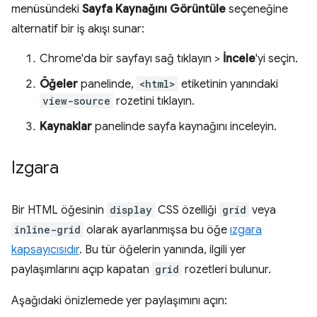
menüsündeki
Sayfa Kaynağını Görüntüle
seçeneğine
alternatif bir iş akışı sunar:
Chrome'da bir sayfayı sağ tıklayın >
İncele
'yi seçin.
Öğeler
panelinde,
<html>
etiketinin yanındaki
view-source
rozetini tıklayın.
Kaynaklar
panelinde sayfa kaynağını inceleyin.
Izgara
Bir HTML öğesinin
display
CSS özelliği
grid
veya
inline-grid
olarak ayarlanmışsa bu öğe
ızgara
kapsayıcısıdır
. Bu tür öğelerin yanında, ilgili yer
paylaşımlarını açıp kapatan
grid
rozetleri bulunur.
Aşağıdaki önizlemede yer paylaşımını açın: