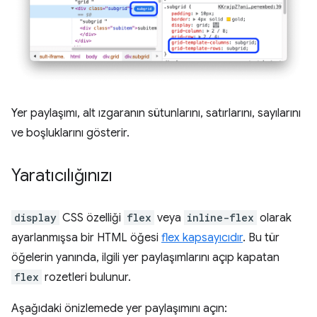
Yer paylaşımı, alt ızgaranın sütunlarını, satırlarını, sayılarını
ve boşluklarını gösterir.
Yaratıcılığınızı
display
CSS özelliği
flex
veya
inline-flex
olarak
ayarlanmışsa bir HTML öğesi
flex kapsayıcıdır
. Bu tür
öğelerin yanında, ilgili yer paylaşımlarını açıp kapatan
flex
rozetleri bulunur.
Aşağıdaki önizlemede yer paylaşımını açın: