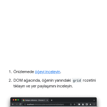
Önizlemede
öğeyi inceleyin
.
DOM ağacında, öğenin yanındaki
grid
rozetini
tıklayın ve yer paylaşımını inceleyin.