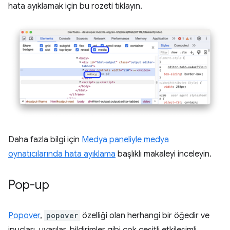
hata ayıklamak için bu rozeti tıklayın.
Daha fazla bilgi için
Medya paneliyle medya
oynatıcılarında hata ayıklama
başlıklı makaleyi inceleyin.
Pop-up
Popover
,
popover
özelliği olan herhangi bir öğedir ve