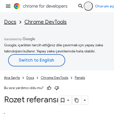
Oturum aç
Docs
Chrome DevTools
Google, içerikleri tercih ettiğiniz dile çevirmek için yapay zeka
teknolojisini kullanır. Yapay zeka çevirilerinde hata olabilir.
Ana Sayfa
Docs
Chrome DevTools
Panels
Bu size yardımcı oldu mu?
Rozet referansı