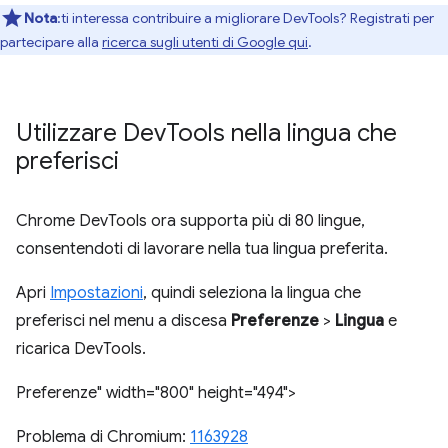
Nota
:ti interessa contribuire a migliorare DevTools? Registrati per
partecipare alla
ricerca sugli utenti di Google qui
.
Utilizzare Dev
Tools nella lingua che
preferisci
Chrome DevTools ora supporta più di 80 lingue,
consentendoti di lavorare nella tua lingua preferita.
Apri
Impostazioni
, quindi seleziona la lingua che
preferisci nel menu a discesa
Preferenze
>
Lingua
e
ricarica DevTools.
Preferenze" width="800" height="494">
Problema di Chromium:
1163928