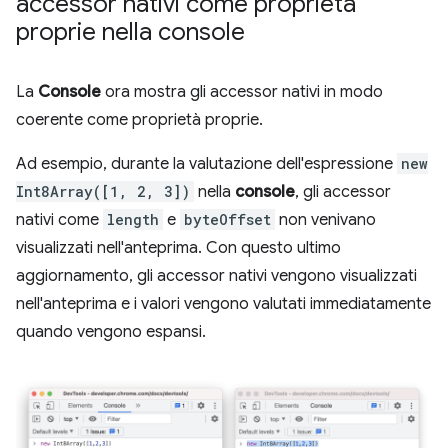
accessor nativi come proprietà
proprie nella console
La
Console
ora mostra gli accessor nativi in modo
coerente come proprietà proprie.
Ad esempio, durante la valutazione dell'espressione
new
Int8Array([1, 2, 3])
nella
console
, gli accessor
nativi come
length
e
byteOffset
non venivano
visualizzati nell'anteprima. Con questo ultimo
aggiornamento, gli accessor nativi vengono visualizzati
nell'anteprima e i valori vengono valutati immediatamente
quando vengono espansi.