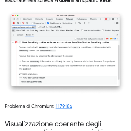
elaborate nella scheda
Problemi
al riquadro
Rete
.
Problema di Chromium:
1179186
Visualizzazione coerente degli