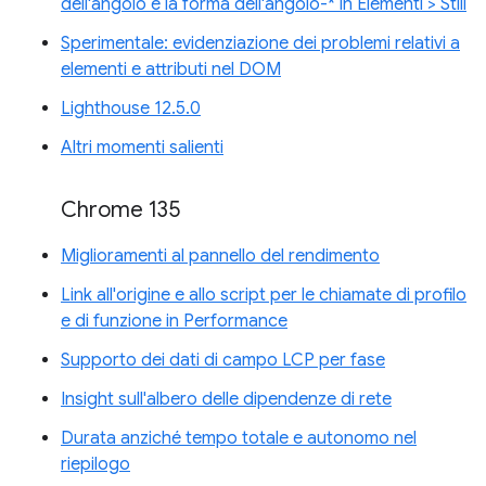
dell'angolo e la forma dell'angolo-* in Elementi > Stili
Sperimentale: evidenziazione dei problemi relativi a
elementi e attributi nel DOM
Lighthouse 12.5.0
Altri momenti salienti
Chrome 135
Miglioramenti al pannello del rendimento
Link all'origine e allo script per le chiamate di profilo
e di funzione in Performance
Supporto dei dati di campo LCP per fase
Insight sull'albero delle dipendenze di rete
Durata anziché tempo totale e autonomo nel
riepilogo