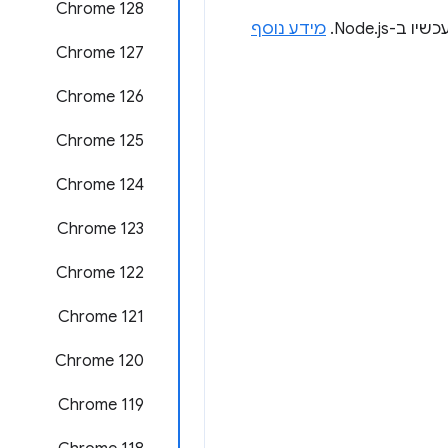
‫Chrome 128
ב-Node.js.
מידע נוסף
Chrome 127
Chrome 126
‫Chrome 125
Chrome 124
Chrome 123
Chrome 122
Chrome 121
Chrome 120
Chrome 119