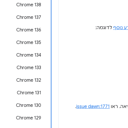
Chrome 138
Chrome 137
ע נוסף
לדוגמה:
Chrome 136
Chrome 135
Chrome 134
Chrome 133
Chrome 132
Chrome 131
Chrome 130
יאה. ראו
issue dawn:1771
.
Chrome 129