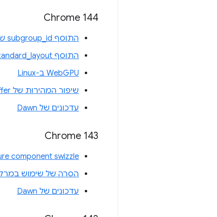
Chrome 144
התוסף subgroup_id של WGSL
התוסף uniform_buffer_standard_layout של WGSL
WebGPU ב-Linux
שיפור המהירות של writeBuffer ו-writeTexture
עדכונים של Dawn
Chrome 143
ure component swizzle
הסרה של שימוש במרקם אחסו
עדכונים של Dawn