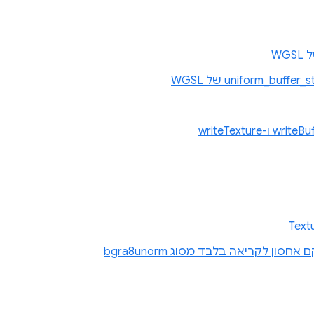
Text
ן לקריאה בלבד מסוג bgra8unorm