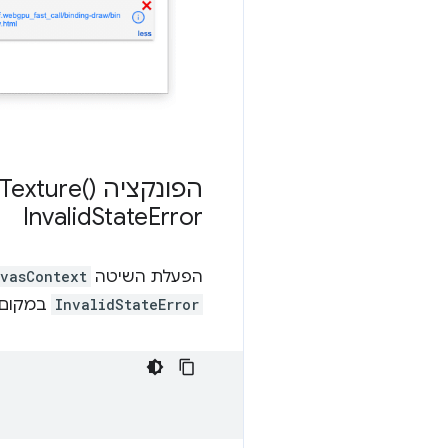
הפונקציה
Texture(
Invalid
State
Error
הפעלת השיטה
vasContext
InvalidStateError
במקום