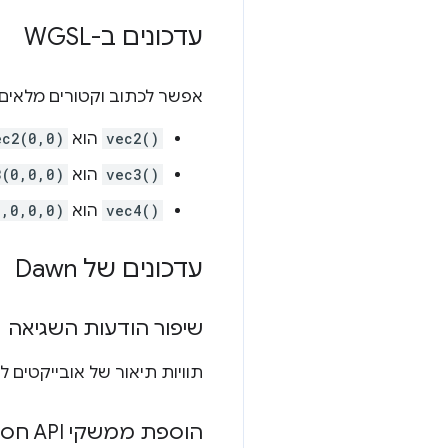
עדכונים ב-WGSL
אפשר לכתוב וקטורים מלאי
vec2()
הוא
ec2(0,0)
vec3()
הוא
3(0,0,0)
vec4()
הוא
0,0,0,0)
עדכונים של Dawn
שיפור הודעות השגיאה
תוויות תיאור של אובייקטים ל
הוספת ממשקי API חסרים ל-Node