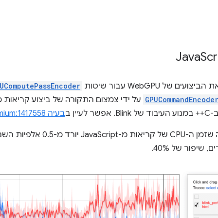
Scr
UComputePassEncoder
GPUCommandEncode
על ידי צמצום התקורה של ביצוע קריאות מ
בעיה chromium:1417558