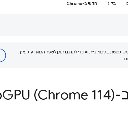
בלוג
חדש ב-Chrome
‫Google משתמשת בטכנולוגיית AI כדי לתרגם תוכן לשפה המועדפת עליך.
ת.
We
GPU (Chrome 114)