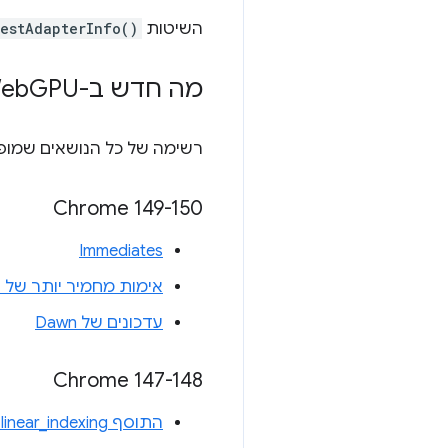
השיטות
estAdapterInfo()
מה חדש ב-Web
GPU
רשימה של כל הנושאים שמו
‫Chrome 149-150
Immediates
אימות מחמיר יותר של ק
עדכונים של Dawn
‫Chrome 147-148
התוסף WGSL linear_indexing