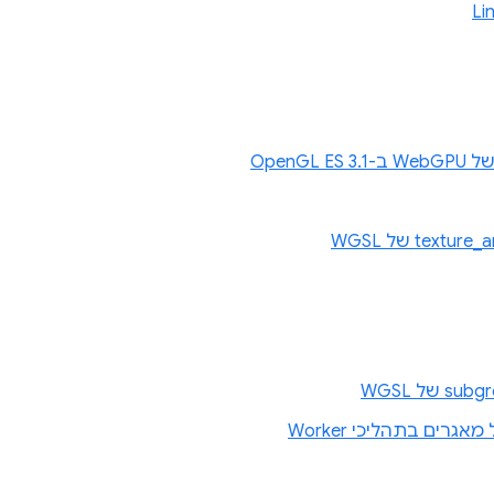
OpenG
מאגרים בתהליכי Worker