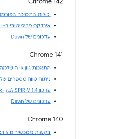
Chrome 142
יכולות התמיכה בפורמט
אינדקס פרימיטיבי ב-WGSL
עדכונים של Dawn
Chrome 141
התאמת גוון IR הושלמה
ניתוח טווח מספרים שלמים
עדכון SPIR-V 1.4 לבק-אנד ב-Vulkan
עדכונים של Dawn
Chrome 140
בקשות ממכשירים צור