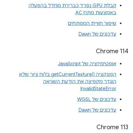
קבלת GPU נפרד כברירת מחדל בהפעלה
באמצעות מתח AC
שיפור חוויית המפתחים
עדכונים של Dawn
Chrome 114
אופטימיזציה של JavaScript
הפונקציה getCurrentTexture()‎ בלוח ציור שלא
הוגדר מקפיצה את הודעת השגיאה
InvalidStateError
עדכונים של WGSL
עדכונים של Dawn
Chrome 113