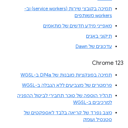
תמיכה בקובצי שירות (service workers) וב-
workers משותפים
מאפייני מידע חדשים של מתאמים
תיקוני באגים
עדכונים של Dawn
Chrome 123
תמיכה בפונקציות מובנות של DP4a ב-WGSL
פרמטרים של מצביעים ללא הגבלה ב-WGSL
תהליך הוספה של סוכר תחבירי לביטול ההפניה
למרכיבים ב-WGSL
מצב נפרד של קריאה בלבד לאספקטים של
סטנסיל ועומק