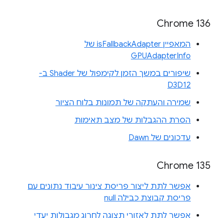
Chrome 136
המאפיין isFallbackAdapter של
GPUAdapterInfo
שיפורים במשך הזמן לקימפול של Shader ב-
D3D12
שמירה והעתקה של תמונות בלוח הציור
הסרת ההגבלות של מצב תאימות
עדכונים של Dawn
Chrome 135
אפשר לתת ליצור פריסת צינור עיבוד נתונים עם
פריסת קבוצת כבילה null
אפשר לתת לאזורי תצוגה לחרוג מגבולות יעדי