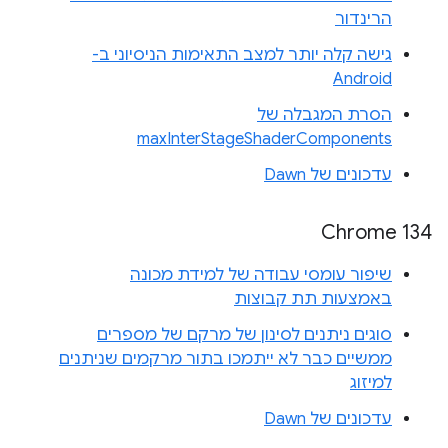
הרינדור
גישה קלה יותר למצב התאימות הניסיוני ב-
Android
הסרת המגבלה של
maxInterStageShaderComponents
עדכונים של Dawn
Chrome 134
שיפור עומסי עבודה של למידת מכונה
באמצעות תת קבוצות
סוגים ניתנים לסינון של מרקם של מספרים
ממשיים כבר לא ייתמכו בתור מרקמים שניתנים
למיזוג
עדכונים של Dawn