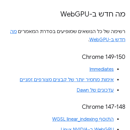
מה חדש ב-Web
GPU
רשימה של כל הנושאים שמופיעים בסדרת המאמרים
מה
חדש ב-WebGPU
.
‫Chrome 149-150
Immediates
אימות מחמיר יותר של קבצים מצורפים זמניים
עדכונים של Dawn
‫Chrome 147-148
התוסף WGSL linear_indexing
WebGPU ב-Linux NVIDIA