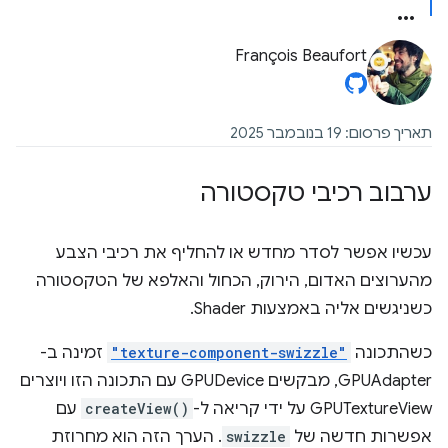
François Beaufort
תאריך פרסום: 19 בנובמבר 2025
ערבוב רכיבי טקסטורה
עכשיו אפשר לסדר מחדש או להחליף את רכיבי הצבע
מהערוצים האדום, הירוק, הכחול והאלפא של הטקסטורה
כשניגשים אליה באמצעות Shader.
כשהתכונה
"texture-component-swizzle"
זמינה ב-
GPUAdapter, מבקשים GPUDevice עם התכונה הזו ויוצרים
GPUTextureView על ידי קריאה ל-
createView()
עם
אפשרות חדשה של
swizzle
. הערך הזה הוא מחרוזת