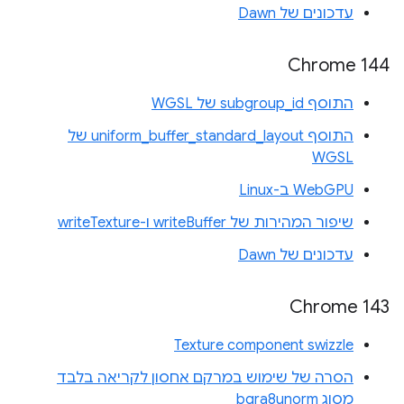
עדכונים של Dawn
Chrome 144
התוסף subgroup_id של WGSL
התוסף uniform_buffer_standard_layout של
WGSL
WebGPU ב-Linux
שיפור המהירות של writeBuffer ו-writeTexture
עדכונים של Dawn
Chrome 143
Texture component swizzle
הסרה של שימוש במרקם אחסון לקריאה בלבד
מסוג bgra8unorm