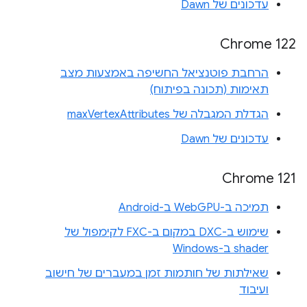
עדכונים של Dawn
Chrome 122
הרחבת פוטנציאל החשיפה באמצעות מצב
תאימות (תכונה בפיתוח)
הגדלת המגבלה של maxVertexAttributes
עדכונים של Dawn
Chrome 121
תמיכה ב-WebGPU ב-Android
שימוש ב-DXC במקום ב-FXC לקימפול של
shader ב-Windows
שאילתות של חותמות זמן במעברים של חישוב
ועיבוד