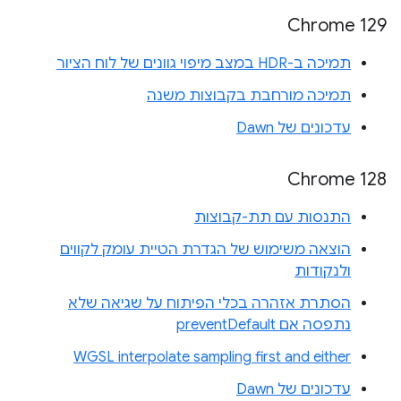
Chrome 129
תמיכה ב-HDR במצב מיפוי גוונים של לוח הציור
תמיכה מורחבת בקבוצות משנה
עדכונים של Dawn
‫Chrome 128
התנסות עם תת-קבוצות
הוצאה משימוש של הגדרת הטיית עומק לקווים
ולנקודות
הסתרת אזהרה בכלי הפיתוח על שגיאה שלא
נתפסה אם preventDefault
WGSL interpolate sampling first and either
עדכונים של Dawn