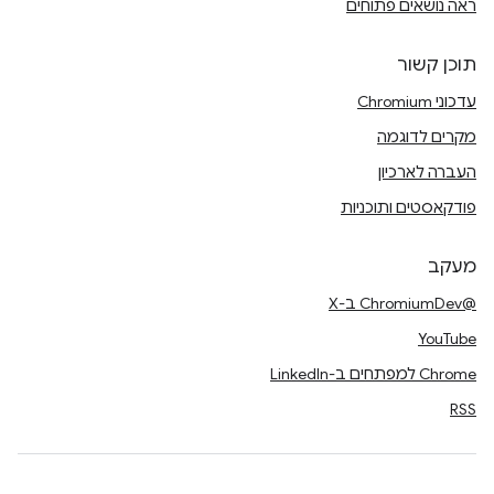
ראה נושאים פתוחים
תוכן קשור
עדכוני Chromium
מקרים לדוגמה
העברה לארכיון
פודקאסטים ותוכניות
מעקב
@ChromiumDev ב-X
YouTube
Chrome למפתחים ב-LinkedIn
RSS