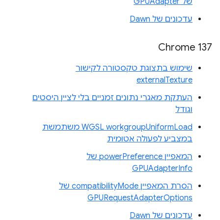
של GPUAdapter
עדכונים של Dawn
Chrome 137
שימוש בתצוגת טקסטורה לקישור
externalTexture
העתקת מאגרי נתונים זמניים בלי לציין היסטים
וגודל
WGSL workgroupUniformLoad משתמשת
במצביע לפעולה אטומית
המאפיין powerPreference של
GPUAdapterInfo
הסרת המאפיין compatibilityMode של
GPURequestAdapterOptions
עדכונים של Dawn