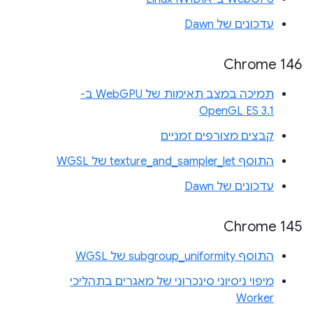
עדכונים של Dawn
Chrome 146
תמיכה במצב תאימות של WebGPU ב-
OpenGL ES 3.1
קבצים מצורפים זמניים
התוסף texture_and_sampler_let של WGSL
עדכונים של Dawn
Chrome 145
התוסף subgroup_uniformity של WGSL
מיפוי ניסיוני סינכרוני של מאגרים בתהליכי
Worker