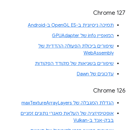
Chrome 127
תמיכה ניסיונית ב-OpenGL ES ב-Android
המאפיין info של GPUAdapter
שיפורים ביכולת הפעולה ההדדית של
WebAssembly
שיפורים בשגיאות של מקודד הפקודות
עדכונים של Dawn
Chrome 126
הגדלת המגבלה של maxTextureArrayLayers
אופטימיזציה של העלאת מאגרי נתונים זמניים
בבק-אנד ב-Vulkan