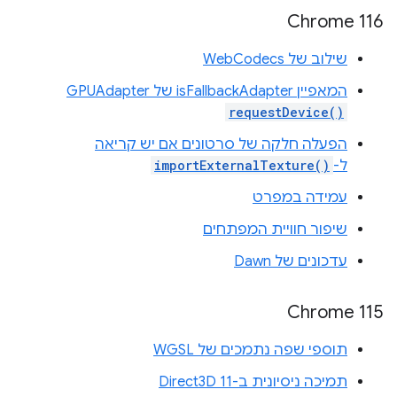
Chrome 116
שילוב של WebCodecs
המאפיין isFallbackAdapter של ‎GPUAdapter
requestDevice()
הפעלה חלקה של סרטונים אם יש קריאה
ל-
importExternalTexture()
עמידה במפרט
שיפור חוויית המפתחים
עדכונים של Dawn
Chrome 115
תוספי שפה נתמכים של WGSL
תמיכה ניסיונית ב-Direct3D 11