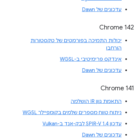
עדכונים של Dawn
Chrome 142
יכולות התמיכה בפורמטים של טקסטורות
הורחבו
אינדקס פרימיטיבי ב-WGSL
עדכונים של Dawn
Chrome 141
התאמת גוון IR הושלמה
ניתוח טווח מספרים שלמים בקומפיילר WGSL
עדכון SPIR-V 1.4 לבק-אנד ב-Vulkan
עדכונים של Dawn