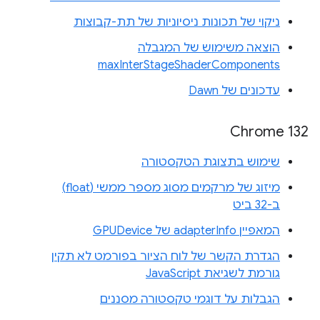
ניקוי של תכונות ניסיוניות של תת-קבוצות
הוצאה משימוש של המגבלה
maxInterStageShaderComponents
עדכונים של Dawn
Chrome 132
שימוש בתצוגת הטקסטורה
מיזוג של מרקמים מסוג מספר ממשי (float)
ב-32 ביט
המאפיין adapterInfo של GPUDevice
הגדרת הקשר של לוח הציור בפורמט לא תקין
גורמת לשגיאת JavaScript
הגבלות על דוגמי טקסטורה מסננים