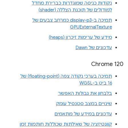
נקודות כניסה שמוגדרות כברירת מחדל
למודולים של תוכנת הצללה (shader)
תמיכה ב-display-p3 כמרחב צבעים של
GPUExternalTexture
מידע של ערימות זיכרון (heaps)
עדכונים של Dawn
Chrome 120
תמיכה בערכי נקודה צפה (floating-point) של
16 ביט ב-WGSL
בלבחון את גבולות האפשר
שינויים במצב סטנסיל עומק
עדכונים במידע של מתאמים
קוונטיזציה של שאילתות שכוללות חותמות זמן