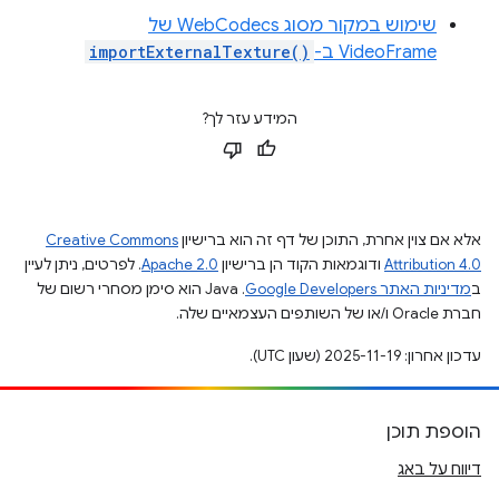
שימוש במקור מסוג WebCodecs של
VideoFrame ב-
importExternalTexture()
המידע עזר לך?
אלא אם צוין אחרת, התוכן של דף זה הוא ברישיון
Creative Commons
Attribution 4.0
ודוגמאות הקוד הן ברישיון
Apache 2.0
. לפרטים, ניתן לעיין
ב
מדיניות האתר Google Developers‏
.‏ Java הוא סימן מסחרי רשום של
חברת Oracle ו/או של השותפים העצמאיים שלה.
עדכון אחרון: 2025-11-19 (שעון UTC).
הוספת תוכן
דיווח על באג