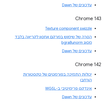
עדכונים של Dawn
Chrome 143
Texture component swizzle
הסרה של שימוש במרקם אחסון לקריאה בלבד
מסוג bgra8unorm
עדכונים של Dawn
Chrome 142
יכולות התמיכה בפורמטים של טקסטורות
הורחבו
אינדקס פרימיטיבי ב-WGSL
עדכונים של Dawn