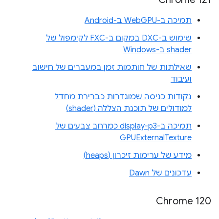
תמיכה ב-WebGPU ב-Android
שימוש ב-DXC במקום ב-FXC לקימפול של
shader ב-Windows
שאילתות של חותמות זמן במעברים של חישוב
ועיבוד
נקודות כניסה שמוגדרות כברירת מחדל
למודולים של תוכנת הצללה (shader)
תמיכה ב-display-p3 כמרחב צבעים של
GPUExternalTexture
מידע של ערימות זיכרון (heaps)
עדכונים של Dawn
Chrome 120