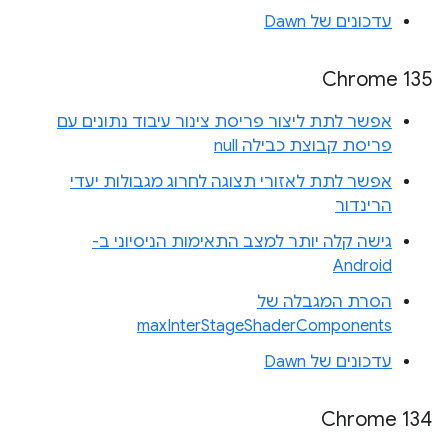
עדכונים של Dawn
Chrome 135
אפשר לתת ליצור פריסת צינור עיבוד נתונים עם
פריסת קבוצת כבילה null
אפשר לתת לאזורי תצוגה לחרוג מגבולות יעדי
הרינדור
גישה קלה יותר למצב התאימות הניסיוני ב-
Android
הסרת המגבלה של
maxInterStageShaderComponents
עדכונים של Dawn
Chrome 134