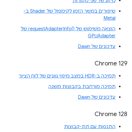
מיזוג של שני מקורות
שיפורים במשך הזמן לקימפול של Shader ב-
Metal
הוצאה משימוש של requestAdapterInfo()‎ של
GPUAdapter
עדכונים של Dawn
Chrome 129
תמיכה ב-HDR במצב מיפוי גוונים של לוח הציור
תמיכה מורחבת בקבוצות משנה
עדכונים של Dawn
‫Chrome 128
התנסות עם תת-קבוצות