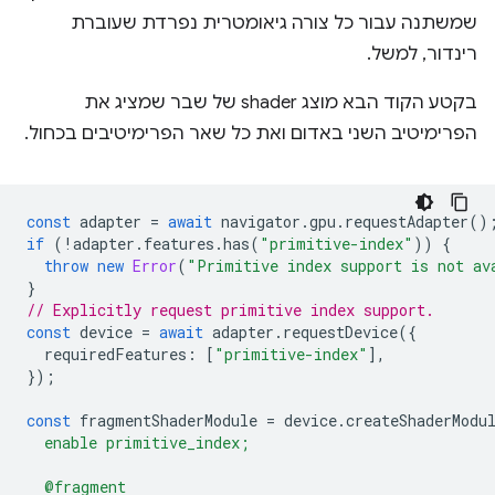
שמשתנה עבור כל צורה גיאומטרית נפרדת שעוברת
רינדור, למשל.
בקטע הקוד הבא מוצג shader של שבר שמציג את
הפרימיטיב השני באדום ואת כל שאר הפרימיטיבים בכחול.
const
adapter
=
await
navigator
.
gpu
.
requestAdapter
()
if
(
!
adapter
.
features
.
has
(
"primitive-index"
))
{
throw
new
Error
(
"Primitive index support is not av
}
// Explicitly request primitive index support.
const
device
=
await
adapter
.
requestDevice
({
requiredFeatures
:
[
"primitive-index"
],
});
const
fragmentShaderModule
=
device
.
createShaderModu
  enable primitive_index;
  @fragment