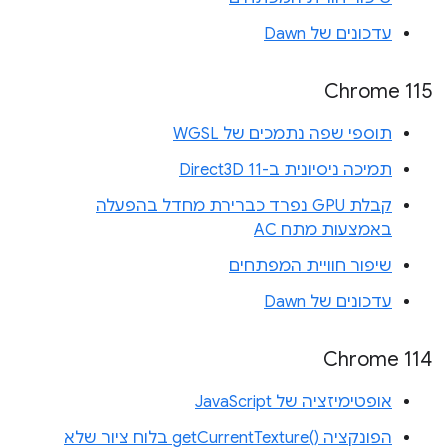
עדכונים של Dawn
Chrome 115
תוספי שפה נתמכים של WGSL
תמיכה ניסיונית ב-Direct3D 11
קבלת GPU נפרד כברירת מחדל בהפעלה
באמצעות מתח AC
שיפור חוויית המפתחים
עדכונים של Dawn
Chrome 114
אופטימיזציה של JavaScript
הפונקציה getCurrentTexture()‎ בלוח ציור שלא