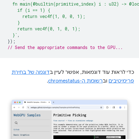
  fn main(@builtin(primitive_index) i : u32) -> @lo
    if (i == 1) {
      return vec4f(1, 0, 0, 1);
    }
    return vec4f(0, 1, 0, 1);
  }`
,
});
// Send the appropriate commands to the GPU...
כדי לראות עוד דוגמאות, אפשר לעיין ב
דוגמה של בחירת
פרימיטיבים
וב
רשומת ה-chromestatus
.