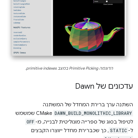
הדוגמה Primitive Picking במצב primitive indexes.
עדכונים של Dawn
השתנה ערך ברירת המחדל של המשתנה
DAWN_BUILD_MONOLITHIC_LIBRARY
CMake שמשמש
לטיפול בסוג של ספרייה מונוליטית לבנייה, מ-
OFF
ל-
STATIC
, כך שכברירת מחדל ייווצרו הקבצים