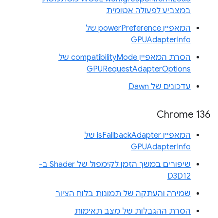
במצביע לפעולה אטומית
המאפיין powerPreference של
GPUAdapterInfo
הסרת המאפיין compatibilityMode של
GPURequestAdapterOptions
עדכונים של Dawn
Chrome 136
המאפיין isFallbackAdapter של
GPUAdapterInfo
שיפורים במשך הזמן לקימפול של Shader ב-
D3D12
שמירה והעתקה של תמונות בלוח הציור
הסרת ההגבלות של מצב תאימות