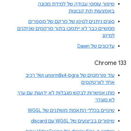
שיפור עומסי עבודה של למידת מכונה
באמצעות תת קבוצות
סוגים ניתנים לסינון של מרקם של מספרים
ממשיים כבר לא ייתמכו בתור מרקמים שניתנים
למיזוג
עדכונים של Dawn
Chrome 133
עוד פורמטים של unorm8x4-bgra ושל רכיב
אחד לוורטקסים
מתן אפשרות לבקש מגבלות לא ידועות עם ערך
לא מוגדר
שינויים בכללי התאמת משתנים של WGSL
שיפורים בביצועים של WGSL עם discard