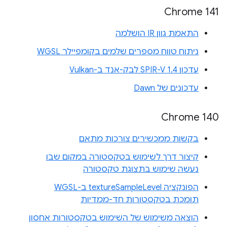
Chrome 141
התאמת גוון IR הושלמה
ניתוח טווח מספרים שלמים בקומפיילר WGSL
עדכון SPIR-V 1.4 לבק-אנד ב-Vulkan
עדכונים של Dawn
Chrome 140
בקשות ממכשירים צורכות מתאם
קיצור דרך לשימוש בטקסטורה במקום שבו
נעשה שימוש בתצוגת טקסטורה
הפונקציה textureSampleLevel ב-WGSL
תומכת בטקסטורות חד-ממדיות
הוצאה משימוש של השימוש בטקסטורות אחסון