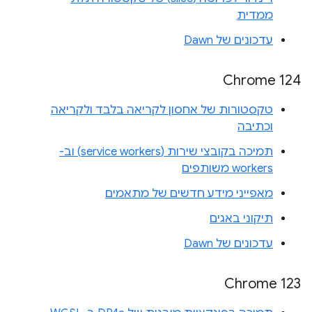
ממדית
עדכונים של Dawn
Chrome 124
טקסטורות של אחסון לקריאה בלבד ולקריאה
וכתיבה
תמיכה בקובצי שירות (service workers) וב-
workers משותפים
מאפייני מידע חדשים של מתאמים
תיקוני באגים
עדכונים של Dawn
Chrome 123