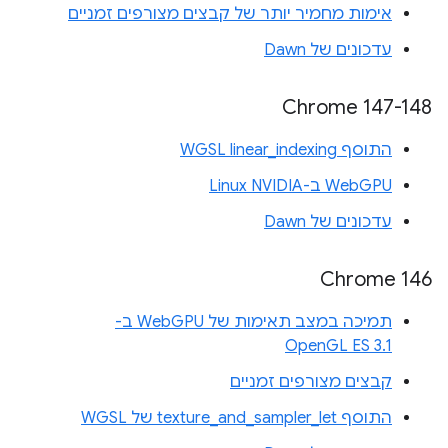
אימות מחמיר יותר של קבצים מצורפים זמניים
עדכונים של Dawn
‫Chrome 147-148
התוסף WGSL linear_indexing
WebGPU ב-Linux NVIDIA
עדכונים של Dawn
Chrome 146
תמיכה במצב תאימות של WebGPU ב-
OpenGL ES 3.1
קבצים מצורפים זמניים
התוסף texture_and_sampler_let של WGSL