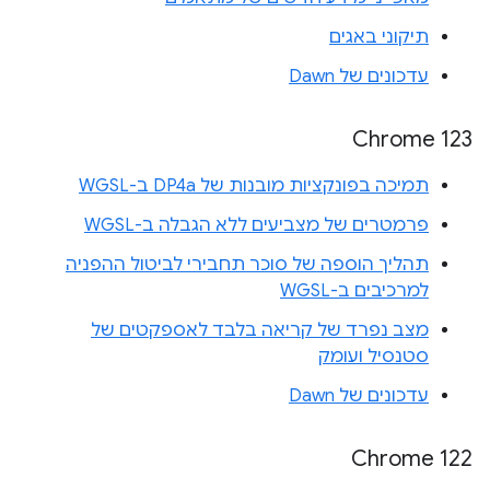
תיקוני באגים
עדכונים של Dawn
Chrome 123
תמיכה בפונקציות מובנות של DP4a ב-WGSL
פרמטרים של מצביעים ללא הגבלה ב-WGSL
תהליך הוספה של סוכר תחבירי לביטול ההפניה
למרכיבים ב-WGSL
מצב נפרד של קריאה בלבד לאספקטים של
סטנסיל ועומק
עדכונים של Dawn
Chrome 122