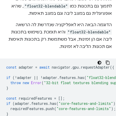
לתמוך גם בתכונות כמו
"float32-blendable"
, שהיא
אופציונלית גם במצב ליבה וגם במצב תאימות.
הדוגמה הבאה היא לאפליקציה שנדרשת לה הרשאה
"float32-blendable"
והיא תומכת בשימוש בתכונות
ליבה אם הן זמינות, אבל משתמשת רק בתכונות תאימות
אם תכונות הליבה לא זמינות.
const
adapter
=
await
navigator
.
gpu
.
requestAdapter
({
if
(
!
adapter
||
!
adapter
.
features
.
has
(
"float32-blend
throw
new
Error
(
"32-bit float textures blending su
}
const
requiredFeatures
=
[];
if
(
adapter
.
features
.
has
(
"core-features-and-limits"
)
requiredFeatures
.
push
(
"core-features-and-limits"
);
}