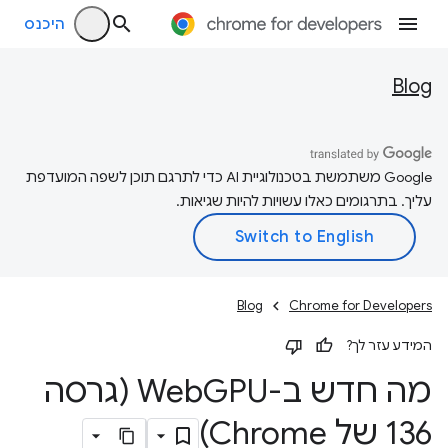
היכנס
Blog
‫Google משתמשת בטכנולוגיית AI כדי לתרגם תוכן לשפה המועדפת
עליך. בתרגומים כאלו עשויות להיות שגיאות.
Blog
Chrome for Developers
המידע עזר לך?
מה חדש ב-Web
GPU (גרסה
136 של Chrome)