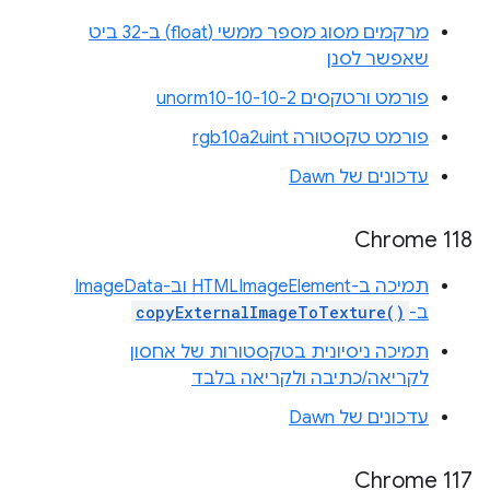
מרקמים מסוג מספר ממשי (float) ב-32 ביט
שאפשר לסנן
פורמט ורטקסים unorm10-10-10-2
פורמט טקסטורה rgb10a2uint
עדכונים של Dawn
Chrome 118
תמיכה ב-HTMLImageElement וב-ImageData
ב-
copyExternalImageToTexture()
תמיכה ניסיונית בטקסטורות של אחסון
לקריאה/כתיבה ולקריאה בלבד
עדכונים של Dawn
Chrome 117