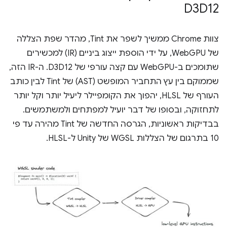
D3D12
צוות Chrome ממשיך לשפר את Tint, מהדר שפת הצללה
של WebGPU, על ידי הוספת ייצוג ביניים (IR) למכשירים
שתומכים ב-WebGPU עם קצה עורפי של D3D12. ה-IR הזה,
שממוקם בין עץ התחביר המופשט (AST) של Tint לבין כותב
העורף של HLSL, יהפוך את הקומפיילר ליעיל יותר וקל יותר
לתחזוקה, ובסופו של דבר יועיל למפתחים ולמשתמשים.
בבדיקות ראשוניות, הגרסה החדשה של Tint מהירה עד פי
10 בתרגום של הצללות WGSL של Unity ל-HLSL.