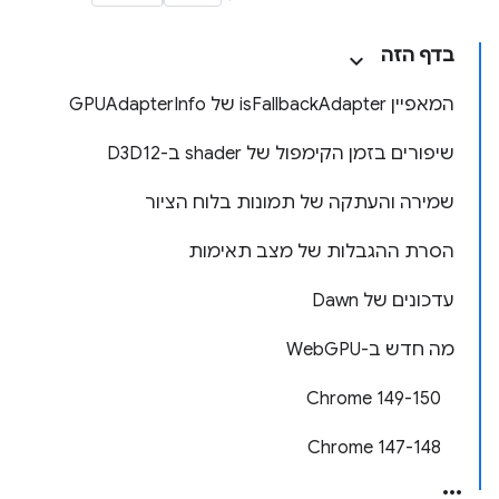
בדף הזה
המאפיין isFallbackAdapter של GPUAdapterInfo
שיפורים בזמן הקימפול של shader ב-D3D12
שמירה והעתקה של תמונות בלוח הציור
הסרת ההגבלות של מצב תאימות
עדכונים של Dawn
מה חדש ב-WebGPU
‫Chrome 149-150
‫Chrome 147-148