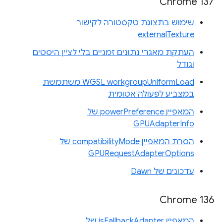
Chrome 137
שימוש בתצוגת טקסטורה לקישור
externalTexture
העתקת מאגרי נתונים זמניים בלי לציין היסטים
וגודל
WGSL workgroupUniformLoad משתמשת
במצביע לפעולה אטומית
המאפיין powerPreference של
GPUAdapterInfo
הסרת המאפיין compatibilityMode של
GPURequestAdapterOptions
עדכונים של Dawn
Chrome 136
המאפיין isFallbackAdapter של