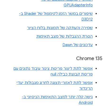
GPUAdapterInfo
שיפורים במשך הזמן לקימפול של Shader ב-
D3D12
שמירה והעתקה של תמונות בלוח הציור
הסרת ההגבלות של מצב תאימות
עדכונים של Dawn
Chrome 135
אפשר לתת ליצור פריסת צינור עיבוד נתונים עם
פריסת קבוצת כבילה null
אפשר לתת לאזורי תצוגה לחרוג מגבולות יעדי
הרינדור
גישה קלה יותר למצב התאימות הניסיוני ב-
Android