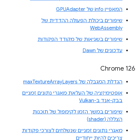
המאפיין info של GPUAdapter
שיפורים ביכולת הפעולה ההדדית של
WebAssembly
שיפורים בשגיאות של מקודד הפקודות
עדכונים של Dawn
Chrome 126
הגדלת המגבלה של maxTextureArrayLayers
אופטימיזציה של העלאת מאגרי נתונים זמניים
בבק-אנד ב-Vulkan
שיפורים במשך הזמן לקימפול של תוכנות
הצללה (shader)
מאגרי נתונים זמניים שנשלחים לצורכי פקודות
צריכים להיות ייחודיים