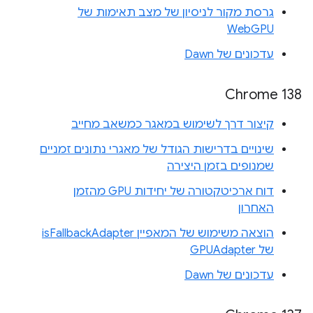
גרסת מקור לניסיון של מצב תאימות של
WebGPU
עדכונים של Dawn
Chrome 138
קיצור דרך לשימוש במאגר כמשאב מחייב
שינויים בדרישות הגודל של מאגרי נתונים זמניים
שמנופים בזמן היצירה
דוח ארכיטקטורה של יחידות GPU מהזמן
האחרון
הוצאה משימוש של המאפיין isFallbackAdapter
של GPUAdapter
עדכונים של Dawn