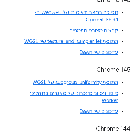
תמיכה במצב תאימות של WebGPU ב-
OpenGL ES 3.1
קבצים מצורפים זמניים
התוסף texture_and_sampler_let של WGSL
עדכונים של Dawn
Chrome 145
התוסף subgroup_uniformity של WGSL
מיפוי ניסיוני סינכרוני של מאגרים בתהליכי
Worker
עדכונים של Dawn
Chrome 144