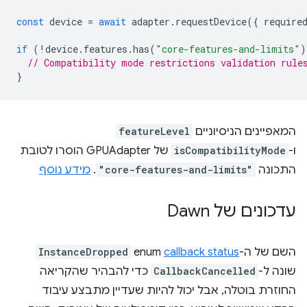
const
device
=
await
adapter
.
requestDevice
({
require
if
(
!
device
.
features
.
has
(
"core-features-and-limits"
)
// Compatibility mode restrictions validation rule
}
המאפיינים הניסיוניים
featureLevel
ו-
isCompatibilityMode
של GPUAdapter הוסרו לטובת
התכונה
"core-features-and-limits"
.
מידע נוסף
עדכונים של Dawn
השם של ה-enum
callback status
‏
InstanceDropped
שונה ל-
CallbackCancelled
כדי להבהיר שהקריאה
החוזרת בוטלה, אבל יכול להיות שעדיין מתבצע עיבוד