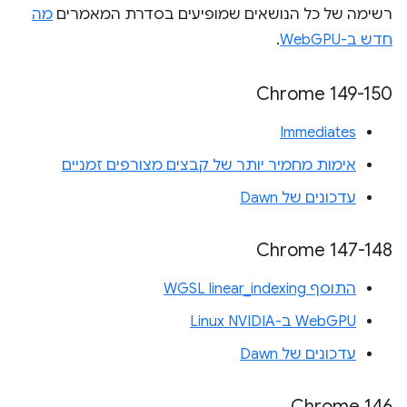
רשימה של כל הנושאים שמופיעים בסדרת המאמרים
מה
חדש ב-WebGPU
.
‫Chrome 149-150
Immediates
אימות מחמיר יותר של קבצים מצורפים זמניים
עדכונים של Dawn
‫Chrome 147-148
התוסף WGSL linear_indexing
WebGPU ב-Linux NVIDIA
עדכונים של Dawn
Chrome 146