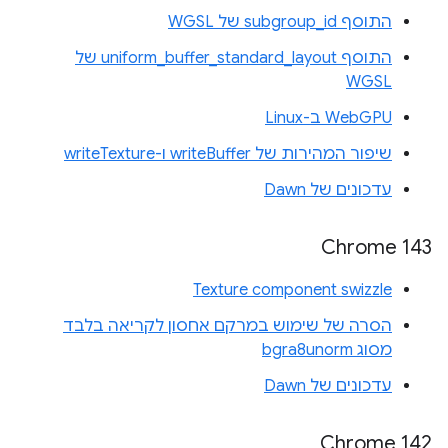
התוסף subgroup_id של WGSL
התוסף uniform_buffer_standard_layout של
WGSL
WebGPU ב-Linux
שיפור המהירות של writeBuffer ו-writeTexture
עדכונים של Dawn
Chrome 143
Texture component swizzle
הסרה של שימוש במרקם אחסון לקריאה בלבד
מסוג bgra8unorm
עדכונים של Dawn
Chrome 142