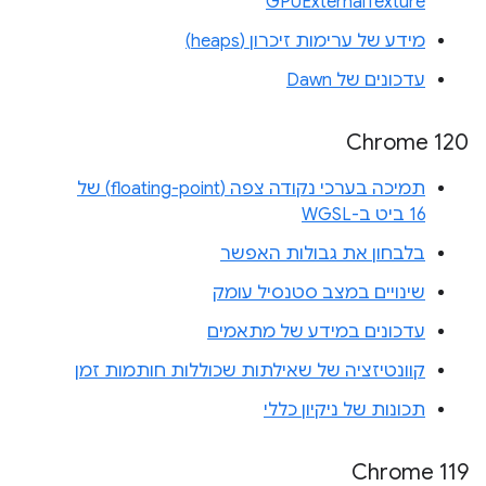
GPUExternalTexture
מידע של ערימות זיכרון (heaps)
עדכונים של Dawn
Chrome 120
תמיכה בערכי נקודה צפה (floating-point) של
16 ביט ב-WGSL
בלבחון את גבולות האפשר
שינויים במצב סטנסיל עומק
עדכונים במידע של מתאמים
קוונטיזציה של שאילתות שכוללות חותמות זמן
תכונות של ניקיון כללי
Chrome 119