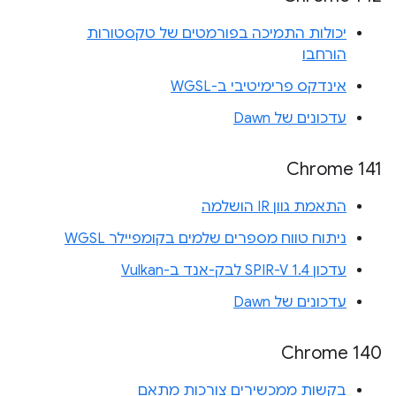
יכולות התמיכה בפורמטים של טקסטורות
הורחבו
אינדקס פרימיטיבי ב-WGSL
עדכונים של Dawn
Chrome 141
התאמת גוון IR הושלמה
ניתוח טווח מספרים שלמים בקומפיילר WGSL
עדכון SPIR-V 1.4 לבק-אנד ב-Vulkan
עדכונים של Dawn
Chrome 140
בקשות ממכשירים צורכות מתאם