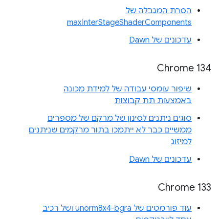
הסרת המגבלה של
maxInterStageShaderComponents
עדכונים של Dawn
Chrome 134
שיפור עומסי עבודה של למידת מכונה
באמצעות תת קבוצות
סוגים ניתנים לסינון של מרקם של מספרים
ממשיים כבר לא ייתמכו בתור מרקמים שניתנים
למיזוג
עדכונים של Dawn
Chrome 133
עוד פורמטים של unorm8x4-bgra ושל רכיב