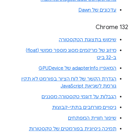
עדכונים של Dawn
Chrome 132
שימוש בתצוגת הטקסטורה
מיזוג של מרקמים מסוג מספר ממשי (float)
ב-32 ביט
המאפיין adapterInfo של GPUDevice
הגדרת הקשר של לוח הציור בפורמט לא תקין
גורמת לשגיאת JavaScript
הגבלות על דוגמי טקסטורה מסננים
ניסויים מורחבים בתתי-קבוצות
שיפור חוויית המפתחים
תמיכה ניסיונית בפורמטים של טקסטורות