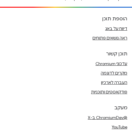
הוספת תוכן
דיווח על באג
ראה נושאים פתוחים
תוכן קשור
עדכוני Chromium
מקרים לדוגמה
העברה לארכיון
פודקאסטים ותוכניות
מעקב
@ChromiumDev ב-X
YouTube