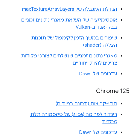
הגדלת המגבלה של maxTextureArrayLayers
אופטימיזציה של העלאת מאגרי נתונים זמניים
בבק-אנד ב-Vulkan
שיפורים במשך הזמן לקימפול של תוכנות
הצללה (shader)
מאגרי נתונים זמניים שנשלחים לצורכי פקודות
צריכים להיות ייחודיים
עדכונים של Dawn
‫Chrome 125
תתי-קבוצות (תכונה בפיתוח)
רינדור לפרוסה (slice) של טקסטורה תלת
ממדית
עדכונים של Dawn