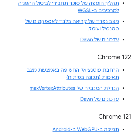
תהליך הוספה של סוכר תחבירי לביטול ההפניה
למרכיבים ב-WGSL
מצב נפרד של קריאה בלבד לאספקטים של
סטנסיל ועומק
עדכונים של Dawn
Chrome 122
הרחבת פוטנציאל החשיפה באמצעות מצב
תאימות (תכונה בפיתוח)
הגדלת המגבלה של maxVertexAttributes
עדכונים של Dawn
Chrome 121
תמיכה ב-WebGPU ב-Android