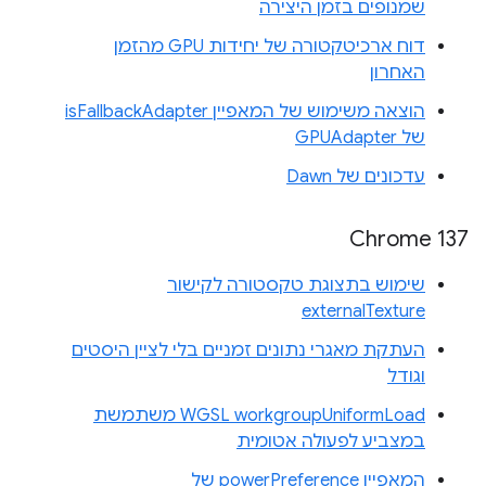
שמנופים בזמן היצירה
דוח ארכיטקטורה של יחידות GPU מהזמן
האחרון
הוצאה משימוש של המאפיין isFallbackAdapter
של GPUAdapter
עדכונים של Dawn
Chrome 137
שימוש בתצוגת טקסטורה לקישור
externalTexture
העתקת מאגרי נתונים זמניים בלי לציין היסטים
וגודל
WGSL workgroupUniformLoad משתמשת
במצביע לפעולה אטומית
המאפיין powerPreference של