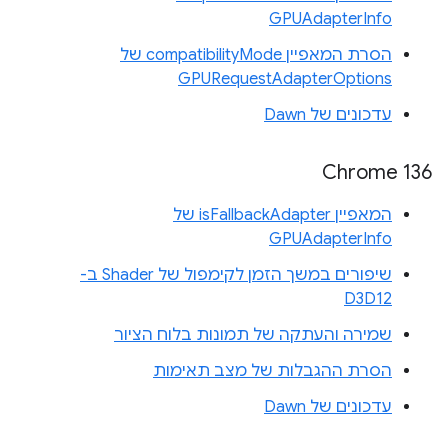
GPUAdapterInfo
הסרת המאפיין compatibilityMode של
GPURequestAdapterOptions
עדכונים של Dawn
Chrome 136
המאפיין isFallbackAdapter של
GPUAdapterInfo
שיפורים במשך הזמן לקימפול של Shader ב-
D3D12
שמירה והעתקה של תמונות בלוח הציור
הסרת ההגבלות של מצב תאימות
עדכונים של Dawn