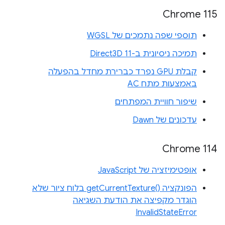
Chrome 115
תוספי שפה נתמכים של WGSL
תמיכה ניסיונית ב-Direct3D 11
קבלת GPU נפרד כברירת מחדל בהפעלה
באמצעות מתח AC
שיפור חוויית המפתחים
עדכונים של Dawn
Chrome 114
אופטימיזציה של JavaScript
הפונקציה getCurrentTexture()‎ בלוח ציור שלא
הוגדר מקפיצה את הודעת השגיאה
InvalidStateError