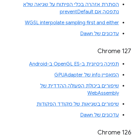
הסתרת אזהרה בכלי הפיתוח על שגיאה שלא
נתפסה אם preventDefault
WGSL interpolate sampling first and either
עדכונים של Dawn
Chrome 127
תמיכה ניסיונית ב-OpenGL ES ב-Android
המאפיין info של GPUAdapter
שיפורים ביכולת הפעולה ההדדית של
WebAssembly
שיפורים בשגיאות של מקודד הפקודות
עדכונים של Dawn
Chrome 126