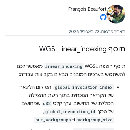
François Beaufort
תאריך פרסום: 22 באפריל 2026
תוסף WGSL linear
indexing
_
תוסף השפה WGSL‏
linear_indexing
מאפשר לכם
להשתמש בערכים המובנים הבאים בקבוצות עבודה:
global_invocation_index
: המיקום הלינארי
של הקריאה הנוכחית בתוך רשת ההצללה
הכוללת של החישוב. ערך קלט
u32
שמחושב
על סמך
global_invocation_id
,‏
workgroup_size
ו-
num_workgroups
.