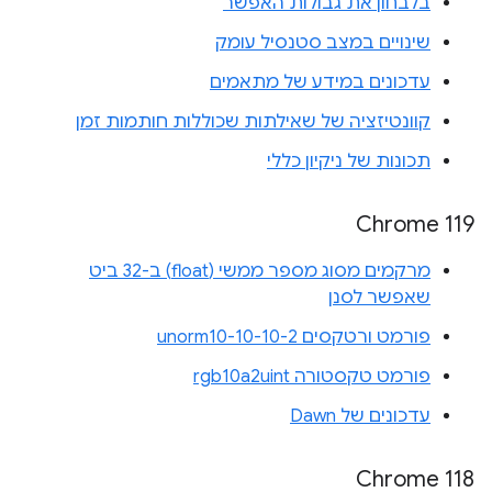
בלבחון את גבולות האפשר
שינויים במצב סטנסיל עומק
עדכונים במידע של מתאמים
קוונטיזציה של שאילתות שכוללות חותמות זמן
תכונות של ניקיון כללי
Chrome 119
מרקמים מסוג מספר ממשי (float) ב-32 ביט
שאפשר לסנן
פורמט ורטקסים unorm10-10-10-2
פורמט טקסטורה rgb10a2uint
עדכונים של Dawn
Chrome 118