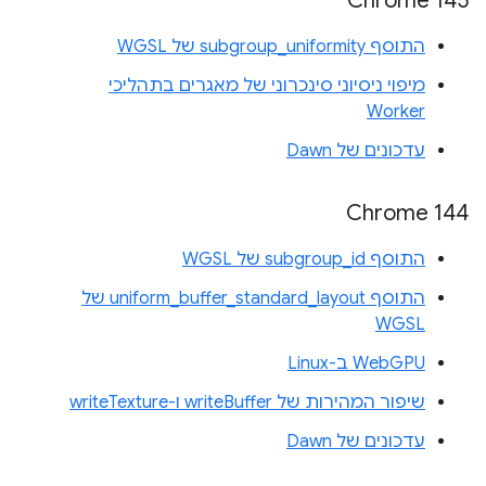
Chrome 145
התוסף subgroup_uniformity של WGSL
מיפוי ניסיוני סינכרוני של מאגרים בתהליכי
Worker
עדכונים של Dawn
Chrome 144
התוסף subgroup_id של WGSL
התוסף uniform_buffer_standard_layout של
WGSL
WebGPU ב-Linux
שיפור המהירות של writeBuffer ו-writeTexture
עדכונים של Dawn