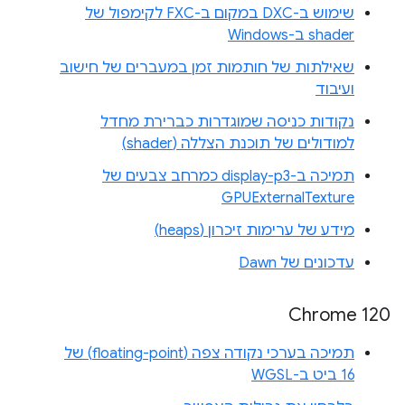
שימוש ב-DXC במקום ב-FXC לקימפול של
shader ב-Windows
שאילתות של חותמות זמן במעברים של חישוב
ועיבוד
נקודות כניסה שמוגדרות כברירת מחדל
למודולים של תוכנת הצללה (shader)
תמיכה ב-display-p3 כמרחב צבעים של
GPUExternalTexture
מידע של ערימות זיכרון (heaps)
עדכונים של Dawn
Chrome 120
תמיכה בערכי נקודה צפה (floating-point) של
16 ביט ב-WGSL