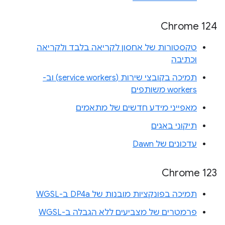
Chrome 124
טקסטורות של אחסון לקריאה בלבד ולקריאה
וכתיבה
תמיכה בקובצי שירות (service workers) וב-
workers משותפים
מאפייני מידע חדשים של מתאמים
תיקוני באגים
עדכונים של Dawn
Chrome 123
תמיכה בפונקציות מובנות של DP4a ב-WGSL
פרמטרים של מצביעים ללא הגבלה ב-WGSL