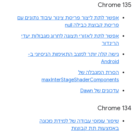
Chrome 135
אפשר לתת ליצור פריסת צינור עיבוד נתונים עם
פריסת קבוצת כבילה null
אפשר לתת לאזורי תצוגה לחרוג מגבולות יעדי
הרינדור
גישה קלה יותר למצב התאימות הניסיוני ב-
Android
הסרת המגבלה של
maxInterStageShaderComponents
עדכונים של Dawn
Chrome 134
שיפור עומסי עבודה של למידת מכונה
באמצעות תת קבוצות