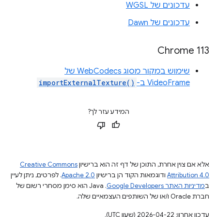
עדכונים של WGSL
עדכונים של Dawn
Chrome 113
שימוש במקור מסוג WebCodecs של
VideoFrame ב-
importExternalTexture()
המידע עזר לך?
אלא אם צוין אחרת, התוכן של דף זה הוא ברישיון
Creative Commons
Attribution 4.0
ודוגמאות הקוד הן ברישיון
Apache 2.0
. לפרטים, ניתן לעיין
ב
מדיניות האתר Google Developers‏
.‏ Java הוא סימן מסחרי רשום של
חברת Oracle ו/או של השותפים העצמאיים שלה.
עדכון אחרון: 2026-04-22 (שעון UTC).