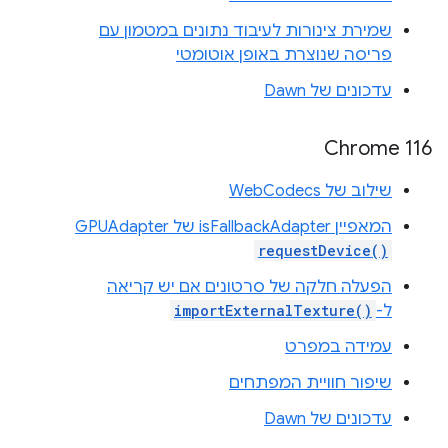
שמירת צינורות לעיבוד נתונים במטמון עם
פריסה שנוצרת באופן אוטומטי
עדכונים של Dawn
Chrome 116
שילוב של WebCodecs
המאפיין isFallbackAdapter של ‎GPUAdapter
requestDevice()
הפעלה חלקה של סרטונים אם יש קריאה
ל-
importExternalTexture()
עמידה במפרט
שיפור חוויית המפתחים
עדכונים של Dawn