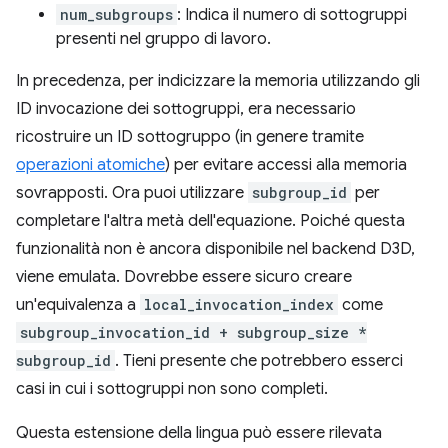
num_subgroups
: Indica il numero di sottogruppi
presenti nel gruppo di lavoro.
In precedenza, per indicizzare la memoria utilizzando gli
ID invocazione dei sottogruppi, era necessario
ricostruire un ID sottogruppo (in genere tramite
operazioni atomiche
) per evitare accessi alla memoria
sovrapposti. Ora puoi utilizzare
subgroup_id
per
completare l'altra metà dell'equazione. Poiché questa
funzionalità non è ancora disponibile nel backend D3D,
viene emulata. Dovrebbe essere sicuro creare
un'equivalenza a
local_invocation_index
come
subgroup_invocation_id + subgroup_size *
subgroup_id
. Tieni presente che potrebbero esserci
casi in cui i sottogruppi non sono completi.
Questa estensione della lingua può essere rilevata