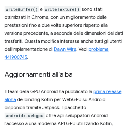
writeBuffer()
e
writeTexture()
sono stati
ottimizzati in Chrome, con un miglioramento delle
prestazioni fino a due volte superiore rispetto alla
versione precedente, a seconda delle dimensioni dei dati
trasferiti. Questa modifica interessa anche tutti gli utenti
dell'implementazione di
Dawn Wire
. Vedi
problema
441900745
.
Aggiornamenti all'alba
Il team della GPU Android ha pubblicato la
prima release
alpha
dei binding Kotlin per WebGPU su Android,
disponibili tramite Jetpack. Il pacchetto
androidx.webgpu
offre agli sviluppatori Android
l'accesso a una moderna API GPU utilizzando Kotlin,