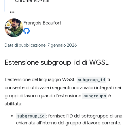
Chrome 147-148
François Beaufort
Data di pubblicazione: 7 gennaio 2026
Estensione subgroup
_
id di WGSL
L'estensione del linguaggio WGSL
subgroup_id
ti
consente di utilizzare i seguenti nuovi valori integrati nei
gruppi di lavoro quando l'estensione
subgroups
è
abilitata:
subgroup_id
: fornisce l'ID del sottogruppo di una
chiamata all'interno del gruppo di lavoro corrente.