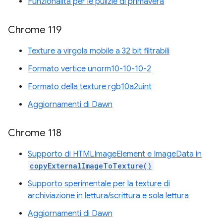
Funzionalità per le pulizie di primavera
Chrome 119
Texture a virgola mobile a 32 bit filtrabili
Formato vertice unorm10-10-10-2
Formato della texture rgb10a2uint
Aggiornamenti di Dawn
Chrome 118
Supporto di HTMLImageElement e ImageData in
copyExternalImageToTexture()
Supporto sperimentale per la texture di
archiviazione in lettura/scrittura e sola lettura
Aggiornamenti di Dawn