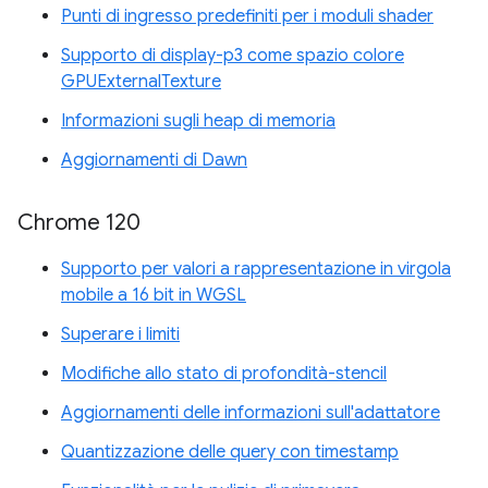
Punti di ingresso predefiniti per i moduli shader
Supporto di display-p3 come spazio colore
GPUExternalTexture
Informazioni sugli heap di memoria
Aggiornamenti di Dawn
Chrome 120
Supporto per valori a rappresentazione in virgola
mobile a 16 bit in WGSL
Superare i limiti
Modifiche allo stato di profondità-stencil
Aggiornamenti delle informazioni sull'adattatore
Quantizzazione delle query con timestamp