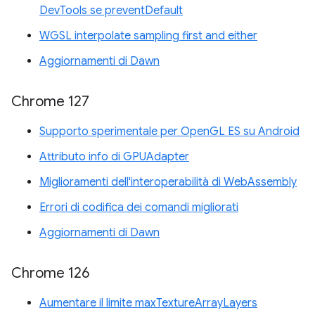
DevTools se preventDefault
WGSL interpolate sampling first and either
Aggiornamenti di Dawn
Chrome 127
Supporto sperimentale per OpenGL ES su Android
Attributo info di GPUAdapter
Miglioramenti dell'interoperabilità di WebAssembly
Errori di codifica dei comandi migliorati
Aggiornamenti di Dawn
Chrome 126
Aumentare il limite maxTextureArrayLayers