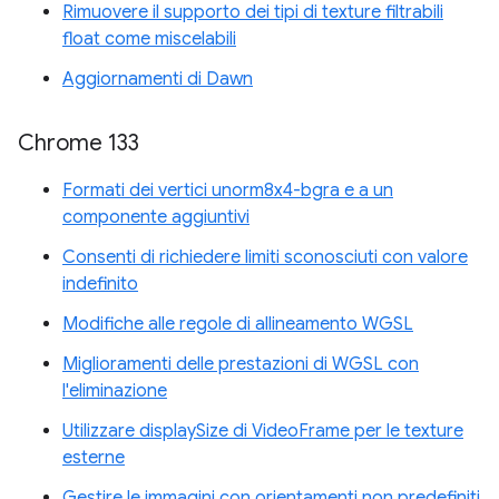
Rimuovere il supporto dei tipi di texture filtrabili
float come miscelabili
Aggiornamenti di Dawn
Chrome 133
Formati dei vertici unorm8x4-bgra e a un
componente aggiuntivi
Consenti di richiedere limiti sconosciuti con valore
indefinito
Modifiche alle regole di allineamento WGSL
Miglioramenti delle prestazioni di WGSL con
l'eliminazione
Utilizzare displaySize di VideoFrame per le texture
esterne
Gestire le immagini con orientamenti non predefiniti