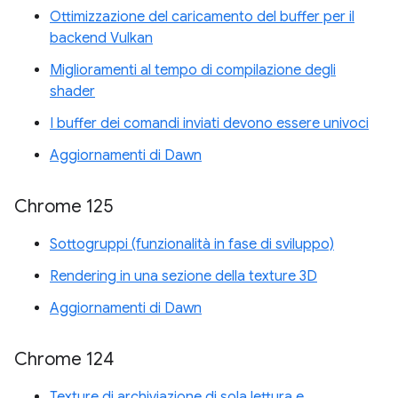
Ottimizzazione del caricamento del buffer per il
backend Vulkan
Miglioramenti al tempo di compilazione degli
shader
I buffer dei comandi inviati devono essere univoci
Aggiornamenti di Dawn
Chrome 125
Sottogruppi (funzionalità in fase di sviluppo)
Rendering in una sezione della texture 3D
Aggiornamenti di Dawn
Chrome 124
Texture di archiviazione di sola lettura e