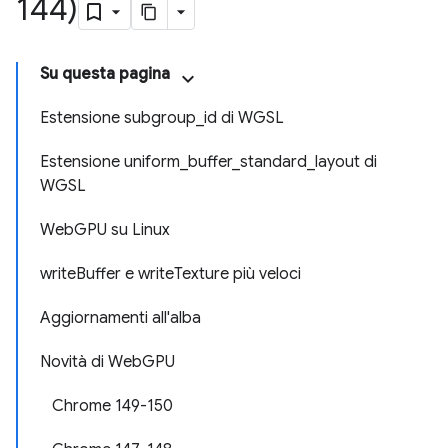
144)
Su questa pagina
Estensione subgroup_id di WGSL
Estensione uniform_buffer_standard_layout di
WGSL
WebGPU su Linux
writeBuffer e writeTexture più veloci
Aggiornamenti all'alba
Novità di WebGPU
Chrome 149-150