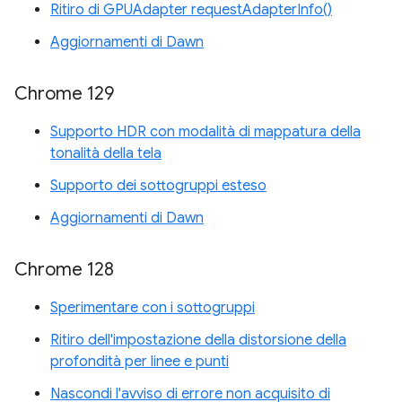
Ritiro di GPUAdapter requestAdapterInfo()
Aggiornamenti di Dawn
Chrome 129
Supporto HDR con modalità di mappatura della
tonalità della tela
Supporto dei sottogruppi esteso
Aggiornamenti di Dawn
Chrome 128
Sperimentare con i sottogruppi
Ritiro dell'impostazione della distorsione della
profondità per linee e punti
Nascondi l'avviso di errore non acquisito di