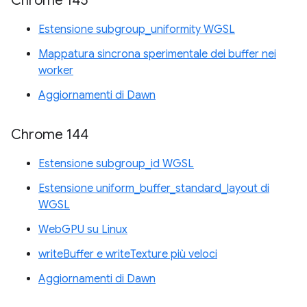
Chrome 145
Estensione subgroup_uniformity WGSL
Mappatura sincrona sperimentale dei buffer nei
worker
Aggiornamenti di Dawn
Chrome 144
Estensione subgroup_id WGSL
Estensione uniform_buffer_standard_layout di
WGSL
WebGPU su Linux
writeBuffer e writeTexture più veloci
Aggiornamenti di Dawn