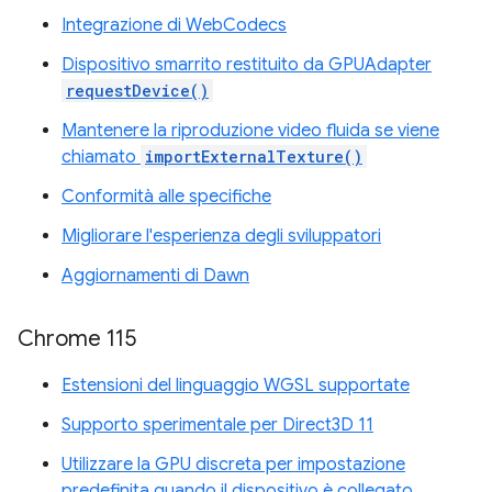
Integrazione di WebCodecs
Dispositivo smarrito restituito da GPUAdapter
requestDevice()
Mantenere la riproduzione video fluida se viene
chiamato
importExternalTexture()
Conformità alle specifiche
Migliorare l'esperienza degli sviluppatori
Aggiornamenti di Dawn
Chrome 115
Estensioni del linguaggio WGSL supportate
Supporto sperimentale per Direct3D 11
Utilizzare la GPU discreta per impostazione
predefinita quando il dispositivo è collegato