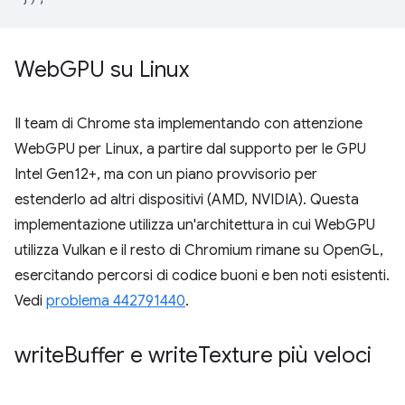
Web
GPU su Linux
Il team di Chrome sta implementando con attenzione
WebGPU per Linux, a partire dal supporto per le GPU
Intel Gen12+, ma con un piano provvisorio per
estenderlo ad altri dispositivi (AMD, NVIDIA). Questa
implementazione utilizza un'architettura in cui WebGPU
utilizza Vulkan e il resto di Chromium rimane su OpenGL,
esercitando percorsi di codice buoni e ben noti esistenti.
Vedi
problema 442791440
.
write
Buffer e write
Texture più veloci