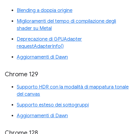
Blending a doppia origine
Miglioramenti del tempo di compilazione degli
shader su Metal
Deprecazione di GPUAdapter
requestAdapterInfo()
Aggiornamenti di Dawn
Chrome 129
Supporto HDR con la modalità di mappatura tonale
del canvas
Supporto esteso dei sottogruppi
Aggiornamenti di Dawn
Chrome 128