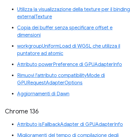
Utilizza la visualizzazione della texture per il binding
externalTexture
Copia dei buffer senza specificare offset e
dimensioni
workgroupUniformLoad di WGSL che utilizza il
puntatore ad atomic
Attributo powerPreference di GPUAdapterInfo
Rimuovi l'attributo compatibilityMode di
GPURequestAdapterOptions
Aggiornamenti di Dawn
Chrome 136
Attributo isFallbackAdapter di GPUAdapterInfo
Miglioramenti del tempo di compilazione degli