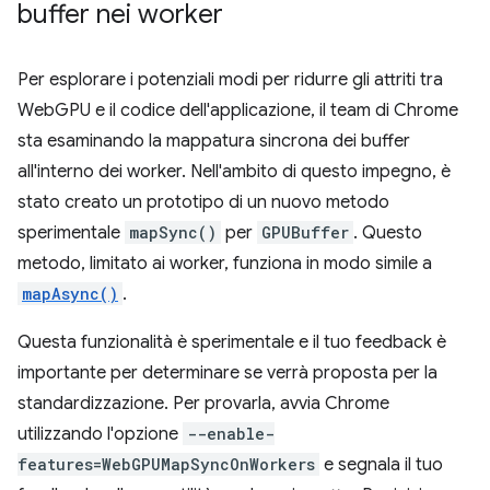
buffer nei worker
Per esplorare i potenziali modi per ridurre gli attriti tra
WebGPU e il codice dell'applicazione, il team di Chrome
sta esaminando la mappatura sincrona dei buffer
all'interno dei worker. Nell'ambito di questo impegno, è
stato creato un prototipo di un nuovo metodo
sperimentale
mapSync()
per
GPUBuffer
. Questo
metodo, limitato ai worker, funziona in modo simile a
mapAsync()
.
Questa funzionalità è sperimentale e il tuo feedback è
importante per determinare se verrà proposta per la
standardizzazione. Per provarla, avvia Chrome
utilizzando l'opzione
--enable-
features=WebGPUMapSyncOnWorkers
e segnala il tuo