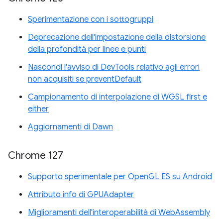
Sperimentazione con i sottogruppi
Deprecazione dell'impostazione della distorsione
della profondità per linee e punti
Nascondi l'avviso di DevTools relativo agli errori
non acquisiti se preventDefault
Campionamento di interpolazione di WGSL first e
either
Aggiornamenti di Dawn
Chrome 127
Supporto sperimentale per OpenGL ES su Android
Attributo info di GPUAdapter
Miglioramenti dell'interoperabilità di WebAssembly