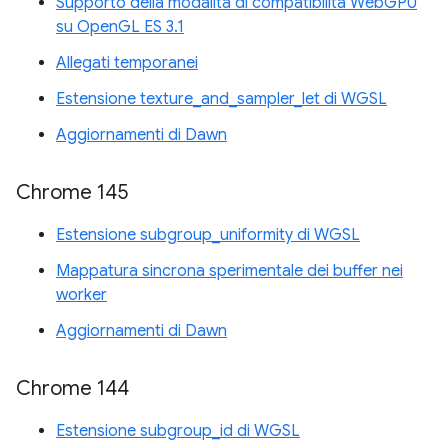
Supporto della modalità di compatibilità WebGPU
su OpenGL ES 3.1
Allegati temporanei
Estensione texture_and_sampler_let di WGSL
Aggiornamenti di Dawn
Chrome 145
Estensione subgroup_uniformity di WGSL
Mappatura sincrona sperimentale dei buffer nei
worker
Aggiornamenti di Dawn
Chrome 144
Estensione subgroup_id di WGSL