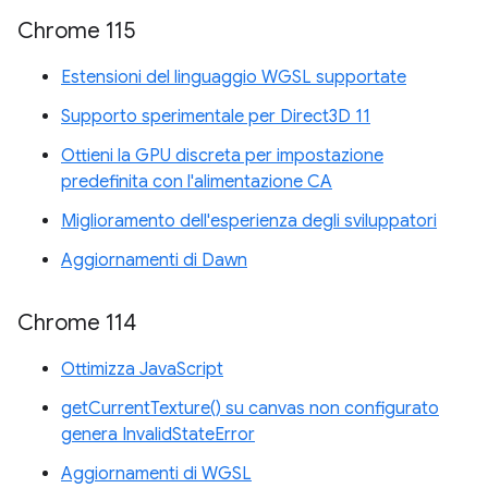
Chrome 115
Estensioni del linguaggio WGSL supportate
Supporto sperimentale per Direct3D 11
Ottieni la GPU discreta per impostazione
predefinita con l'alimentazione CA
Miglioramento dell'esperienza degli sviluppatori
Aggiornamenti di Dawn
Chrome 114
Ottimizza JavaScript
getCurrentTexture() su canvas non configurato
genera InvalidStateError
Aggiornamenti di WGSL