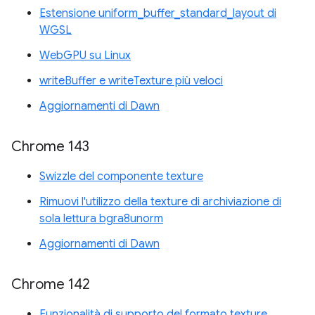
Estensione uniform_buffer_standard_layout di
WGSL
WebGPU su Linux
writeBuffer e writeTexture più veloci
Aggiornamenti di Dawn
Chrome 143
Swizzle del componente texture
Rimuovi l'utilizzo della texture di archiviazione di
sola lettura bgra8unorm
Aggiornamenti di Dawn
Chrome 142
Funzionalità di supporto del formato texture