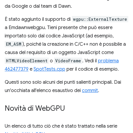
da Google o dal team di Dawn.
È stato aggiunto il supporto di
wgpu::ExternalTexture
a Emdawnwebgpu. Tieni presente che può essere
importato solo dal codice JavaScript (ad esempio,
EM_ASM
), poiché la creazione in C/C++ non è possibile a
causa del requisito di un oggetto JavaScript come
HTMLVideoElement
o
VideoFrame
. Vedi il
problema
462477379
e
SpotTests.cpp
per il codice di esempio.
Questi sono solo alcuni dei punti salienti principali. Dai
un'occhiata all'elenco esaustivo dei
commit
.
Novità di Web
GPU
Un elenco di tutto ciò che è stato trattato nella serie