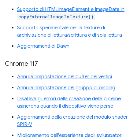
Supporto di HTMLImageElement e ImageData in
copyExternalImageToTexture()
Supporto sperimentale per la texture di
archiviazione di lettura/scrittura e di sola lettura
Aggiornamenti di Dawn
Chrome 117
Annulla l'impostazione del buffer dei vertici
Annulla l'impostazione del gruppo di binding
Disattiva gli errori della creazione della pipeline
asincrona quando il dispositivo viene perso
Aggiornamenti della creazione del modulo shader
SPIR-V
Miglioramento dell'esperienza degli sviluppatori