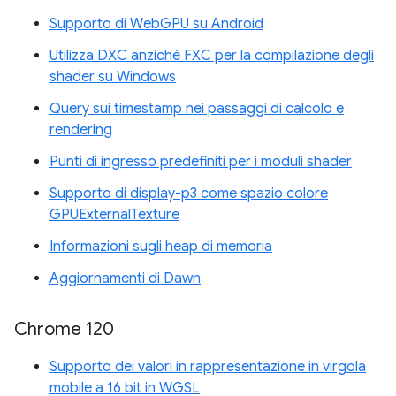
Supporto di WebGPU su Android
Utilizza DXC anziché FXC per la compilazione degli
shader su Windows
Query sui timestamp nei passaggi di calcolo e
rendering
Punti di ingresso predefiniti per i moduli shader
Supporto di display-p3 come spazio colore
GPUExternalTexture
Informazioni sugli heap di memoria
Aggiornamenti di Dawn
Chrome 120
Supporto dei valori in rappresentazione in virgola
mobile a 16 bit in WGSL