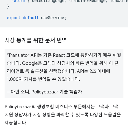
return
{
detectLanguage
,
translateMessage
,
loadAll
}
export
default
useService
;
시장 통계를 위한 문서 번역
"Translator API는 기존 React 코드에 통합하기가 매우 쉬웠
습니다. Google은 고객과 상담사의 빠른 번역을 위해 이 클
라이언트 측 솔루션을 선택했습니다. API는 2초 이내에
1,000자 기사를 번역할 수 있었습니다.'
—아만 소니, Policybazaar 기술 책임자
Policybazaar의 생명보험 비즈니스 부문에서는 고객과 고객
지원 상담사가 시장 상황을 파악할 수 있도록 다양한 도움말을
제공합니다.