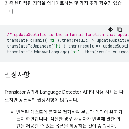
최종 렌더링된 자막을 업데이트하는 몇 가지 추가 함수가 있습
니다.
/* updateSubtitle is the internal function that upda
translateToTamil
(
'hi'
).
then
(
result
=
>
updateSubtitle
translateToJapanese
(
'hi'
).
then
(
result
=
>
updateSubti
translateToUnknownLanguage
(
'hi'
).
then
(
result
=
>
upda
권장사항
Translator API와 Language Detector API의 사용 사례는 다
르지만 공통적인 권장사항이 많습니다.
번역된 텍스트의 품질을 평가하여 문법과 맥락이 유지되
는지 확인합니다. 적절한 경우 사용자가 번역에 관한 의
견을 제공할 수 있는 옵션을 제공하는 것이 좋습니다.