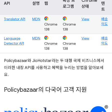
확장 프
Chrome
API
설명
웹
텐
로그램
상태
트
Translator API
MDN
View
배송
의도
Chrome
Chrome
138
138
Language
MDN
View
배송
Detector API
의도
Chrome
Chrome
138
138
Policybazaar와 JioHotstar라는 두 대형 국제 비즈니스에서
이러한 내장 API를 사용하고 혜택을 누리는 방법을 알아보세
요.
Policybazaar의 다국어 고객 지원