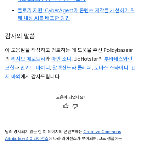
블로거 지원: CyberAgent가 콘텐츠 제작을 개선하기 위
해 내장 AI를 배포한 방법
감사의 말씀
이 도움말을 작성하고 검토하는 데 도움을 주신 Policybazaar
의
리샤브 메로트라
와
아만 소니
, JioHotstar의
부바네스와란
모한
과
안키트 마이니
,
알렉산드라 클레퍼
,
토마스 스타이너
,
겐
지 바외
에게 감사드립니다.
도움이 되었나요?
달리 명시되지 않는 한 이 페이지의 콘텐츠에는
Creative Commons
Attribution 4.0 라이선스
에 따라 라이선스가 부여되며, 코드 샘플에는