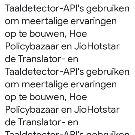
Taaldetector-API's gebruiken
om meertalige ervaringen
op te bouwen
,
Hoe
Policybazaar en Jio
Hotstar
de Translator- en
Taaldetector-API's gebruiken
om meertalige ervaringen
op te bouwen
,
Hoe
Policybazaar en Jio
Hotstar
de Translator- en
Taaldetector-API's gebruiken