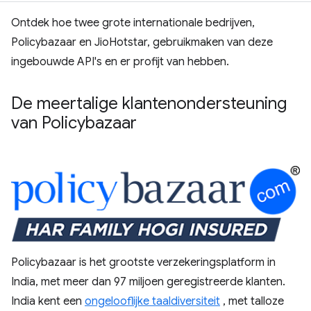
Ontdek hoe twee grote internationale bedrijven,
Policybazaar en JioHotstar, gebruikmaken van deze
ingebouwde API's en er profijt van hebben.
De meertalige klantenondersteuning
van Policybazaar
Policybazaar is het grootste verzekeringsplatform in
India, met meer dan 97 miljoen geregistreerde klanten.
India kent een
ongelooflijke taaldiversiteit
, met talloze