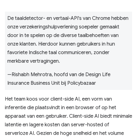
De taaldetector- en vertaal-API's van Chrome hebben
onze verzekeringshulpverlening soepeler gemaakt
door in te spelen op de diverse taalbehoeften van
onze klanten. Hierdoor kunnen gebruikers in hun
favoriete Indische taal communiceren, zonder
merkbare vertragingen.
—Rishabh Mehrotra, hoofd van de Design Life
Insurance Business Unit bij Policybazaar
Het team koos voor client-side AI, een vorm van
inferentie die plaatsvindt in een browser of op het
apparaat van een gebruiker. Client-side AI biedt minimale
latentie en lagere kosten dan server-hosted of
serverloze AI. Gezien de hoge snelheid en het volume