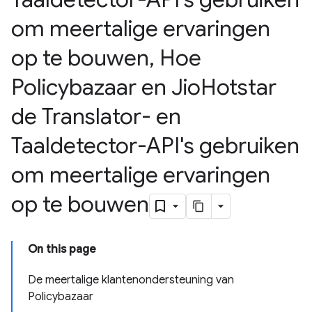
om meertalige ervaringen
op te bouwen
,
Hoe
Policybazaar en Jio
Hotstar
de Translator- en
Taaldetector-API's gebruiken
om meertalige ervaringen
op te bouwen
On this page
De meertalige klantenondersteuning van
Policybazaar