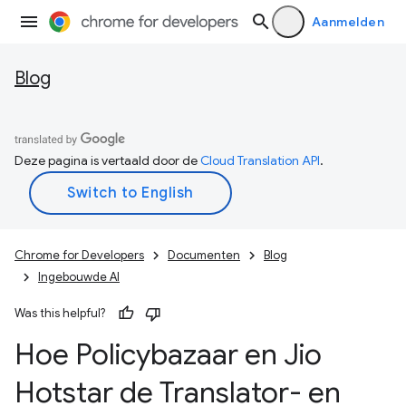
Aanmelden
Blog
Deze pagina is vertaald door de
Cloud Translation API
.
Chrome for Developers
Documenten
Blog
Ingebouwde AI
Was this helpful?
Hoe Policybazaar en Jio
Hotstar de Translator- en