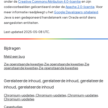
onder de
Creative Commons Attribution 4.0-licentie
en zijn
codevoorbeelden gelicentieerd onder de
Apache 2.0-licentie
. Voor
meer informatie raadpleegt u het
Google Developers-sitebeleid
.
Java is een gedeponeerd handelsmerk van Oracle en/of diens
aangesloten entiteiten.
Last updated 2025-05-08 UTC.
Bijdragen
Meld een bug
Zie openstaande kwesties,Zie openstaande kwesties,Zie
openstaande kwesties,Zie openstaande kwesties
Gerelateerde inhoud, gerelateerde inhoud, gerelateerde
inhoud, gerelateerde inhoud
Chromium-updates, Chromium-updates, Chromium-updates,
Chromium-updates
Casestudies