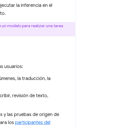
ecutar la inferencia en el
to.
un modelo para realizar una tarea
us usuarios:
úmenes, la traducción, la
ribir, revisión de texto,
es y las pruebas de origen de
para los
participantes del