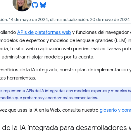
ción: 14 de mayo de 2024; última actualización: 20 de mayo de 2024
rollando
APIs de plataformas web
y funciones del navegador 
 modelos de expertos y
modelos de lenguaje grandes (LLM)
i
rada, tu sitio web o aplicación web pueden realizar tareas po
 administrar ni alojar modelos por tu cuenta.
eneficios de la IA integrada, nuestro plan de implementació
tas herramientas.
implementa APIs de IA integradas con modelos expertos y modelos b
medida que probamos y abordamos los comentarios.
a vez que usas la IA en la Web, consulta nuestro
glosario y con
 de la IA integrada para desarrolladores