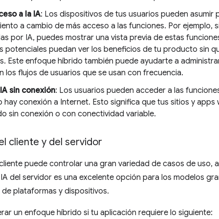
eso a la IA
: Los dispositivos de tus usuarios pueden asumir 
ento a cambio de más acceso a las funciones. Por ejemplo, s
as por IA, puedes mostrar una vista previa de estas funciones
es potenciales puedan ver los beneficios de tu producto sin 
s. Este enfoque híbrido también puede ayudarte a administrar
n los flujos de usuarios que se usan con frecuencia.
 IA sin conexión
: Los usuarios pueden acceder a las funcione
 hay conexión a Internet. Esto significa que tus sitios y ap
do sin conexión o con conectividad variable.
el cliente y del servidor
el cliente puede controlar una gran variedad de casos de uso, 
a IA del servidor es una excelente opción para los modelos gr
de plataformas y dispositivos.
ar un enfoque híbrido si tu aplicación requiere lo siguiente: