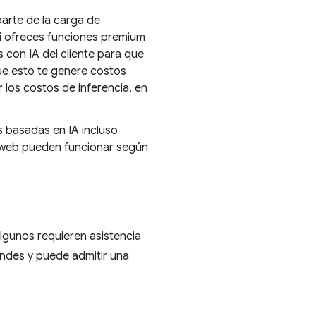
parte de la carga de
i ofreces funciones premium
 con IA del cliente para que
que esto te genere costos
 los costos de inferencia, en
s basadas en IA incluso
ps web pueden funcionar según
algunos requieren asistencia
andes y puede admitir una