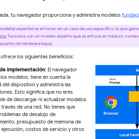
grada, tu navegador proporciona y administra modelos
fundac
modelos expertos
se enfocan en un caso de uso específico, lo que gene
ator
funciona con un modelo experto que se enfoca en traducir conten
quisitos de hardware bajos.
 ofrece los siguientes beneficios:
 de implementación
: El navegador
 los modelos, tiene en cuenta la
del dispositivo y administra las
iones. Esto significa que no eres
le de descargar ni actualizar modelos
 través de una red. No tienes que
problemas de desalojo de
iento, presupuesto de memoria de
ejecución, costos de servicio y otros