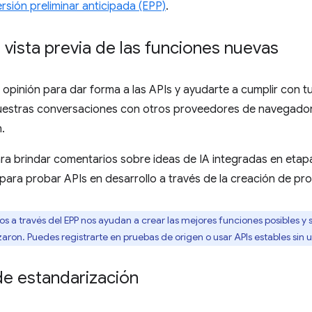
sión preliminar anticipada (EPP)
.
vista previa de las funciones nuevas
opinión para dar forma a las APIs y ayudarte a cumplir con t
estras conversaciones con otros proveedores de navegadore
.
ra brindar comentarios sobre ideas de IA integradas en etapas
ara probar APIs en desarrollo a través de la creación de pro
s a través del EPP nos ayudan a crear las mejores funciones posibles 
zaron. Puedes registrarte en pruebas de origen o usar APIs estables sin un
de estandarización