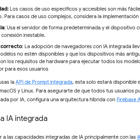
dad:
Los casos de uso específicos y accesibles son más fáciles
o. Para casos de uso complejos, considera la implementación 
ia
: Usa el servidor de forma predeterminada y el dispositivo
 conexión inestable.
 correcto
: La adopción de navegadores con IA integrada llev
odelos no estén disponibles y que los dispositivos más anti
on los requisitos de hardware para ejecutar todos los model
or para esos usuarios
 usas la
API de Prompt integrada
, esta solo estará disponible
macOS y Linux. Para asegurarte de que todos tus usuarios pu
ada por IA, configura una arquitectura híbrida con
Firebase A
a IA integrada
 a las capacidades integradas de IA principalmente con las
A