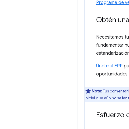
Programa de ver
Obtén una 
Necesitamos tu 
fundamentar nu
estandarización
Únete al EPP
pa
oportunidades p
Nota:
Tus comentario
inicial que aún no se lan
Esfuerzo 