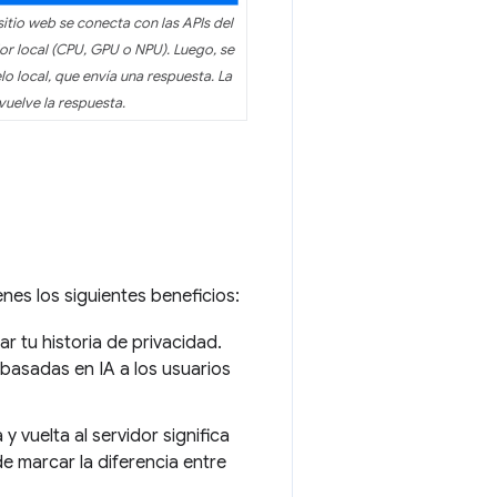
sitio web se conecta con las APIs del
r local (CPU, GPU o NPU). Luego, se
 local, que envía una respuesta. La
vuelve la respuesta.
ienes los siguientes beneficios:
ar tu historia de privacidad.
 basadas en IA a los usuarios
 y vuelta al servidor significa
e marcar la diferencia entre