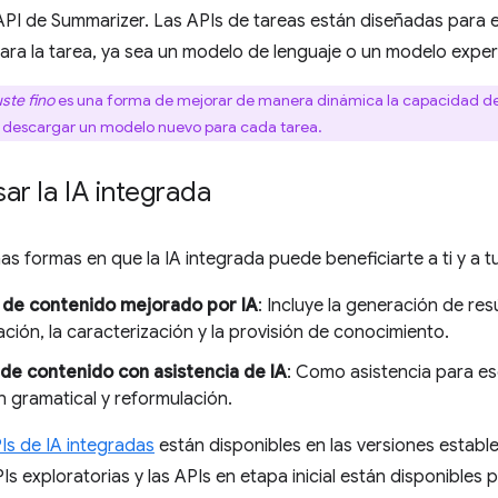
 API de Summarizer. Las APIs de tareas están diseñadas para ej
ra la tarea, ya sea un modelo de lenguaje o un modelo exper
uste fino
es una forma de mejorar de manera dinámica la capacidad de 
ue descargar un modelo nuevo para cada tarea.
r la IA integrada
as formas en que la IA integrada puede beneficiarte a ti y a t
de contenido mejorado por IA
: Incluye la generación de res
ción, la caracterización y la provisión de conocimiento.
de contenido con asistencia de IA
: Como asistencia para esc
n gramatical y reformulación.
Is de IA integradas
están disponibles en las versiones establ
s exploratorias y las APIs en etapa inicial están disponibles 