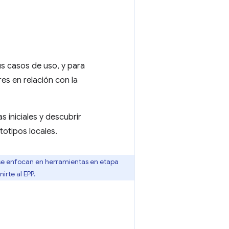
us casos de uso, y para
s en relación con la
 iniciales y descubrir
totipos locales.
y se enfocan en herramientas en etapa
irte al EPP.