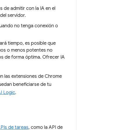
 de admitir con la IA en el
del servidor.
 cuando no tenga conexión o
ará tiempo, es posible que
guos o menos potentes no
os de forma óptima. Ofrecer IA
 en las extensiones de Chrome
edan beneficiarse de tu
I Logic
.
PIs de tareas
, como la API de