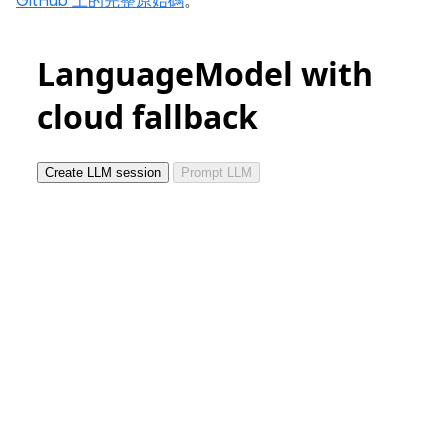
GitHub 上的完整原始碼
。