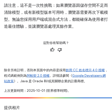
請注意，這不是一次性挑戰：如果瀏覽器因儲存空間不足而
清除模型，或有新模型版本可用時，瀏覽器需要再次下載模
型。無論您採用用戶端或混合式方法，都能確保為使用者打
造最佳體驗，並讓瀏覽器處理其餘作業。
這對你有幫助嗎？
除非另有註明，否則本頁面中的內容是採用
創用 CC 姓名標示 4.0 授權
，
程式碼範例則為
阿帕契 2.0 授權
。詳情請參閱《
Google Developers 網
站政策
》。Java 是 Oracle 和/或其關聯企業的註冊商標。
上次更新時間：2025-10-01 (世界標準時間)。
提供相片