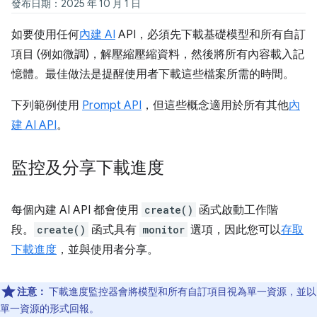
發布日期：2025 年 10 月 1 日
如要使用任何
內建 AI
API，必須先下載基礎模型和所有自訂
項目 (例如微調)，解壓縮壓縮資料，然後將所有內容載入記
憶體。最佳做法是提醒使用者下載這些檔案所需的時間。
下列範例使用
Prompt API
，但這些概念適用於所有其他
內
建 AI API
。
監控及分享下載進度
每個內建 AI API 都會使用
create()
函式啟動工作階
段。
create()
函式具有
monitor
選項，因此您可以
存取
下載進度
，並與使用者分享。
注意：
下載進度監控器會將模型和所有自訂項目視為單一資源，並以
單一資源的形式回報。