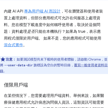
內建 AI API
專為用戶端 AI 而設計
，可在瀏覽器和使用者裝
置上處理資料，但部分應用程式可允許在伺服器上處理資
料。您在模型下載進度中如何稱呼使用者，取決於這個問
題：資料處理
是否
只能在本機執行？如果為 true，表示應
用程式僅限於用戶端。 如果不是，您的應用程式可能使用
混合式實作
。
注意：
如要測試模型尚未下載時的使用者體驗，請啟動 Chrome，並
將
旗標設為空白的暫時目錄，
覆寫一般使用者資料目
--user-data-dir
錄
。
僅限用戶端
在某些情況下，您需要處理用戶端資料。舉例來說，如果醫
療保健應用程式允許病患詢問個人資訊，這類資訊可能需要