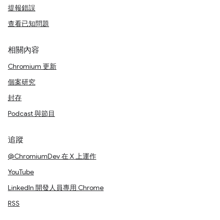
提報錯誤
查看已知問題
相關內容
Chromium 更新
個案研究
封存
Podcast 與節目
追蹤
@ChromiumDev 在 X 上運作
YouTube
LinkedIn 開發人員專用 Chrome
RSS