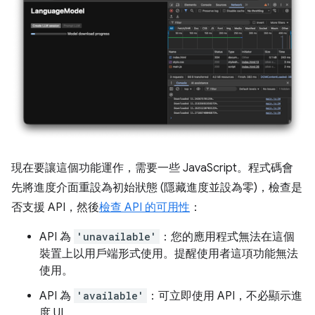
現在要讓這個功能運作，需要一些 JavaScript。程式碼會
先將進度介面重設為初始狀態 (隱藏進度並設為零)，檢查是
否支援 API，然後
檢查 API 的可用性
：
API 為
'unavailable'
：您的應用程式無法在這個
裝置上以用戶端形式使用。提醒使用者這項功能無法
使用。
API 為
'available'
：可立即使用 API，不必顯示進
度 UI。