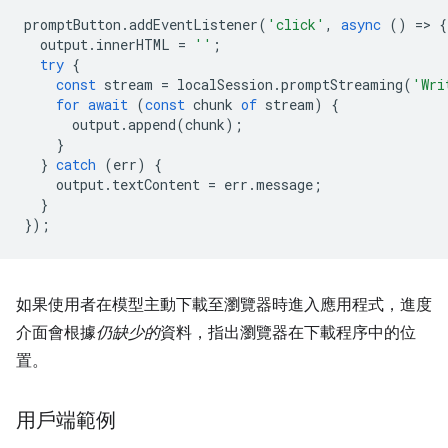
promptButton
.
addEventListener
(
'click'
,
async
()
=
>
{
output
.
innerHTML
=
''
;
try
{
const
stream
=
localSession
.
promptStreaming
(
'Wri
for
await
(
const
chunk
of
stream
)
{
output
.
append
(
chunk
);
}
}
catch
(
err
)
{
output
.
textContent
=
err
.
message
;
}
});
如果使用者在模型主動下載至瀏覽器時進入應用程式，進度
介面會根據
仍缺少的
資料，指出瀏覽器在下載程序中的位
置。
用戶端範例