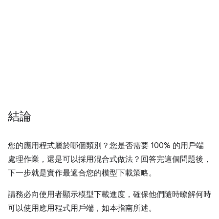
結論
您的應用程式屬於哪個類別？您是否需要 100% 的用戶端
處理作業，還是可以採用混合式做法？回答完這個問題後，
下一步就是實作最適合您的模型下載策略。
請務必向使用者顯示模型下載進度，確保他們隨時瞭解何時
可以使用應用程式用戶端，如本指南所述。