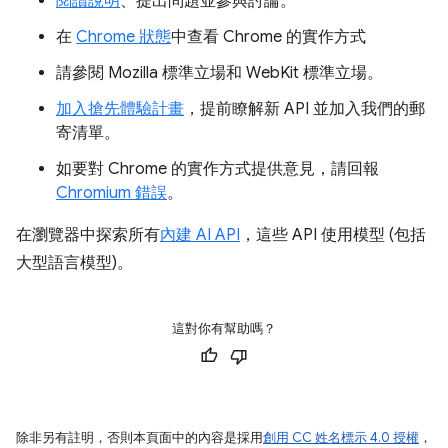
閱讀說明
、提出問題並參與討論。
在
Chrome 狀態
中查看 Chrome 的實作方式
請參閱 Mozilla 標準立場和 WebKit 標準立場。
加入搶先體驗計畫
，提前瞭解新 API 並加入我們的郵
寄清單。
如要對 Chrome 的實作方式提供意見，請回報
Chromium 錯誤
。
在瀏覽器中探索所有
內建 AI API
，這些 API 使用模型 (包括
大型語言模型)。
這對你有幫助嗎？
除非另有註明，否則本頁面中的內容是採用
創用 CC 姓名標示 4.0 授權
，