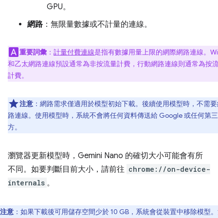
GPU。
網路
：無限量數據或不計量的連線。
重要詞彙
：
計量付費連線
是指有數據用量上限的網際網路連線。Wi-
和乙太網路連線預設通常為非按流量計費，行動網路連線則通常為按
計費。
注意
：網路需求僅適用於模型初始下載。後續使用模型時，不需要
路連線。使用模型時，系統不會將任何資料傳送給 Google 或任何第三
方。
瀏覽器更新模型時，Gemini Nano 的確切大小可能會有所
不同。如要判斷目前大小，請前往
chrome://on-device-
internals
。
注意
：如果下載後可用儲存空間少於 10 GB，系統會從裝置中移除模型