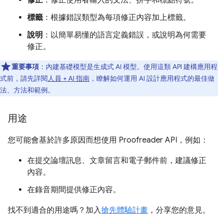
修正
：修正使用者輸入的文法、拼字和標點符號。
標籤
：根據錯誤類型為每項修正內容加上標籤。
說明
：以簡單易懂的語言定義錯誤，或說明為何需要
修正。
重要事項
：內建基礎模型是生成式 AI 模型。使用這類 API 建構應用程
式前，請先詳閱
人員 + AI 指南
，瞭解如何運用 AI 設計應用程式的最佳做
法、方法和範例。
用途
您可能會基於許多原因而想使用 Proofreader API，例如：
在提交論壇訊息、文章留言和電子郵件前，建議修正
內容。
在錄音期間提供修正內容。
找不到適合的用途嗎？加入
搶先體驗計畫
，分享您的意見。