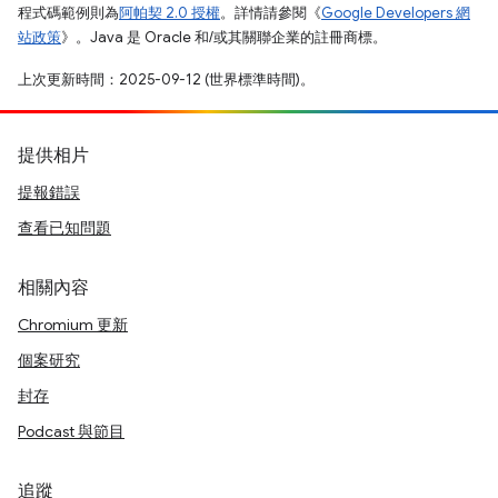
程式碼範例則為
阿帕契 2.0 授權
。詳情請參閱《
Google Developers 網
站政策
》。Java 是 Oracle 和/或其關聯企業的註冊商標。
上次更新時間：2025-09-12 (世界標準時間)。
提供相片
提報錯誤
查看已知問題
相關內容
Chromium 更新
個案研究
封存
Podcast 與節目
追蹤