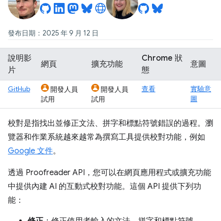
發布日期：2025 年 9 月 12 日
說明影
Chrome 狀
網頁
擴充功能
意圖
片
態
GitHub
查看
實驗意
開發人員
開發人員
圖
試用
試用
校對是指找出並修正文法、拼字和標點符號錯誤的過程。瀏
覽器和作業系統越來越常為撰寫工具提供校對功能，例如
Google 文件
。
透過 Proofreader API，您可以在網頁應用程式或擴充功能
中提供內建 AI 的互動式校對功能。這個 API 提供下列功
能：