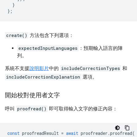
}
};
create()
方法包含下列選項：
expectedInputLanguages
：預期輸入語言的陣
列。
系統不支援
說明影片
中的
includeCorrectionTypes
和
includeCorrectionExplanation
選項。
開始校對使用者文字
呼叫
proofread()
即可取得輸入文字的修正內容：
const
proofreadResult
=
await
proofreader
.
proofread
(