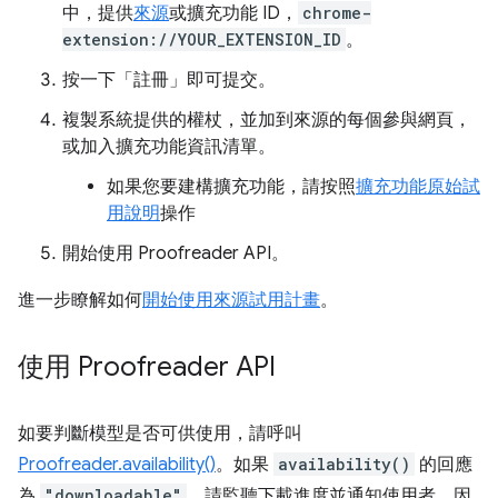
中，提供
來源
或擴充功能 ID，
chrome-
extension://YOUR_EXTENSION_ID
。
按一下「註冊」
即可提交。
複製系統提供的權杖，並加到來源的每個參與網頁，
或加入擴充功能資訊清單。
如果您要建構擴充功能，請按照
擴充功能原始試
用說明
操作
開始使用 Proofreader API。
進一步瞭解如何
開始使用來源試用計畫
。
使用 Proofreader API
如要判斷模型是否可供使用，請呼叫
Proofreader.availability()
。如果
availability()
的回應
為
"downloadable"
，請監聽下載進度並通知使用者，因