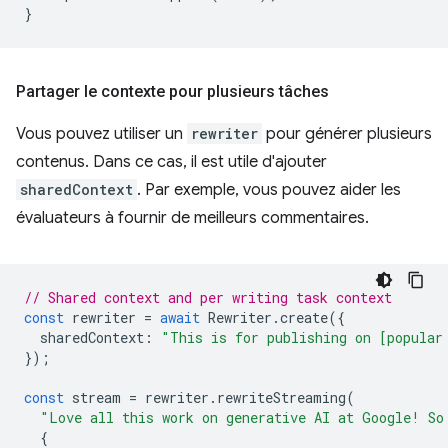
}
Partager le contexte pour plusieurs tâches
Vous pouvez utiliser un
rewriter
pour générer plusieurs
contenus. Dans ce cas, il est utile d'ajouter
sharedContext
. Par exemple, vous pouvez aider les
évaluateurs à fournir de meilleurs commentaires.
// Shared context and per writing task context
const
rewriter
=
await
Rewriter
.
create
({
sharedContext
:
"This is for publishing on [popular
});
const
stream
=
rewriter
.
rewriteStreaming
(
"Love all this work on generative AI at Google! So
{