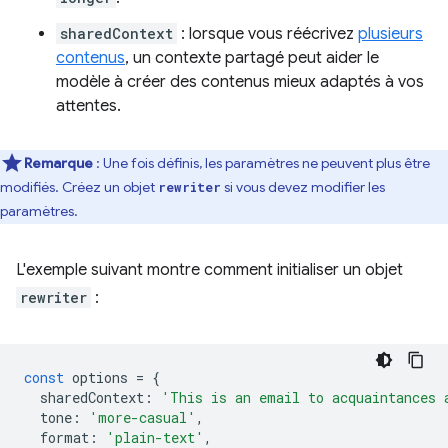
sharedContext
: lorsque vous réécrivez
plusieurs
contenus
, un contexte partagé peut aider le
modèle à créer des contenus mieux adaptés à vos
attentes.
Remarque
:
Une fois définis, les paramètres ne peuvent plus être
modifiés. Créez un objet
si vous devez modifier les
rewriter
paramètres.
L'exemple suivant montre comment initialiser un objet
rewriter
:
const
options
=
{
sharedContext
:
'This is an email to acquaintances 
tone
:
'more-casual'
,
format
:
'plain-text'
,