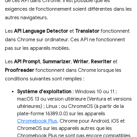
de ces API dans Chrome. Il est possible que les
exigences de fonctionnement soient différentes dans les
autres navigateurs.
Les
API Language Detector
et
Translator
fonctionnent
dans Chrome sur ordinateur. Ces API ne fonctionnent
pas sur les appareils mobiles.
Les
API Prompt
,
Summarizer
,
Writer
,
Rewriter
et
Proofreader
fonctionnent dans Chrome lorsque les
conditions suivantes sont remplies :
Système d'exploitation
: Windows 10 ou 11 ;
macOS 13 ou version ultérieure (Ventura et versions
ultérieures) ; Linux ; ou ChromeOS (à partir de la
plate-forme 16389.0.0) sur les appareils
Chromebook Plus
. Chrome pour Android, iOS et
ChromeOS sur les appareils autres que les
Chromebook Plus ne sont pas encore compatibles