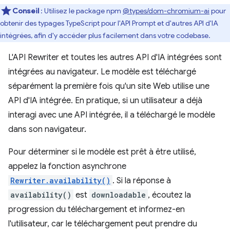
Conseil
: Utilisez le package npm
@types/dom-chromium-ai
pour
obtenir des typages TypeScript pour l'API Prompt et d'autres API d'IA
intégrées, afin d'y accéder plus facilement dans votre codebase.
L'API Rewriter et toutes les autres API d'IA intégrées sont
intégrées au navigateur. Le modèle est téléchargé
séparément la première fois qu'un site Web utilise une
API d'IA intégrée. En pratique, si un utilisateur a déjà
interagi avec une API intégrée, il a téléchargé le modèle
dans son navigateur.
Pour déterminer si le modèle est prêt à être utilisé,
appelez la fonction asynchrone
Rewriter.availability()
. Si la réponse à
availability()
est
downloadable
, écoutez la
progression du téléchargement et informez-en
l'utilisateur, car le téléchargement peut prendre du