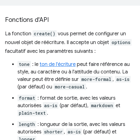
Fonctions d'API
La fonction
create()
vous permet de configurer un
nouvel objet de réécriture. Il accepte un objet
options
facultatif avec les paramètres suivants :
tone
: le
ton de l'écriture
peut faire référence au
style, au caractère ou à l'attitude du contenu. La
valeur peut être définie sur
more-formal
,
as-is
(par défaut) ou
more-casual
.
format
: format de sortie, avec les valeurs
autorisées
as-is
(par défaut),
markdown
et
plain-text
.
length
: longueur de la sortie, avec les valeurs
autorisées
shorter
,
as-is
(par défaut) et
longer
.