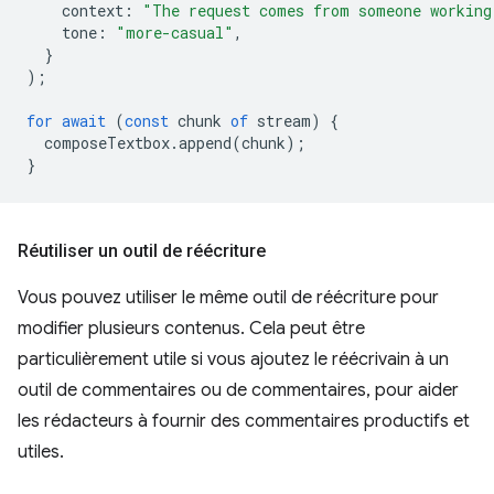
context
:
"The request comes from someone working
tone
:
"more-casual"
,
}
);
for
await
(
const
chunk
of
stream
)
{
composeTextbox
.
append
(
chunk
);
}
Réutiliser un outil de réécriture
Vous pouvez utiliser le même outil de réécriture pour
modifier plusieurs contenus. Cela peut être
particulièrement utile si vous ajoutez le réécrivain à un
outil de commentaires ou de commentaires, pour aider
les rédacteurs à fournir des commentaires productifs et
utiles.