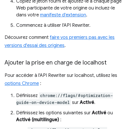
Copiez le jeton fourni et ajoutez-le à chaque page
Web participante de votre origine ou incluez-le
dans votre
manifeste d'extension
.
Commencez à utiliser l'API Rewriter.
Découvrez comment
faire vos premiers pas avec les
versions d'essai des origines
.
Ajouter la prise en charge de localhost
Pour accéder à l'API Rewriter sur localhost, utilisez les
options Chrome
:
Définissez
chrome://flags/#optimization-
guide-on-device-model
sur
Activé
.
Définissez les options suivantes sur
Activé
ou
Activé (multilingue)
: