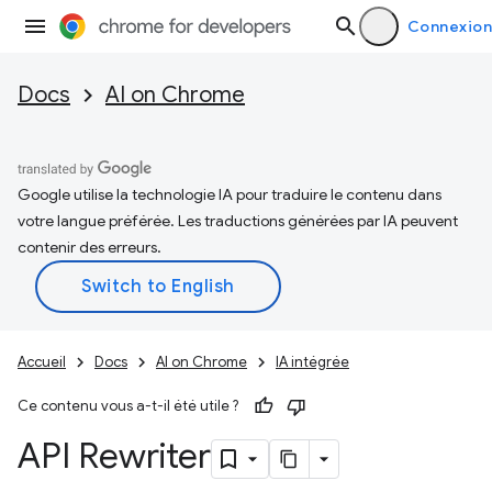
Connexion
Docs
AI on Chrome
Google utilise la technologie IA pour traduire le contenu dans
votre langue préférée. Les traductions générées par IA peuvent
contenir des erreurs.
Accueil
Docs
AI on Chrome
IA intégrée
Ce contenu vous a-t-il été utile ?
API Rewriter