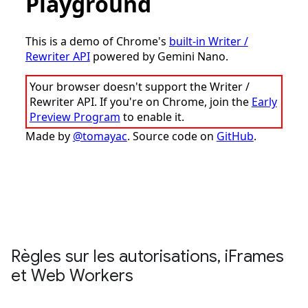
Règles sur les autorisations
,
i
Frames
et Web Workers