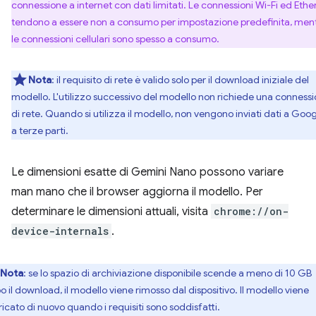
connessione a internet con dati limitati. Le connessioni Wi-Fi ed Ethe
tendono a essere non a consumo per impostazione predefinita, men
le connessioni cellulari sono spesso a consumo.
Nota
: il requisito di rete è valido solo per il download iniziale del
modello. L'utilizzo successivo del modello non richiede una conness
di rete. Quando si utilizza il modello, non vengono inviati dati a Goog
a terze parti.
Le dimensioni esatte di Gemini Nano possono variare
man mano che il browser aggiorna il modello. Per
determinare le dimensioni attuali, visita
chrome://on-
device-internals
.
Nota
: se lo spazio di archiviazione disponibile scende a meno di 10 GB
o il download, il modello viene rimosso dal dispositivo. Il modello viene
ricato di nuovo quando i requisiti sono soddisfatti.