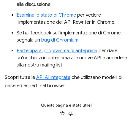
alla discussione.
Esamina lo stato di Chrome
per vedere
l'implementazione dell'API Rewriter in Chrome.
Se hai feedback sull'implementazione di Chrome,
segnala un
bug di Chromium
.
Partecipa al programma di anteprima
per dare
un'occhiata in anteprima alle nuove API e accedere
alla nostra mailing list.
Scopri tutte le
API AI integrate
che utilizzano modelli di
base ed esperti nel browser.
Questa pagina è stata utile?