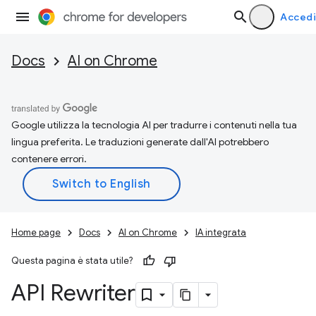
Accedi
Docs
AI on Chrome
Google utilizza la tecnologia AI per tradurre i contenuti nella tua
lingua preferita. Le traduzioni generate dall'AI potrebbero
contenere errori.
Home page
Docs
AI on Chrome
IA integrata
Questa pagina è stata utile?
API Rewriter