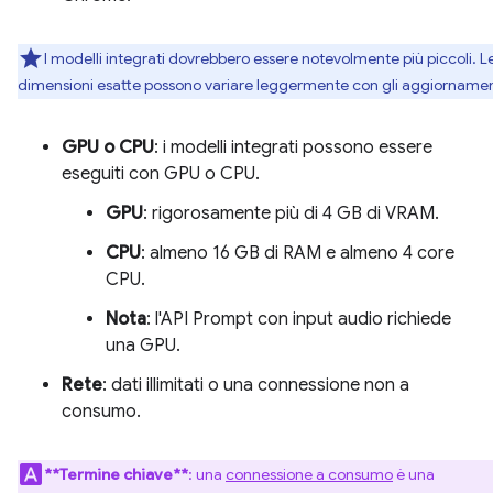
I modelli integrati dovrebbero essere notevolmente più piccoli. L
dimensioni esatte possono variare leggermente con gli aggiornamen
GPU o CPU
: i modelli integrati possono essere
eseguiti con GPU o CPU.
GPU
: rigorosamente più di 4 GB di VRAM.
CPU
: almeno 16 GB di RAM e almeno 4 core
CPU.
Nota
: l'API Prompt con input audio richiede
una GPU.
Rete
: dati illimitati o una connessione non a
consumo.
**Termine chiave**
: una
connessione a consumo
è una