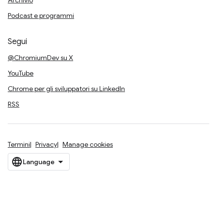
Archivio
Podcast e programmi
Segui
@ChromiumDev su X
YouTube
Chrome per gli sviluppatori su LinkedIn
RSS
Termini
Privacy
Manage cookies