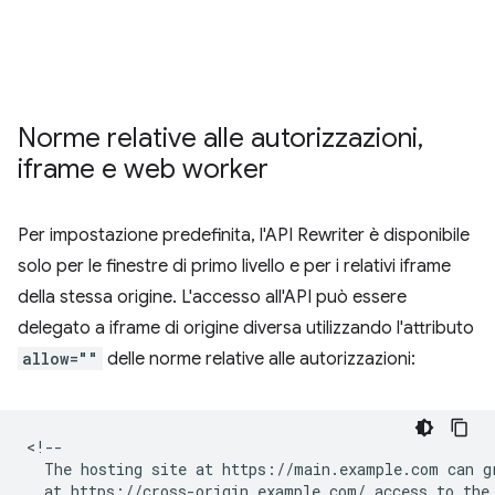
Norme relative alle autorizzazioni
,
iframe e web worker
Per impostazione predefinita, l'API Rewriter è disponibile
solo per le finestre di primo livello e per i relativi iframe
della stessa origine. L'accesso all'API può essere
delegato a iframe di origine diversa utilizzando l'attributo
allow=""
delle norme relative alle autorizzazioni:
<!--

  The hosting site at https://main.example.com can gr
  at https://cross-origin.example.com/ access to the 