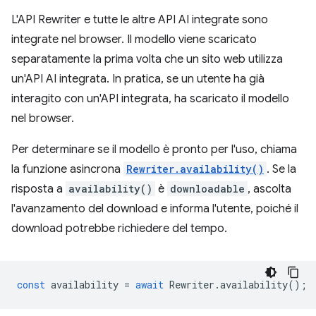
L'API Rewriter e tutte le altre API AI integrate sono
integrate nel browser. Il modello viene scaricato
separatamente la prima volta che un sito web utilizza
un'API AI integrata. In pratica, se un utente ha già
interagito con un'API integrata, ha scaricato il modello
nel browser.
Per determinare se il modello è pronto per l'uso, chiama
la funzione asincrona
Rewriter.availability()
. Se la
risposta a
availability()
è
downloadable
, ascolta
l'avanzamento del download e informa l'utente, poiché il
download potrebbe richiedere del tempo.
const
availability
=
await
Rewriter
.
availability
();