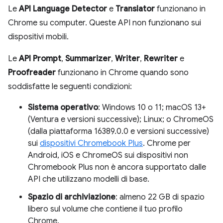
Le
API Language Detector
e
Translator
funzionano in
Chrome su computer. Queste API non funzionano sui
dispositivi mobili.
Le
API Prompt
,
Summarizer
,
Writer
,
Rewriter
e
Proofreader
funzionano in Chrome quando sono
soddisfatte le seguenti condizioni:
Sistema operativo
: Windows 10 o 11; macOS 13+
(Ventura e versioni successive); Linux; o ChromeOS
(dalla piattaforma 16389.0.0 e versioni successive)
sui
dispositivi Chromebook Plus
. Chrome per
Android, iOS e ChromeOS sui dispositivi non
Chromebook Plus non è ancora supportato dalle
API che utilizzano modelli di base.
Spazio di archiviazione
: almeno 22 GB di spazio
libero sul volume che contiene il tuo profilo
Chrome.