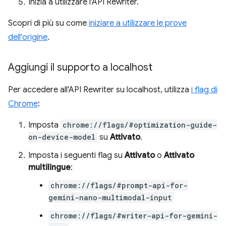
Inizia a utilizzare l'API Rewriter.
Scopri di più su come
iniziare a utilizzare le prove
dell'origine
.
Aggiungi il supporto a localhost
Per accedere all'API Rewriter su localhost, utilizza
i flag di
Chrome
:
Imposta
chrome://flags/#optimization-guide-
on-device-model
su
Attivato
.
Imposta i seguenti flag su
Attivato
o
Attivato
multilingue
:
chrome://flags/#prompt-api-for-
gemini-nano-multimodal-input
chrome://flags/#writer-api-for-gemini-