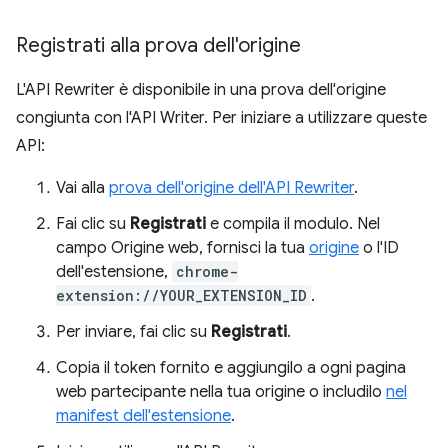
Registrati alla prova dell'origine
L'API Rewriter è disponibile in una prova dell'origine
congiunta con l'API Writer. Per iniziare a utilizzare queste
API:
Vai alla
prova dell'origine dell'API Rewriter
.
Fai clic su
Registrati
e compila il modulo. Nel
campo Origine web, fornisci la tua
origine
o l'ID
dell'estensione,
chrome-
extension://YOUR_EXTENSION_ID
.
Per inviare, fai clic su
Registrati
.
Copia il token fornito e aggiungilo a ogni pagina
web partecipante nella tua origine o includilo
nel
manifest dell'estensione
.