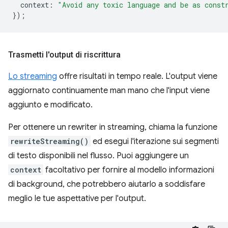
context
:
"Avoid any toxic language and be as const
});
Trasmetti l'output di riscrittura
Lo streaming
offre risultati in tempo reale. L'output viene
aggiornato continuamente man mano che l'input viene
aggiunto e modificato.
Per ottenere un rewriter in streaming, chiama la funzione
rewriteStreaming()
ed esegui l'iterazione sui segmenti
di testo disponibili nel flusso. Puoi aggiungere un
context
facoltativo per fornire al modello informazioni
di background, che potrebbero aiutarlo a soddisfare
meglio le tue aspettative per l'output.