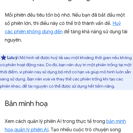
Mỗi phiên đều tiêu tốn bộ nhớ. Nếu bạn đã bắt đầu một
số phiên lớn, thì điều này có thể trở thành vấn đề.
Huỷ
các phiên không dùng đến
để tăng khả năng sử dụng tài
nguyên.
Lưu ý:
Mô hình sẽ được huỷ tải sau một khoảng thời gian nếu không
có phiên hoạt động nào. Do đó, bạn nên duy trì một phiên trống tại một
thời điểm, vì phiên này sử dụng bộ nhớ có hạn và giúp mô hình luôn sẵn
sàng sử dụng. Bạn nên xoá và thay thế các phiên trống khi tạo các
phiên khác, để tài nguyên có thể được sử dụng hết tiềm năng.
Bản minh hoạ
Xem cách quản lý phiên AI trong thực tế trong
bản minh
hoạ quản lý phiên AI
. Tạo nhiều cuộc trò chuyện song