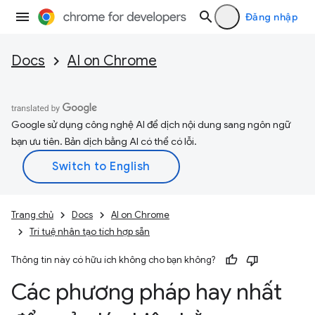
Đăng nhập
Docs
AI on Chrome
Google sử dụng công nghệ AI để dịch nội dung sang ngôn ngữ
bạn ưu tiên. Bản dịch bằng AI có thể có lỗi.
Trang chủ
Docs
AI on Chrome
Trí tuệ nhân tạo tích hợp sẵn
Thông tin này có hữu ích không cho bạn không?
Các phương pháp hay nhất