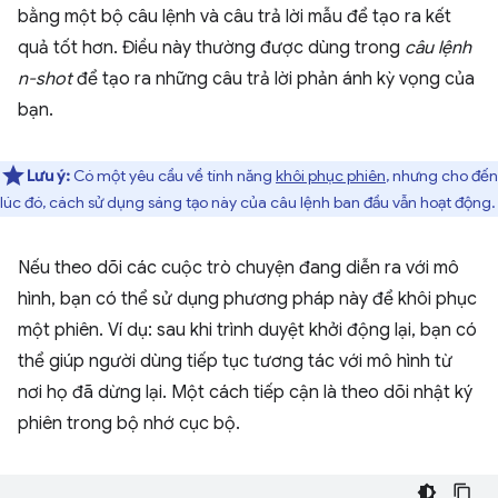
bằng một bộ câu lệnh và câu trả lời mẫu để tạo ra kết
quả tốt hơn. Điều này thường được dùng trong
câu lệnh
n-shot
để tạo ra những câu trả lời phản ánh kỳ vọng của
bạn.
Lưu ý:
Có một yêu cầu về tính năng
khôi phục phiên
, nhưng cho đến
lúc đó, cách sử dụng sáng tạo này của câu lệnh ban đầu vẫn hoạt động.
Nếu theo dõi các cuộc trò chuyện đang diễn ra với mô
hình, bạn có thể sử dụng phương pháp này để khôi phục
một phiên. Ví dụ: sau khi trình duyệt khởi động lại, bạn có
thể giúp người dùng tiếp tục tương tác với mô hình từ
nơi họ đã dừng lại. Một cách tiếp cận là theo dõi nhật ký
phiên trong bộ nhớ cục bộ.