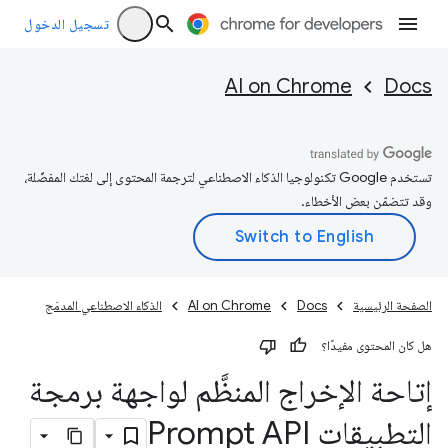
تسجيل الدخول
AI on Chrome
Docs
تستخدم Google تكنولوجيا الذكاء الاصطناعي لترجمة المحتوى إلى لغتك المفضّلة،
وقد تتضمّن بعض الأخطاء.
الصفحة الرئيسية
Docs
AI on Chrome
الذكاء الاصطناعي المدمَج
هل كان المحتوى مفيدًا؟
إتاحة الإخراج المنظَّم لواجهة برمجة
التطبيقات Prompt API