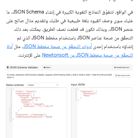
في الواقع، تتفوّق النماذج اللغوية الكبيرة في إنشاء JSON Schema. ما
عليك سوى وصف القيود بلغة طبيعية في طلبك وتقديم مثال صالح على
عنصر JSON، وبذلك تكون قد قطعت نصف الطريق. يمكنك بعد ذلك
التحقّق من صحة عناصر JSON باستخدام مخطط JSON الذي تم
إنشاؤه باستخدام إحدى
أدوات التحقّق من صحة مخطط JSON
، مثل
أداة
التحقّق من صحة مخطط JSON من Newtonsoft
على الإنترنت.