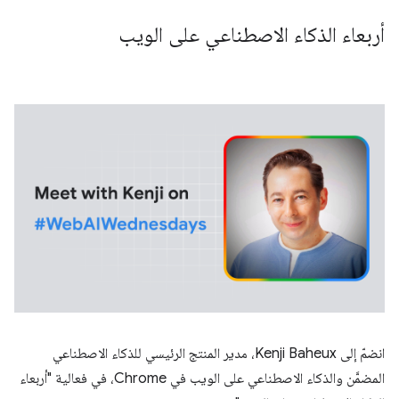
أربعاء الذكاء الاصطناعي على الويب
انضمّ إلى Kenji Baheux، مدير المنتج الرئيسي للذكاء الاصطناعي
المضمَّن والذكاء الاصطناعي على الويب في Chrome، في فعالية "أربعاء