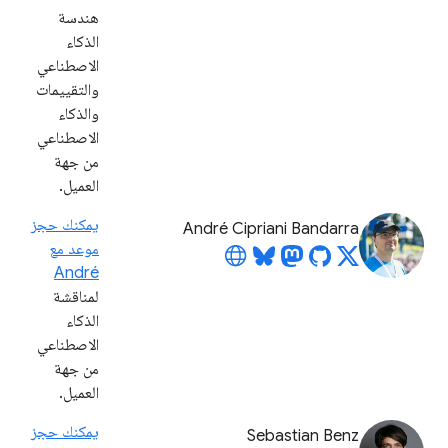
هندسة
الذكاء
الاصطناعي
والتقييمات
والذكاء
الاصطناعي
من جهة
العميل.
يمكنك حجز
André Cipriani Bandarra
موعد مع
André
لمناقشة
الذكاء
الاصطناعي
من جهة
العميل.
يمكنك حجز
Sebastian Benz