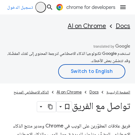
تسجيل الدخول
AI on Chrome
Docs
تستخدم Google تكنولوجيا الذكاء الاصطناعي لترجمة المحتوى إلى لغتك المفضّلة،
وقد تتضمّن بعض الأخطاء.
الصفحة الرئيسية
Docs
AI on Chrome
الذكاء الاصطناعي المدمَج
تواصل مع الفريق
فريق علاقات المطوّرين على الويب في Chrome ومدير منتج الذكاء
الاصطناعي المضمَّن متاحان للدردشة حول الويب والذكاء الاصطناعي