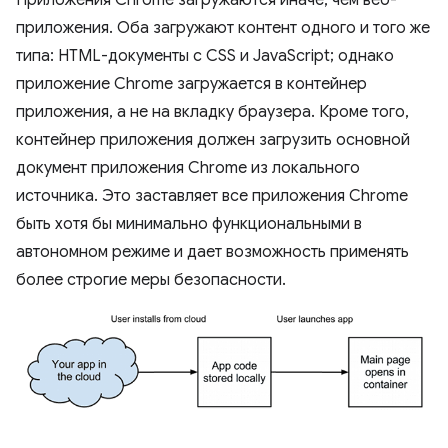
Приложения Chrome загружаются иначе, чем веб-
приложения. Оба загружают контент одного и того же
типа: HTML-документы с CSS и JavaScript; однако
приложение Chrome загружается в контейнер
приложения, а не на вкладку браузера. Кроме того,
контейнер приложения должен загрузить основной
документ приложения Chrome из локального
источника. Это заставляет все приложения Chrome
быть хотя бы минимально функциональными в
автономном режиме и дает возможность применять
более строгие меры безопасности.