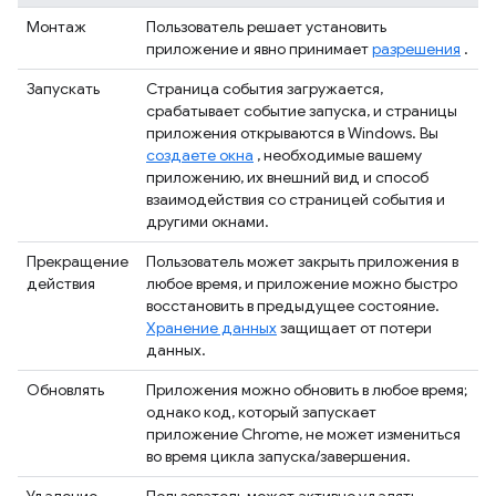
Монтаж
Пользователь решает установить
приложение и явно принимает
разрешения
.
Запускать
Страница события загружается,
срабатывает событие запуска, и страницы
приложения открываются в Windows. Вы
создаете окна
, необходимые вашему
приложению, их внешний вид и способ
взаимодействия со страницей события и
другими окнами.
Прекращение
Пользователь может закрыть приложения в
действия
любое время, и приложение можно быстро
восстановить в предыдущее состояние.
Хранение данных
защищает от потери
данных.
Обновлять
Приложения можно обновить в любое время;
однако код, который запускает
приложение Chrome, не может измениться
во время цикла запуска/завершения.
Удаление
Пользователь может активно удалять