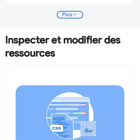
expand_more
Plus
Inspecter et modifier des
ressources