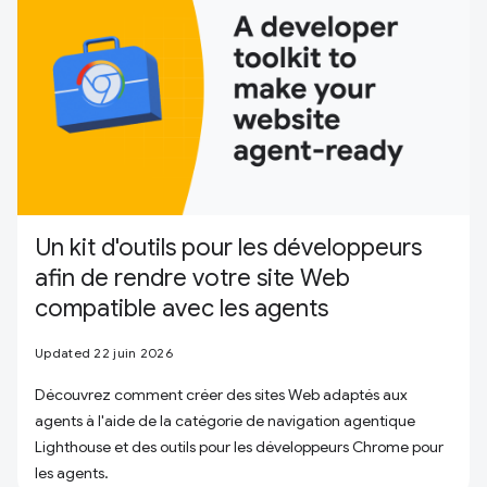
Un kit d'outils pour les développeurs
afin de rendre votre site Web
compatible avec les agents
Updated 22 juin 2026
Découvrez comment créer des sites Web adaptés aux
agents à l'aide de la catégorie de navigation agentique
Lighthouse et des outils pour les développeurs Chrome pour
les agents.