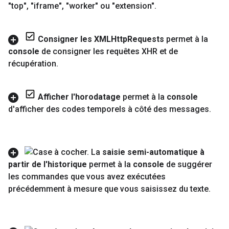
"top"
,
"iframe"
,
"worker" ou "extension"
.
Consigner les XMLHttp
Requests
permet à la
console
de consigner les requêtes XHR et de
récupération
.
Afficher l'horodatage
permet à la
console
d'afficher des codes temporels à côté des messages
.
La
saisie semi-automatique à
partir de l'historique
permet à la
console
de suggérer
les commandes que vous avez exécutées
précédemment à mesure que vous saisissez du texte
.