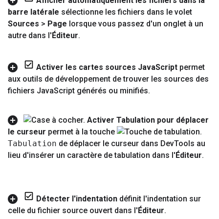
Afficher automatiquement les fichiers dans la
barre latérale
sélectionne les fichiers dans le volet
Sources
>
Page
lorsque vous passez d'un onglet à un
autre dans l'
Éditeur
.
Activer les cartes sources Java
Script
permet
aux outils de développement de trouver les sources des
fichiers Java
Script générés ou minifiés
.
Activer Tabulation pour déplacer
le curseur
permet à la touche
Tabulation
de déplacer le curseur dans Dev
Tools au
lieu d'insérer un caractère de tabulation dans l'
Éditeur
.
Détecter l'indentation
définit l'indentation sur
celle du fichier source ouvert dans l'
Éditeur
.