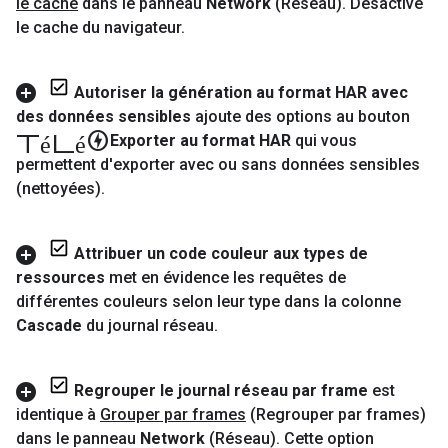
le cache
dans le panneau
Network
(Réseau)
.
Désactive
le cache du navigateur
.
Autoriser la génération au format HAR avec
des données sensibles
ajoute des options au bouton
Télécharger
Exporter au format HAR
qui vous
permettent d'exporter avec ou sans données sensibles
(nettoyées)
.
Attribuer un code couleur aux types de
ressources
met en évidence les requêtes de
différentes couleurs selon leur type dans la colonne
Cascade
du journal réseau
.
Regrouper le journal réseau par frame
est
identique à
Grouper par frames
(Regrouper par frames)
dans le panneau
Network
(Réseau)
.
Cette option