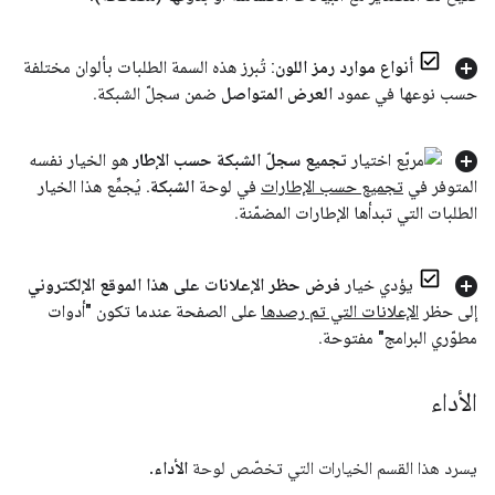
أنواع موارد رمز اللون
: تُبرز هذه السمة الطلبات بألوان مختلفة
حسب نوعها في عمود
العرض المتواصل
ضمن سجلّ الشبكة
.
تجميع سجلّ الشبكة حسب الإطار
هو الخيار نفسه
المتوفر في
تجميع حسب الإطارات
في لوحة
الشبكة
.
يُجمِّع هذا الخيار
الطلبات التي تبدأها الإطارات المضمّنة
.
يؤدي خيار
فرض حظر الإعلانات على هذا الموقع الإلكتروني
إلى حظر
الإعلانات التي تم رصدها
على الصفحة عندما تكون "أدوات
مطوّري البرامج" مفتوحة
.
الأداء
يسرد هذا القسم الخيارات التي تخصّص لوحة
الأداء
.