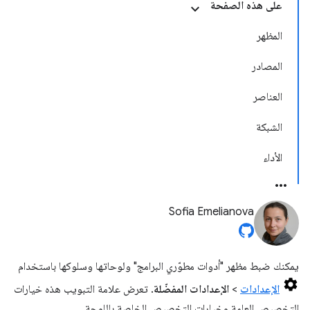
على هذه الصفحة
المظهر
المصادر
العناصر
الشبكة
الأداء
Sofia Emelianova
يمكنك ضبط مظهر "أدوات مطوّري البرامج" ولوحاتها وسلوكها باستخدام
الإعدادات
>
الإعدادات المفضّلة
. تعرض علامة التبويب هذه خيارات
التخصيص العامة وخيارات التخصيص الخاصة باللوحة.