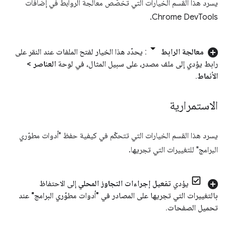
يسرد هذا القسم الخيارات التي تخصّص معالجة الروابط في إضافات
Chrome DevTools.
معالجة الرابط
: يحدّد هذا الخيار لفتح الملفات عند النقر على
رابط يؤدي إلى ملف مصدر، على سبيل المثال، في لوحة
العناصر
>
الأنماط
.
الاستمرارية
يسرد هذا القسم الخيارات التي تتحكّم في كيفية حفظ "أدوات مطوّري
البرامج" للتغييرات التي تجريها.
يؤدي
تفعيل إجراءات التجاوز المحلي
إلى الاحتفاظ
بالتغييرات التي تجريها على المصادر في "أدوات مطوّري البرامج" عند
تحميل الصفحات
.