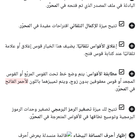
البادئة في ملف المصدر الذي تم فتحه في
المحرِّر
.
تتيح ميزة
الإكمال التلقائي
اقتراحات مفيدة في
المحرّر
.
إغلاق الأقواس تلقائيًا
: يضيف هذا الخيار قوس إغلاق أو علامة
تلقائيًا عند كتابة قوس فتح
.
مطابقة الأقواس
: يتم وضع خط تحت القوس المربّع أو القوس
المجعد أو قوس معقوفين بدون زوج، ويتم تمييزهما باللون
الأحمر الفاتح
في
المحرِّر
.
تتيح لك ميزة
تصغير الرمز البرمجي
تصغير وحدات الرموز
البرمجية وتوسيع نطاقها في الأقواس المتعرجة في
المحرِّر
.
إظهار أحرف المسافة البيضاء
يعرض أحرف