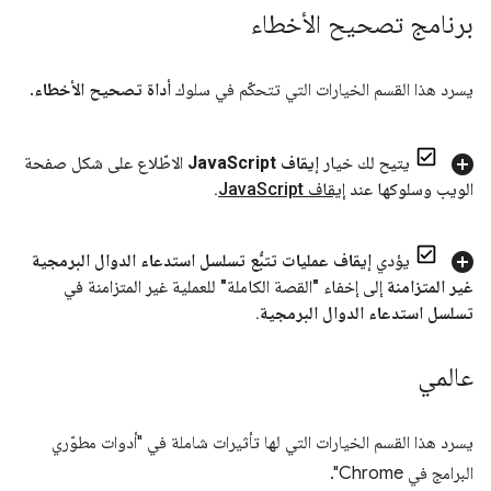
برنامج تصحيح الأخطاء
يسرد هذا القسم الخيارات التي تتحكّم في سلوك
أداة تصحيح الأخطاء
.
يتيح لك خيار
إيقاف Java
Script
الاطّلاع على شكل صفحة
الويب وسلوكها عند
إيقاف Java
Script
.
يؤدي
إيقاف عمليات تتبُّع تسلسل استدعاء الدوال البرمجية
غير المتزامنة
إلى إخفاء "القصة الكاملة" للعملية غير المتزامنة في
تسلسل استدعاء الدوال البرمجية
.
عالمي
يسرد هذا القسم الخيارات التي لها تأثيرات شاملة في "أدوات مطوّري
البرامج في Chrome".