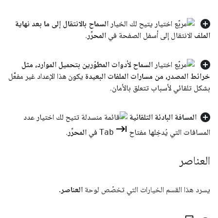
يتيح لك الخيار
السماح بالانتقال إلى ما بعد نهاية
الملف
الانتقال إلى أسفل الصفحة في
المحرِّر
.
السماح لأدوات المطوّرين بتحميل الموارد، مثل
خرائط المصدر، من مسارات الملفات البعيدة
يكون هذا الإعداد غير مفعَّل
بشكل تلقائي لأسباب تتعلق بالأمان
.
المسافة البادئة التلقائية
تتيح لك اختيار عدد
المسافات التي يُدخِلها مفتاح
Tab
في
المحرِّر
.
العناصر
يسرد هذا القسم الخيارات التي تخصّص لوحة
العناصر
.