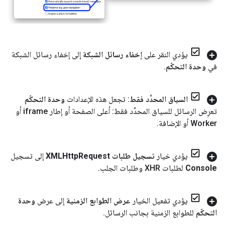
يؤدي النقر على
إخفاء رسائل الشبكة
إلى إخفاء رسائل الشبكة
في
وحدة التحكّم
.
السياق المحدَّد فقط
: تجعل هذه الإعدادات
وحدة التحكّم
تعرِض الرسائل للسياق المحدَّد فقط: أعلى الصفحة أو إطار iframe أو
Worker أو الإضافة
.
يؤدي خيار
تسجيل طلبات XMLHttp
Request
إلى تسجيل
Console
لطلبات XHR وطلبات الجلب
.
يؤدي تفعيل الخيار
عرض الطوابع الزمنية
إلى عرض
وحدة
التحكّم
للطوابع الزمنية بجانب الرسائل
.