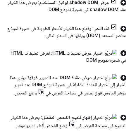
عرض shadow DOM لوكيل المستخدم
: يعرض هذا الخيار
عقد shadow DOM في شجرة نموذج DOM
.
لفّ النص
: يقطع هذا الخيار الأسطر الطويلة في شجرة نموذج
عناصر المستند (DOM) ويلفّها في السطر التالي
.
عرض تعليقات HTML
: لعرض تعليقات HTML
في شجرة نموذج DOM
عرض عقدة DOM عند التمرير فوقها
: يؤدي هذا
الخيار إلى اختيار العقدة المقابلة في شجرة نموذج DOM عند تمرير
مؤشر الماوس فوق عنصر في مساحة العرض في
وضع الفحص
.
إظهار تلميح الفحص المفصّل
: يعرض هذا الخيار
التلميح في مساحة العرض في
وضع الفحص أثناء تمرير مؤشر