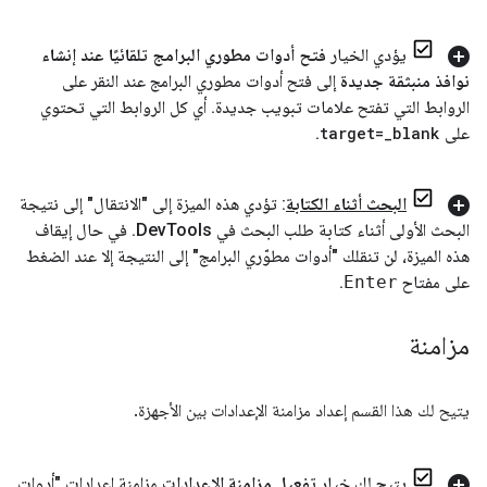
يؤدي الخيار
فتح أدوات مطوري البرامج تلقائيًا عند إنشاء
نوافذ منبثقة جديدة
إلى فتح أدوات مطوري البرامج عند النقر على
الروابط التي تفتح علامات تبويب جديدة
.
أي كل الروابط التي تحتوي
على
blank
_
target=
.
البحث أثناء الكتابة
: تؤدي هذه الميزة إلى "الانتقال" إلى نتيجة
البحث الأولى أثناء كتابة طلب البحث في Dev
Tools
.
في حال إيقاف
هذه الميزة، لن تنقلك "أدوات مطوّري البرامج" إلى النتيجة إلا عند الضغط
على مفتاح
Enter
.
مزامنة
يتيح لك هذا القسم إعداد مزامنة الإعدادات بين الأجهزة.
يتيح لك خيار
تفعيل مزامنة الإعدادات
مزامنة إعدادات "أدوات