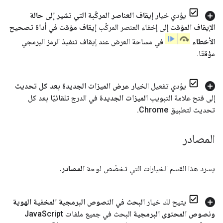
يؤدي خيار
إيقاف العناصر المركّبة التي تشير إلى حالة
الإيقاف المؤقت
إلى إخفاء العنصر المركّب
إيقاف مؤقت في أداة تصحيح
الأخطاء
في مساحة العرض عند إيقاف تنفيذ الرمز البرمجي
مؤقتًا
.
يؤدي تفعيل الخيار
عرض الميزات الجديدة بعد كل تحديث
إلى فتح علامة التبويب
الميزات الجديدة
في الدرج تلقائيًا بعد كل
تحديث لتطبيق Chrome
.
المصادر
يسرد هذا القسم الخيارات التي تخصّص لوحة
المصادر
.
يتيح لك خيار
البحث في النصوص البرمجية المخفية الهوية
ونصوص المحتوى البرمجية
البحث في جميع ملفات Java
Script