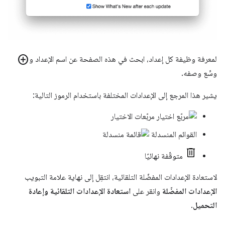
add_circle
لمعرفة وظيفة كل إعداد، ابحث في هذه الصفحة عن اسم الإعداد و
وسِّع وصفه.
يشير هذا المرجع إلى الإعدادات المختلفة باستخدام الرموز التالية:
مربّعات الاختيار
القوائم المنسدلة
متوقّفة نهائيًا
لاستعادة الإعدادات المفضّلة التلقائية، انتقِل إلى نهاية علامة التبويب
الإعدادات المفضّلة
وانقر على
استعادة الإعدادات التلقائية وإعادة
التحميل
.