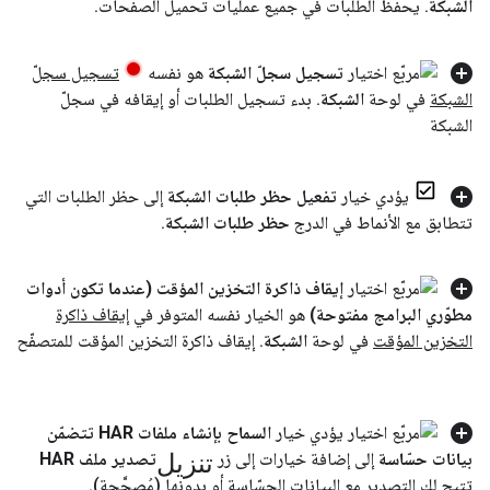
الشبكة
.
يحفظ الطلبات في جميع عمليات تحميل الصفحات
.
تسجيل سجلّ الشبكة
هو نفسه
تسجيل سجلّ
الشبكة
في لوحة
الشبكة
.
بدء تسجيل الطلبات أو إيقافه في سجلّ
الشبكة
يؤدي خيار
تفعيل حظر طلبات الشبكة
إلى حظر الطلبات التي
تتطابق مع الأنماط في الدرج
حظر طلبات الشبكة
.
إيقاف ذاكرة التخزين المؤقت (عندما تكون أدوات
مطوّري البرامج مفتوحة)
هو الخيار نفسه المتوفر في
إيقاف ذاكرة
التخزين المؤقت
في لوحة
الشبكة
.
إيقاف ذاكرة التخزين المؤقت للمتصفّح
يؤدي خيار
السماح بإنشاء ملفات HAR تتضمّن
تنزيل
بيانات حسّاسة
إلى إضافة خيارات إلى زر
تصدير ملف HAR
تتيح لك التصدير مع البيانات الحسّاسة أو بدونها (مُصحَّحة)
.