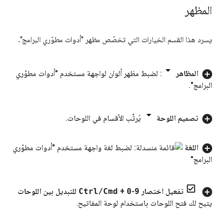
المظهر
يسرد هذا القسم الخيارات التي تخصّص مظهر "أدوات مطوّري البرامج".
المظاهر
: لضبط مظهر ألوان لواجهة مستخدم "أدوات مطوّري
البرامج"
.
تصميم اللوحة
يُرتِّب الأقسام في اللوحات
.
اللغة
: لضبط لغة واجهة مستخدم "أدوات مطوّري
البرامج"
تفعيل اختصار
9
-
0
+
Cmd
/
Ctrl
للتبديل بين اللوحات
يتيح لك فتح اللوحات باستخدام لوحة المفاتيح
.