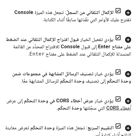
الإكمال التلقائي من السجلّ
: تجعل هذه الميزة
Console
تقترح عليك الأوامر التي نفّذتها سابقًا أثناء الكتابة
.
يؤدي تفعيل الخيار
قبول اقتراح الإكمال التلقائي عند الضغط
على مفتاح Enter
إلى قبول
Console
للاقتراح المحدّد من القائمة
المنسدلة للإكمال التلقائي عند الضغط على مفتاح
Enter
.
يؤدي خيار
تصنيف الرسائل المشابهة في مجموعات ضمن
وحدة التحكّم
إلى تصنيف
وحدة التحكّم
للرسائل المشابهة معًا
.
يؤدي خيار
عرض أخطاء CORS في وحدة التحكّم
إلى عرض
أخطاء CORS
التي سجّلتها
وحدة التحكّم
.
التقييم السريع
: تجعل هذه الميزة
وحدة التحكّم
تعرض معاينة
للناتج أثناء كتابة أمر
.