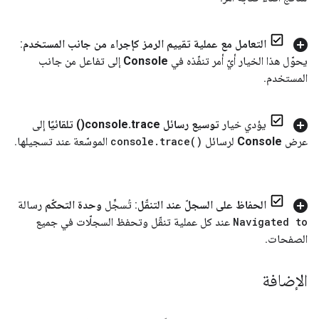
التعامل مع عملية تقييم الرمز كإجراء من جانب المستخدم
:
يحوّل هذا الخيار أيّ أمر تنفّذه في
Console
إلى تفاعل من جانب
المستخدم
.
يؤدي خيار
توسيع رسائل console
trace(
.
) تلقائيًا
إلى
عرض
Console
لرسائل
)
trace(
.
console
الموسّعة عند تسجيلها
.
الحفاظ على السجلّ عند التنقّل
: تُسجِّل
وحدة التحكّم
رسالة
Navigated to
عند كل عملية تنقّل وتحفظ السجلّات في جميع
الصفحات
.
الإضافة