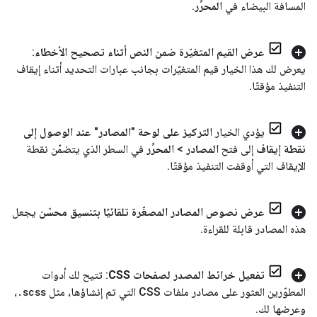
المسافة البيضاء في
المحرِّر
.
عرض القيم المتغيّرة ضمن النص أثناء تصحيح الأخطاء
:
يعرض لك هذا الخيار قيم المتغيّرات بجانب عبارات التحديد أثناء إيقاف
التنفيذ مؤقتًا
.
يؤدي الخيار
التركيز على لوحة "المصادر" عند الوصول إلى
نقطة إيقاف
إلى فتح
المصادر
>
المحرِّر
في السطر الذي يتضمّن نقطة
الإيقاف التي أوقفت التنفيذ مؤقتًا
.
عرض نصوص المصادر المصغّرة تلقائيًا بتنسيق محسّن
يجعل
هذه المصادر قابلة للقراءة
.
تفعيل خرائط المصدر لصفحات CSS
: تتيح لك أدوات
المطوّرين العثور على مصادر ملفات CSS التي تم إنشاؤها، مثل
scss
.
،
وعرضها لك
.