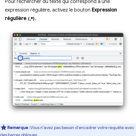
Pour rechercher du texte qui correspond à une
expression régulière, activez le bouton
Expression
regular_expression
régulière
.
Remarque
:Vous n'avez pas besoin d'encadrer votre requête avec
des barres obliques.