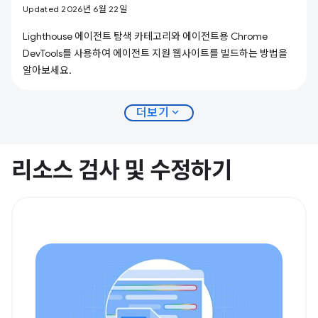
Updated 2026년 6월 22일
Lighthouse 에이전트 탐색 카테고리와 에이전트용 Chrome
DevTools를 사용하여 에이전트 지원 웹사이트를 빌드하는 방법을
알아보세요.
expand_more
더보기
리소스 검사 및 수정하기