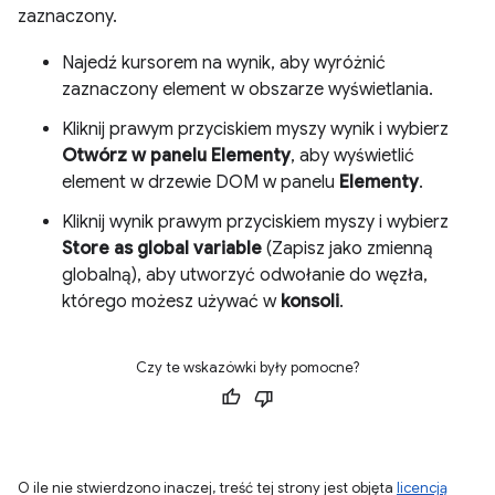
zaznaczony.
Najedź kursorem na wynik, aby wyróżnić
zaznaczony element w obszarze wyświetlania.
Kliknij prawym przyciskiem myszy wynik i wybierz
Otwórz w panelu Elementy
, aby wyświetlić
element w drzewie DOM w panelu
Elementy
.
Kliknij wynik prawym przyciskiem myszy i wybierz
Store as global variable
(Zapisz jako zmienną
globalną), aby utworzyć odwołanie do węzła,
którego możesz używać w
konsoli
.
Czy te wskazówki były pomocne?
O ile nie stwierdzono inaczej, treść tej strony jest objęta
licencją