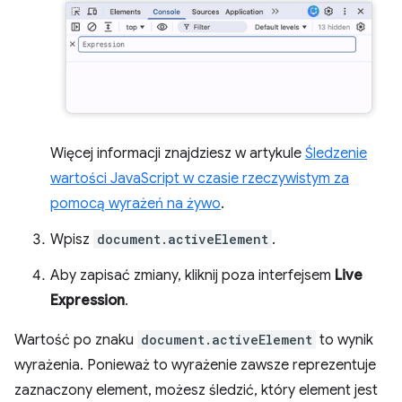
Więcej informacji znajdziesz w artykule
Śledzenie
wartości JavaScript w czasie rzeczywistym za
pomocą wyrażeń na żywo
.
Wpisz
document.activeElement
.
Aby zapisać zmiany, kliknij poza interfejsem
Live
Expression
.
Wartość po znaku
document.activeElement
to wynik
wyrażenia. Ponieważ to wyrażenie zawsze reprezentuje
zaznaczony element, możesz śledzić, który element jest