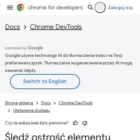
Zaloguj się
Docs
Chrome DevTools
Google używa technologii AI do tłumaczenia treści na Twój
preferowany język. Tłumaczenia wygenerowane przez AI mogą
zawierać błędy.
Strona główna
Docs
Chrome DevTools
Ułatwienia dostępu
Czy te wskazówki były pomocne?
Śledź ostrość elementu