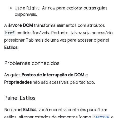
Use a
Right Arrow
para explorar outras guias
disponíveis.
A
árvore DOM
transforma elementos com atributos
href
em links focáveis. Portanto, talvez seja necessário
pressionar
Tab
mais de uma vez para acessar o painel
Estilos
.
Problemas conhecidos
As guias
Pontos de interrupção do DOM
e
Propriedades
não são acessíveis pelo teclado.
Painel Estilos
No painel
Estilos
, você encontra controles para filtrar
estilos, alternar estados de elementos (como
:active
e