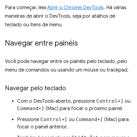
Para começar, leia
Abrir o Chrome DevTools
. Há várias
maneiras de abrir o DevTools, seja por atalhos de
teclado ou itens de menu.
Navegar entre painéis
Você pode navegar entre os painéis pelo teclado, pelo
menu de comandos ou usando um mouse ou trackpad.
Navegar pelo teclado
Com o DevTools aberto, pressione
Control
+
]
ou
Command
+
]
(Mac) para focar o próximo painel.
Pressione
Control
+
[
ou
Command
+
[
(Mac) para
focar o painel anterior.