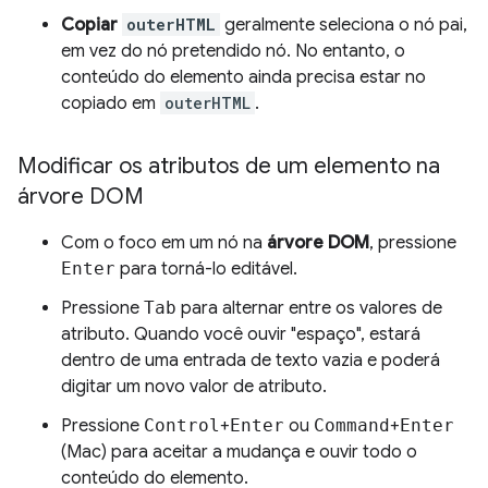
Copiar
outerHTML
geralmente seleciona o nó pai,
em vez do nó pretendido nó. No entanto, o
conteúdo do elemento ainda precisa estar no
copiado em
outerHTML
.
Modificar os atributos de um elemento na
árvore DOM
Com o foco em um nó na
árvore DOM
, pressione
Enter
para torná-lo editável.
Pressione
Tab
para alternar entre os valores de
atributo. Quando você ouvir "espaço", estará
dentro de uma entrada de texto vazia e poderá
digitar um novo valor de atributo.
Pressione
Control
+
Enter
ou
Command
+
Enter
(Mac) para aceitar a mudança e ouvir todo o
conteúdo do elemento.