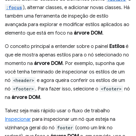
:focus
), alternar classes, e adicionar novas classes. Há
também uma ferramenta de inspeção de estilo
avançada para explorar e modificar estilos aplicados ao
elemento que está em foco na
árvore DOM
.
O conceito principal a entender sobre o painel
Estilos
é
que ele mostra apenas estilos para o nó selecionado no
momento na
árvore DOM
. Por exemplo, suponha que
você tenha terminado de inspecionar os estilos de um
nó
<header>
e agora queira conferir os estilos de um
nó
<footer>
. Para fazer isso, selecione o
<footer>
nó
na
árvore DOM
.
Talvez seja mais rápido usar o fluxo de trabalho
Inspecionar
para inspecionar um nó que esteja na
vizinhança geral do nó
footer
(como um link no