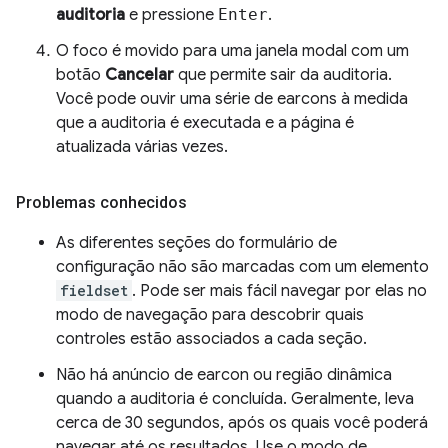
auditoria
e pressione
Enter
.
O foco é movido para uma janela modal com um
botão
Cancelar
que permite sair da auditoria.
Você pode ouvir uma série de earcons à medida
que a auditoria é executada e a página é
atualizada várias vezes.
Problemas conhecidos
As diferentes seções do formulário de
configuração não são marcadas com um elemento
fieldset
. Pode ser mais fácil navegar por elas no
modo de navegação para descobrir quais
controles estão associados a cada seção.
Não há anúncio de earcon ou região dinâmica
quando a auditoria é concluída. Geralmente, leva
cerca de 30 segundos, após os quais você poderá
navegar até os resultados. Use o modo de