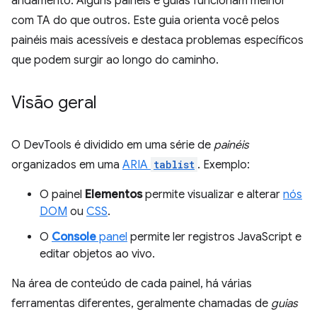
andamento. Alguns painéis e guias funcionam melhor
com TA do que outros. Este guia orienta você pelos
painéis mais acessíveis e destaca problemas específicos
que podem surgir ao longo do caminho.
Visão geral
O DevTools é dividido em uma série de
painéis
organizados em uma
ARIA
tablist
. Exemplo:
O painel
Elementos
permite visualizar e alterar
nós
DOM
ou
CSS
.
O
Console
panel
permite ler registros JavaScript e
editar objetos ao vivo.
Na área de conteúdo de cada painel, há várias
ferramentas diferentes, geralmente chamadas de
guias