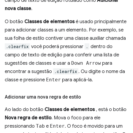
campo de texto de edição rotulado como
Adicionar
nova classe
.
O botão
Classes de elementos
é usado principalmente
para adicionar classes a um elemento. Por exemplo, se
sua folha de estilo contiver uma classe auxiliar chamada
.clearfix
você poderá pressionar
.
dentro do
campo de texto de edição para conferir uma lista de
sugestões de classes e usar a
Down Arrow
para
encontrar a sugestão
.clearfix
. Ou digite o nome da
classe e pressione
Enter
para aplicá-la.
Adicionar uma nova regra de estilo
Ao lado do botão
Classes de elementos
, está o botão
Nova regra de estilo
. Mova o foco para ele
pressionando
Tab
e
Enter
. O foco é movido para um