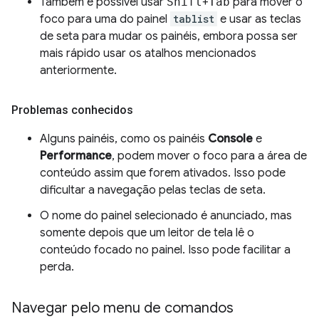
Também é possível usar
Shift
+
Tab
para mover o
foco para uma do painel
tablist
e usar as teclas
de seta para mudar os painéis, embora possa ser
mais rápido usar os atalhos mencionados
anteriormente.
Problemas conhecidos
Alguns painéis, como os painéis
Console
e
Performance
, podem mover o foco para a área de
conteúdo assim que forem ativados. Isso pode
dificultar a navegação pelas teclas de seta.
O nome do painel selecionado é anunciado, mas
somente depois que um leitor de tela lê o
conteúdo focado no painel. Isso pode facilitar a
perda.
Navegar pelo menu de comandos