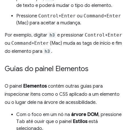
de texto e poderá mudar o tipo do elemento.
Pressione
Control
+
Enter
ou
Command
+
Enter
(Mac) para aceitar a mudança.
Por exemplo, digitar
h3
e pressionar
Control
+
Enter
ou
Command
+
Enter
(Mac) muda as tags de início e fim
do elemento para
h3
.
Guias do painel Elementos
O painel
Elementos
contém outras guias para
inspecionar itens como o CSS aplicado a um elemento
ou o lugar dele na árvore de acessibilidade.
Com o foco em um nó na
árvore DOM
, pressione
Tab
até ouvir que o painel
Estilos
está
selecionado.