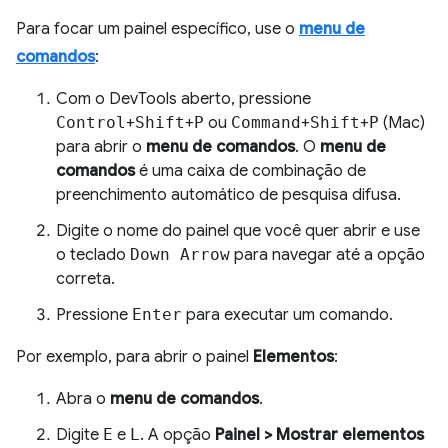
Para focar um painel específico, use o
menu de
comandos
:
Com o DevTools aberto, pressione
Control
+
Shift
+
P
ou
Command
+
Shift
+
P
(Mac)
para abrir o
menu de comandos
. O
menu de
comandos
é uma caixa de combinação de
preenchimento automático de pesquisa difusa.
Digite o nome do painel que você quer abrir e use
o teclado
Down Arrow
para navegar até a opção
correta.
Pressione
Enter
para executar um comando.
Por exemplo, para abrir o painel
Elementos
:
Abra o
menu de comandos
.
Digite
E
e
L
. A opção
Painel > Mostrar elementos