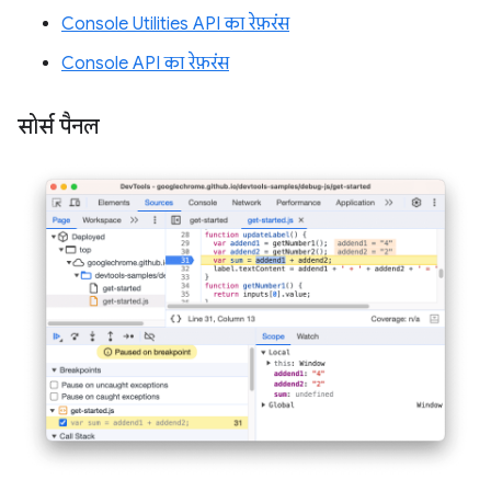
Console Utilities API का रेफ़रंस
Console API का रेफ़रंस
सोर्स पैनल