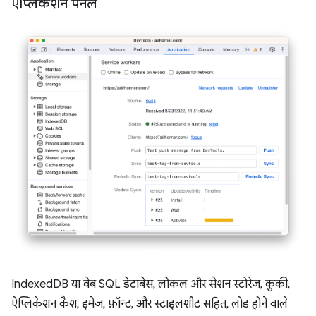
ऐप्लिकेशन पैनल
IndexedDB या वेब SQL डेटाबेस, लोकल और सेशन स्टोरेज, कुकी,
ऐप्लिकेशन कैश, इमेज, फ़ॉन्ट, और स्टाइलशीट सहित, लोड होने वाले