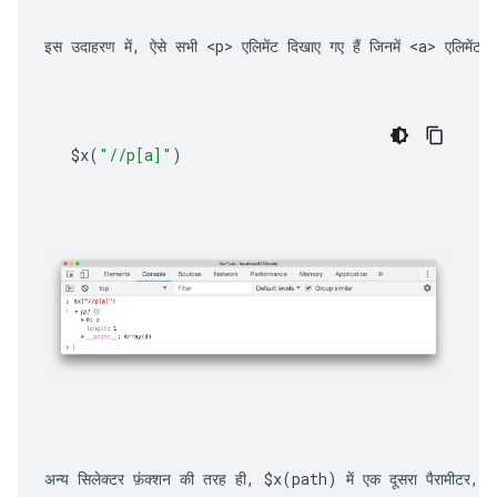
इस उदाहरण में, ऐसे सभी 
<p>
 एलिमेंट दिखाए गए हैं जिनमें 
<a>
 एलिमेंट श
$x
(
"//p[a]"
)
अन्य सिलेक्टर फ़ंक्शन की तरह ही, 
$x(path)
 में एक दूसरा पैरामीटर, 
s