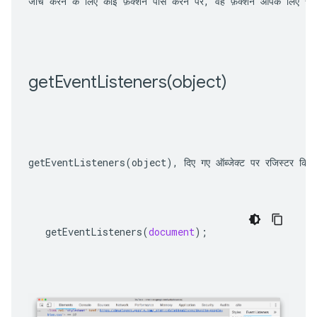
जांच करने के लिए कोई फ़ंक्शन पास करने पर, वह फ़ंक्शन आपके लिए 
सोर्
getEventListeners(
object)
getEventListeners(object)
, दिए गए ऑब्जेक्ट पर रजिस्टर किए 
getEventListeners
(
document
);