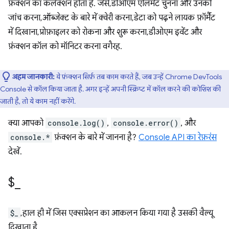
फ़ंक्शन का कलेक्शन होता है. जैसे, डीओएम एलिमेंट चुनना और उनकी
जांच करना, ऑब्जेक्ट के बारे में क्वेरी करना, डेटा को पढ़ने लायक फ़ॉर्मैट
में दिखाना, प्रोफ़ाइलर को रोकना और शुरू करना, डीओएम इवेंट और
फ़ंक्शन कॉल को मॉनिटर करना वगैरह.
अहम जानकारी:
ये फ़ंक्शन सिर्फ़ तब काम करते हैं, जब उन्हें Chrome DevTools
Console से कॉल किया जाता है. अगर इन्हें अपनी स्क्रिप्ट में कॉल करने की कोशिश की
जाती है, तो ये काम नहीं करेंगे.
क्या आपको
console.log()
,
console.error()
, और
console.*
फ़ंक्शन के बारे में जानना है?
Console API का रेफ़रंस
देखें.
$
_
$_
, हाल ही में जिस एक्सप्रेशन का आकलन किया गया है उसकी वैल्यू
दिखाता है.