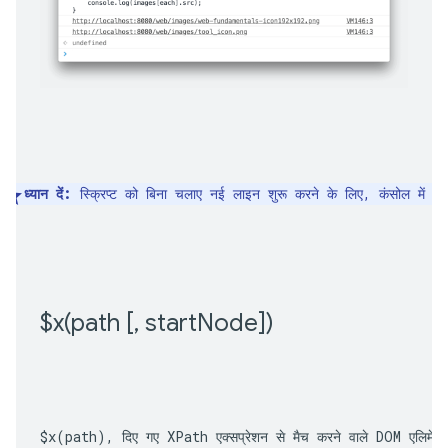
ध्यान दें:
 स्क्रिप्ट को बिना चलाए नई लाइन शुरू करने के लिए, कंसोल में 
S
$
x(
path [
,
 start
Node])
$x(path)
, दिए गए XPath एक्सप्रेशन से मैच करने वाले DOM एलिमेंट