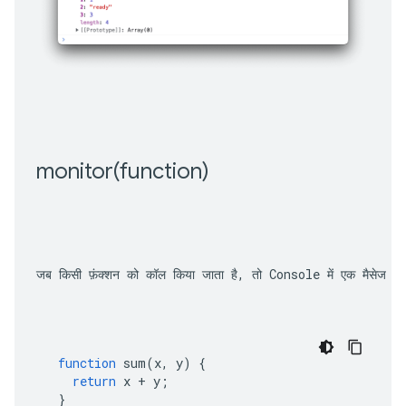
monitor(
function)
जब किसी फ़ंक्शन को कॉल किया जाता है, तो Console में एक मैसेज लॉग क
function
sum
(
x
,
y
)
{
return
x
+
y
;
}