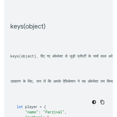
keys(
object)
keys(object)
, दिए गए ऑब्जेक्ट से जुड़ी प्रॉपर्टी के नामों वाला अरे 
उदाहरण के लिए, मान लें कि आपके ऐप्लिकेशन ने यह ऑब्जेक्ट तय किया ह
let
player
=
{
"name"
:
"Parzival"
,