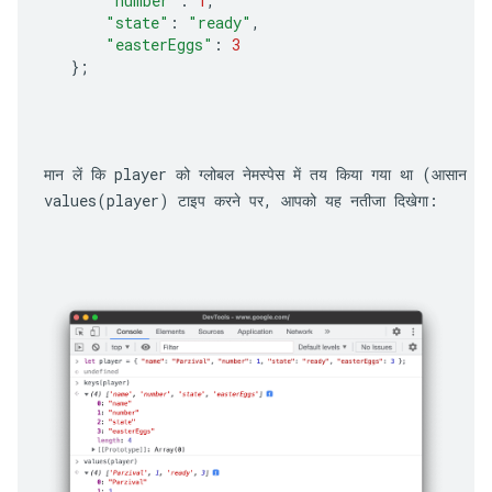
"number"
:
1
,
"state"
:
"ready"
,
"easterEggs"
:
3
};
मान लें कि 
player
 को ग्लोबल नेमस्पेस में तय किया गया था (आसान बन
values(player)
 टाइप करने पर, आपको यह नतीजा दिखेगा: