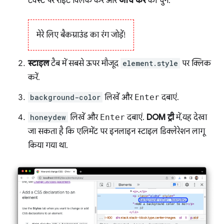
टेक्स्ट पर राइट क्लिक करें और
जांच करें
को चुनें.
मेरे लिए बैकग्राउंड का रंग जोड़ें!
स्टाइल
टैब में सबसे ऊपर मौजूद
element.style
पर क्लिक
करें.
background-color
लिखें और
Enter
दबाएं.
honeydew
लिखें और
Enter
दबाएं.
DOM ट्री
में, यह देखा
जा सकता है कि एलिमेंट पर इनलाइन स्टाइल डिक्लेरेशन लागू
किया गया था.