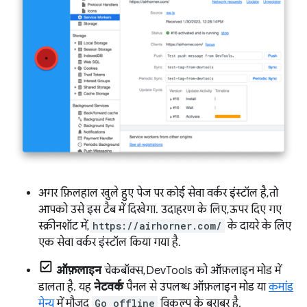
अगर फ़िलहाल खुले हुए पेज पर कोई सेवा वर्कर इंस्टॉल है, तो
आपको उसे इस टैब में दिखेगा. उदाहरण के लिए, ऊपर दिए गए
स्क्रीनशॉट में,
https://airhorner.com/
के दायरे के लिए
एक सेवा वर्कर इंस्टॉल किया गया है.
ऑफ़लाइन
चेकबॉक्स, DevTools को ऑफ़लाइन मोड में
डालता है. यह
नेटवर्क
पैनल से उपलब्ध ऑफ़लाइन मोड या
कमांड
मेन्यू
में मौजूद
Go offline
विकल्प के बराबर है.