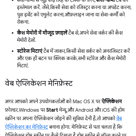
सेवा-कर्मी से जुड़े कई तरह के टास्क के लिए,
सेवा-कर्मी
टैब का
इस्तेमाल करें. जैसे, किसी सेवा को रजिस्ट्रर करना या अपडेट करना,
पुश इवेंट को एमुलेट करना, ऑफ़लाइन जाना या सेवा-कर्मी को
रोकना.
कैश मेमोरी में मौजूद फ़ाइलें
टैब से, अपने सेवा वर्कर की कैश
मेमोरी देखें.
स्टोरेज मिटाएं
टैब में जाकर, किसी सेवा वर्कर को अनरजिस्टर करें
और एक ही बटन पर क्लिक करके, सभी स्टोरेज और कैश मेमोरी
मिटाएं.
वेब ऐप्लिकेशन मेनिफ़ेस्ट
अगर आपको अपने उपयोगकर्ताओं को Mac OS X पर
ऐप्लिकेशन
फ़ोल्डर, Windows पर
Start
मेन्यू, और Android और iOS की होम
स्क्रीन पर अपना ऐप्लिकेशन जोड़ने की सुविधा देनी है, तो आपको
वेब
ऐप्लिकेशन का मेनिफ़ेस्ट
बनाना होगा. मेनिफ़ेस्ट से पता चलता है कि
ऐप्लिकेशन, होम स्क्रीन पर कैसे दिखता है, होम स्क्रीन से लॉन्च करने पर