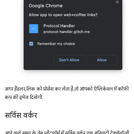
अगर हैंडलर, लिंक को प्रोसेस कर लेता है, तो आपको ऐप्लिकेशन में कॉफी
कप की इमेज दिखेगी.
सर्विस वर्कर
आने वाले समय के वेब प्लैटफ़ॉर्म में, सर्विस वर्कर एक बुनियादी टेक्नोलॉजी