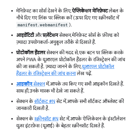
मेनिफ़ेस्ट का सोर्स देखने के लिए,
ऐप्लिकेशन मेनिफ़ेस्ट
लेबल के
नीचे दिए गए लिंक पर क्लिक करें (ऊपर दिए गए स्क्रीनशॉट में
manifest.webmanifest
).
आइडेंटिटी
और
प्रज़ेंटेशन
सेक्शन, मेनिफ़ेस्ट सोर्स के फ़ील्ड को
ज़्यादा उपयोगकर्ता-अनुकूल तरीके से दिखाते हैं.
प्रोटोकॉल हैंडलर
सेक्शन की मदद से, एक बटन पर क्लिक करके
अपने PWA के यूआरएल प्रोटोकॉल हैंडलर के रजिस्ट्रेशन की जांच
की जा सकती है. ज़्यादा जानने के लिए,
यूआरएल प्रोटोकॉल
हैंडलर के रजिस्ट्रेशन की जांच करना
लेख पढ़ें.
आइकॉन
सेक्शन
में, आपके तय किए गए सभी आइकॉन दिखते हैं.
साथ ही, उनके मास्क भी देखे जा सकते हैं.
सेक्शन के
शॉर्टकट #N
सेट में, आपके सभी शॉर्टकट ऑब्जेक्ट की
जानकारी दिखती है.
सेक्शन के
स्क्रीनशॉट #N
सेट में, आपके ऐप्लिकेशन के इंस्टॉलेशन
यूज़र इंटरफ़ेस (यूआई) के बेहतर स्क्रीनशॉट दिखते हैं.