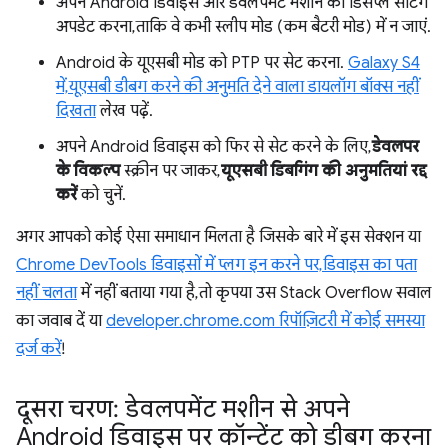
अपने Android डिवाइस और डेवलपमेंट मशीन की डिसप्ले सेटिंग
अपडेट करना, ताकि वे कभी स्लीप मोड (कम बैटरी मोड) में न जाएं.
Android के यूएसबी मोड को PTP पर सेट करना.
Galaxy S4
में, यूएसबी डीबग करने की अनुमति देने वाला डायलॉग बॉक्स नहीं
दिखता
लेख पढ़ें.
अपने Android डिवाइस को फिर से सेट करने के लिए,
डेवलपर
के विकल्प
स्क्रीन पर जाकर,
यूएसबी डिबगिंग की अनुमतियां रद्द
करें
को चुनें.
अगर आपको कोई ऐसा समाधान मिलता है जिसके बारे में इस सेक्शन या
Chrome DevTools डिवाइसों में प्लग इन करने पर, डिवाइस का पता
नहीं चलता
में नहीं बताया गया है, तो कृपया उस Stack Overflow सवाल
का जवाब दें या
developer.chrome.com रिपॉज़िटरी में कोई समस्या
दर्ज करें
!
दूसरा चरण: डेवलपमेंट मशीन से अपने
Android डिवाइस पर कॉन्टेंट को डीबग करना