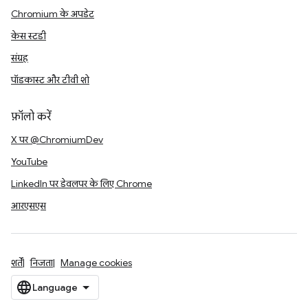
Chromium के अपडेट
केस स्टडी
संग्रह
पॉडकास्ट और टीवी शो
फ़ॉलो करें
X पर @ChromiumDev
YouTube
LinkedIn पर डेवलपर के लिए Chrome
आरएसएस
शर्तें
निजता
Manage cookies