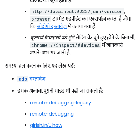
टारगेट की सूची होती है.
http://localhost:9222/json/version
,
browser
टारगेट एंडपॉइंट को एक्सपोज़ करता है, जैसा
कि
सीडीपी दस्तावेज़
में बताया गया है.
यूएसबी डिवाइसों को ढूंढें
सेटिंग के चुने हुए होने के बिना भी,
chrome://inspect/#devices
में जानकारी
अपने-आप भर जाती है.
समस्या हल करने के लिए, यह लेख पढ़ें:
adb
दस्तावेज़
इसके अलावा, पुरानी गाइड भी पढ़ी जा सकती हैं:
remote-debugging-legacy
remote-debugging
girish.in/…how