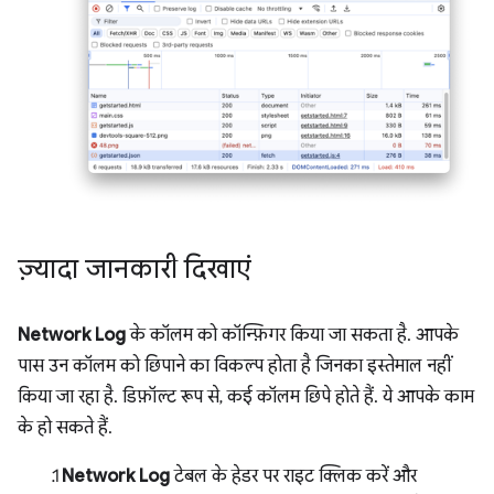
ज़्यादा जानकारी दिखाएं
Network Log
के कॉलम को कॉन्फ़िगर किया जा सकता है. आपके
पास उन कॉलम को छिपाने का विकल्प होता है जिनका इस्तेमाल नहीं
किया जा रहा है. डिफ़ॉल्ट रूप से, कई कॉलम छिपे होते हैं. ये आपके काम
के हो सकते हैं.
Network Log
टेबल के हेडर पर राइट क्लिक करें और