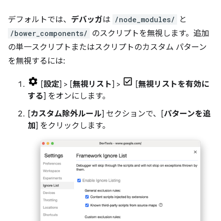
デフォルトでは、
デバッガ
は
/node_modules/
と
/bower_components/
のスクリプトを無視します。追加
の単一スクリプトまたはスクリプトのカスタム パターン
を無視するには:
[
設定
] > [
無視リスト
] >
[
無視リストを有効に
する
] をオンにします。
[
カスタム除外ルール
] セクションで、[
パターンを追
加
] をクリックします。