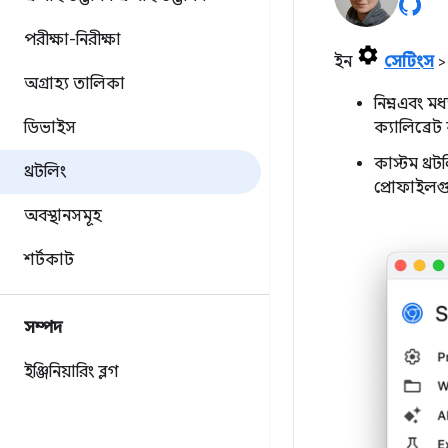
পরীক্ষা-নিরীক্ষা
ইন
সেটিংস
অগ্রাহ্য তালিকা
নিম্ন- এবং
ডিভাইস
ক্যালিব্রেট
কাস্টম থ্
থ্রটলিং
প্রোফাইলগ
অবস্থানসমূহ
শর্টকাট
সম্পদ
ইঞ্জিনিয়ারিং ব্লগ