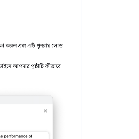
ক্ষা করুন এবং এটি পুনরায় লোড
িভাইসে আপনার পৃষ্ঠাটি কীভাবে