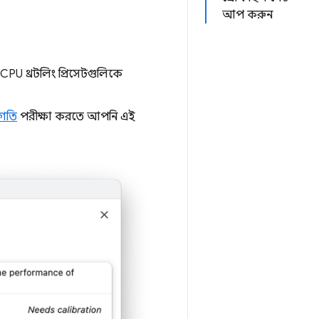
আপ করুন
CPU থ্রটলিং প্রিসেটগুলিকে
 গতি
পরীক্ষা করতে আপনি এই