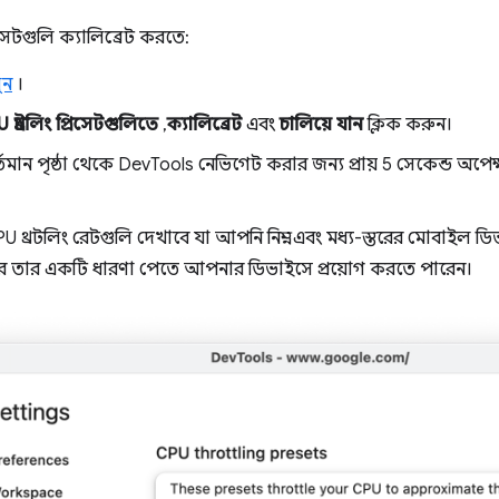
িসেটগুলি ক্যালিব্রেট করতে:
ুন
।
 থ্রটলিং প্রিসেটগুলিতে
,
ক্যালিব্রেট
এবং
চালিয়ে যান
ক্লিক করুন।
মান পৃষ্ঠা থেকে DevTools নেভিগেট করার জন্য প্রায় 5 সেকেন্ড অপে
PU থ্রটলিং রেটগুলি দেখাবে যা আপনি নিম্ন- এবং মধ্য-স্তরের মোবাইল ড
রে তার একটি ধারণা পেতে আপনার ডিভাইসে প্রয়োগ করতে পারেন।