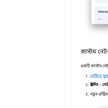
কাস্টম নেট
একটি কাস্টম নেট
সেটিংস খুল
থ্রটলিং
>
নেট
নতুন এন্ট্র