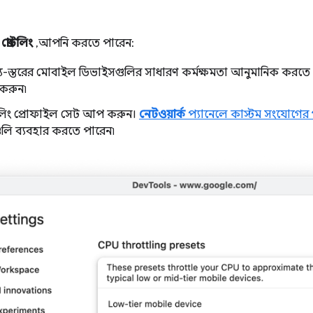
>
থ্রোটলিং
, আপনি করতে পারেন:
 মধ্য-স্তরের মোবাইল ডিভাইসগুলির সাধারণ কর্মক্ষমতা আনুমানিক করতে 
 করুন৷
রটলিং প্রোফাইল সেট আপ করুন।
নেটওয়ার্ক
প্যানেলে কাস্টম সংযোগের
ুলি ব্যবহার করতে পারেন৷