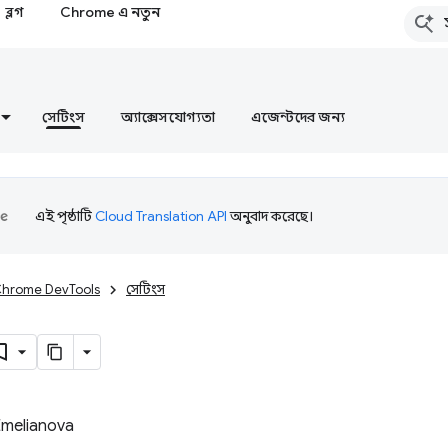
ব্লগ
Chrome এ নতুন
সেটিংস
অ্যাক্সেসযোগ্যতা
এজেন্টদের জন্য
এই পৃষ্ঠাটি
Cloud Translation API
অনুবাদ করেছে।
hrome DevTools
সেটিংস
Emelianova