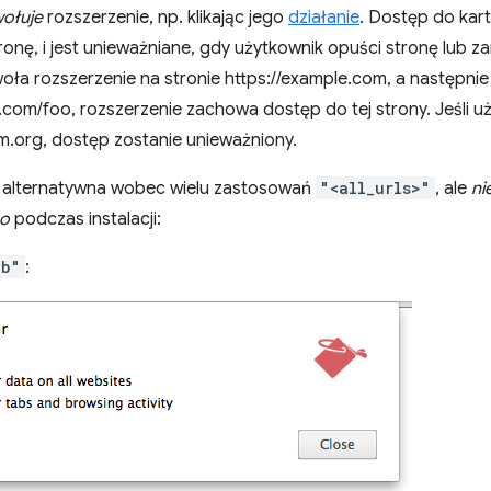
ołuje
rozszerzenie, np. klikając jego
działanie
. Dostęp do kar
ronę, i jest unieważniane, gdy użytkownik opuści stronę lub za
ła rozszerzenie na stronie https://example.com, a następnie j
.com/foo, rozszerzenie zachowa dostęp do tej strony. Jeśli 
m.org, dostęp zostanie unieważniony.
 alternatywna wobec wielu zastosowań
"<all_urls>"
, ale
ni
go
podczas instalacji:
ab"
: