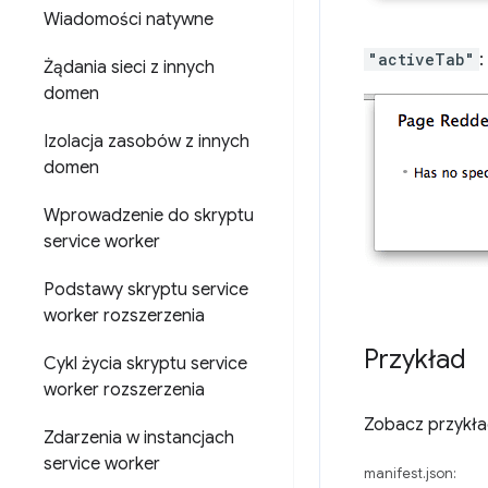
Wiadomości natywne
"activeTab"
:
Żądania sieci z innych
domen
Izolacja zasobów z innych
domen
Wprowadzenie do skryptu
service worker
Podstawy skryptu service
worker rozszerzenia
Przykład
Cykl życia skryptu service
worker rozszerzenia
Zobacz przykł
Zdarzenia w instancjach
service worker
manifest.json: