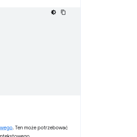
owego
. Ten może potrzebować
kontekstowego.