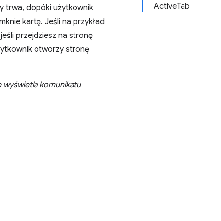
ActiveTab
ty trwa, dopóki użytkownik
mknie kartę. Jeśli na przykład
eśli przejdziesz na stronę
użytkownik otworzy stronę
e wyświetla komunikatu