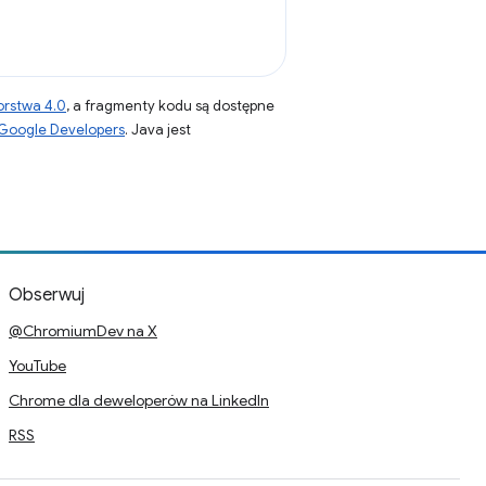
orstwa 4.0
, a fragmenty kodu są dostępne
 Google Developers
. Java jest
Obserwuj
@ChromiumDev na X
YouTube
Chrome dla deweloperów na LinkedIn
RSS