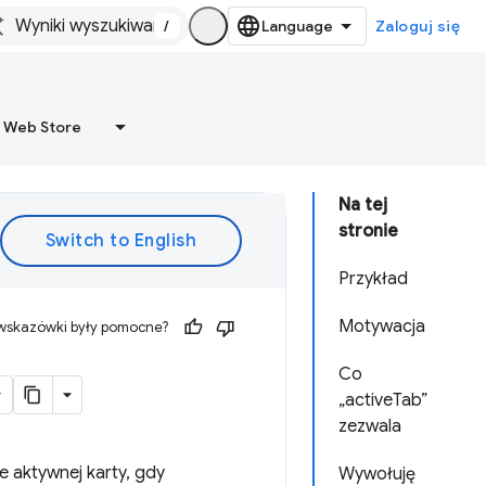
/
Zaloguj się
 Web Store
Na tej
stronie
Przykład
Motywacja
 wskazówki były pomocne?
Co
„activeTab”
zezwala
 aktywnej karty, gdy
Wywołuję