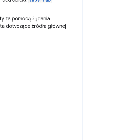
zwraca obiekt
rty za pomocą żądania
ta dotyczące źródła głównej