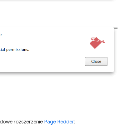
adowe rozszerzenie
Page Redder
: