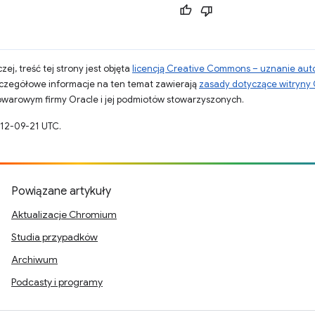
zej, treść tej strony jest objęta
licencją Creative Commons – uznanie aut
zczegółowe informacje na ten temat zawierają
zasady dotyczące witryny
warowym firmy Oracle i jej podmiotów stowarzyszonych.
012-09-21 UTC.
Powiązane artykuły
Aktualizacje Chromium
Studia przypadków
Archiwum
Podcasty i programy