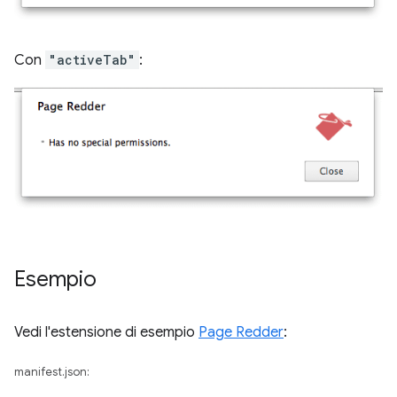
Con
"activeTab"
:
Esempio
Vedi l'estensione di esempio
Page Redder
:
manifest.json: