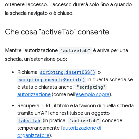
ottenere l'accesso. L'accesso durerà solo fino a quando
la scheda navigato o è chiuso.
Che cosa "active
Tab" consente
Mentre l'autorizzazione
"activeTab"
è attiva per una
scheda, un'estensione può:
Richiama
scripting.insertCSS()
o
scripting.executeScript()
in questa scheda se
è stata dichiarata anche l'
"scripting"
autorizzazione
(come nell'
esempio sopra
).
Recupera l'URL, il titolo e la favicon di quella scheda
tramite un'API che restituisce un oggetto
tabs.Tab
(in pratica,
"activeTab"
concede
temporaneamente l'
autorizzazione di
organizzatore
).