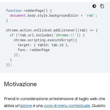
function
reddenPage
()
{
document
.
body
.
style
.
backgroundColor
=
'red'
;
}
chrome
.
action
.
onClicked
.
addListener
((
tab
)
=
>
{
if
(
!
tab
.
url
.
includes
(
'chrome://'
))
{
chrome
.
scripting
.
executeScript
({
target
:
{
tabId
:
tab
.
id
},
func
:
reddenPage
});
}
});
Motivazione
Prendi in considerazione un'estensione di taglio web che
abbia un'
azione
e una
voce di menu contestuale
. Questo